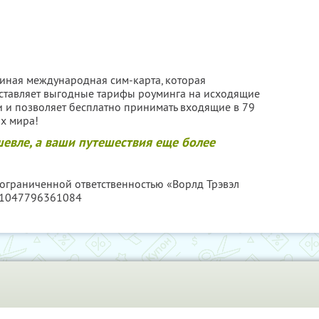
диная международная сим-карта, которая
ставляет выгодные тарифы роуминга на исходящие
и и позволяет бесплатно принимать входящие в 79
ах мира!
шевле, а ваши путешествия еще более
 ограниченной ответственностью «Ворлд Трэвэл
 1047796361084