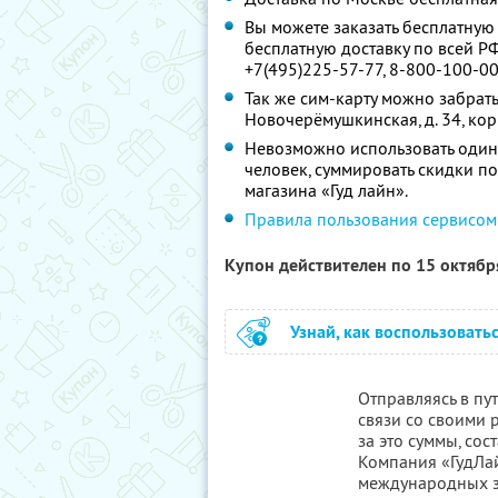
Вы можете заказать бесплатную 
бесплатную доставку по всей Р
+7(495)225-57-77, 8-800-100-00
Так же сим-карту можно забрать 
Новочерёмушкинская, д. 34, корп. 
Невозможно использовать один
человек, суммировать скидки п
магазина «Гуд лайн».
Правила пользования сервисом
Купон действителен по 15 октяб
Узнай, как воспользовать
Отправляясь в пут
связи со своими 
за это суммы, со
Компания «ГудЛа
международных з