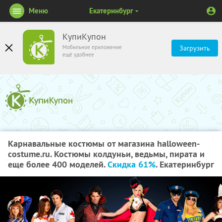
Меню
Екатеринбург
КупиКупон
Мобильное приложение
Загрузить
ещё удобнее
Карнавальные костюмы от магазина halloween-
costume.ru. Костюмы колдуньи, ведьмы, пирата и
еще более 400 моделей.
Скидка 61%
. Екатеринбург