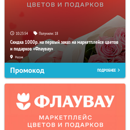
10:23:53
Получили:
18
Скидка 1000р. на первый заказ на маркетплейсе цветов
и подарков «Флаувау»
Россия
Промокод
ПОДРОБНЕЕ