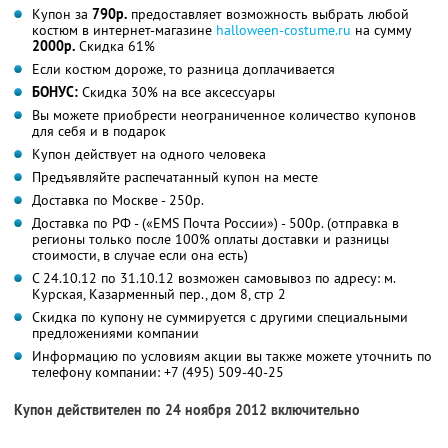
Купон за
790р.
предоставляет возможность выбрать любой
костюм в интернет-магазине
halloween-costume.ru
на сумму
2000р.
Скидка 61%
Если костюм дороже, то разница доплачивается
БОНУС:
Скидка 30% на все аксессуары
Вы можете приобрести неограниченное количество купонов
для себя и в подарок
Купон действует на одного человека
Предъявляйте распечатанный купон на месте
Доставка по Москве - 250р.
Доставка по РФ - («EMS Почта России») - 500р. (отправка в
регионы только после 100% оплаты доставки и разницы
стоимости, в случае если она есть)
С 24.10.12 по 31.10.12 возможен самовывоз по адресу: м.
Курская, Казарменный пер., дом 8, стр 2
Скидка по купону не суммируется с другими специальными
предложениями компании
Информацию по условиям акции вы также можете уточнить по
телефону компании:
+7 (495) 509-40-25
Купон действителен по 24 ноября 2012 включительно