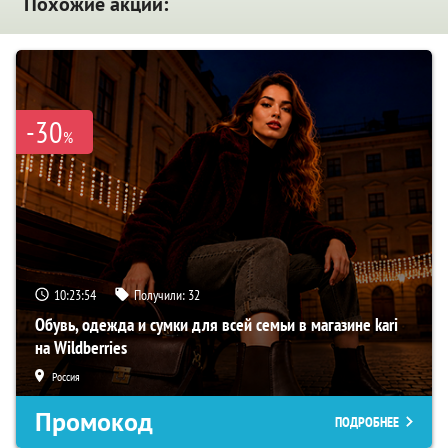
Похожие акции:
-30
%
10:23:53
Получили:
32
Обувь, одежда и сумки для всей семьи в магазине kari
на Wildberries
Россия
Промокод
ПОДРОБНЕЕ