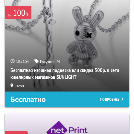
100
%
до
10:23:53
Получили:
74
Бесплатная изящная подвеска или скидка 500р. в сети
ювелирных магазинов SUNLIGHT
Россия
Бесплатно
ПОДРОБНЕЕ