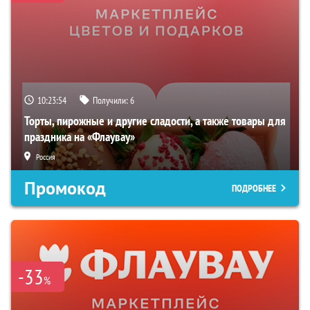
10:23:53
Получили:
6
Торты, пирожные и другие сладости, а также товары для
праздника на «Флаувау»
Россия
Промокод
ПОДРОБНЕЕ
-33
%