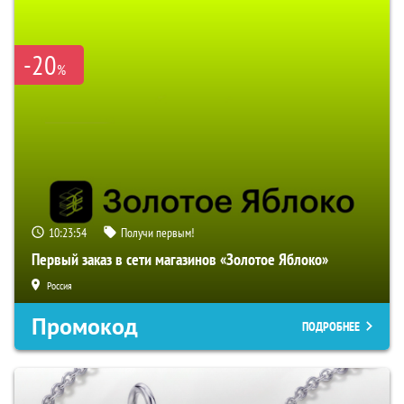
-20
%
10:23:53
Получи первым!
Первый заказ в сети магазинов «Золотое Яблоко»
Россия
Промокод
ПОДРОБНЕЕ