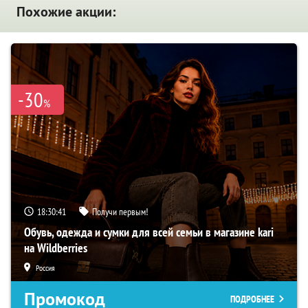
Похожие акции:
-30
%
18:30:40
Получи первым!
Обувь, одежда и сумки для всей семьи в магазине kari
на Wildberries
Россия
Промокод
ПОДРОБНЕЕ