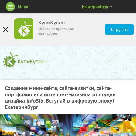
Меню
Екатеринбург
КупиКупон
Мобильное приложение
Загрузить
ещё удобнее
Создание мини-сайта, сайта-визитки, сайта-
портфолио или интернет-магазина от студии
дизайна InfoSib. Вступай в цифровую эпоху!
Екатеринбург