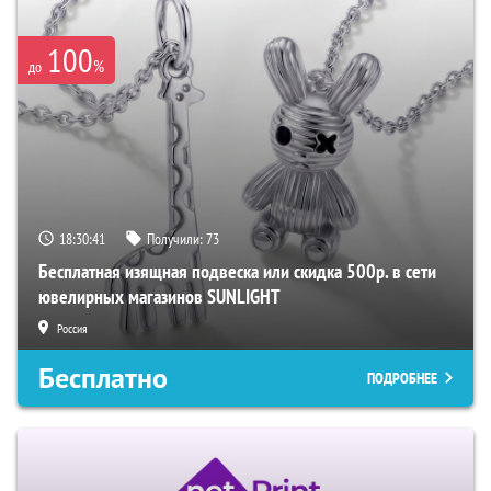
100
%
до
18:30:40
Получили:
73
Бесплатная изящная подвеска или скидка 500р. в сети
ювелирных магазинов SUNLIGHT
Россия
Бесплатно
ПОДРОБНЕЕ