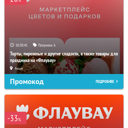
18:30:40
Получили:
6
Торты, пирожные и другие сладости, а также товары для
праздника на «Флаувау»
Россия
Промокод
ПОДРОБНЕЕ
-33
%