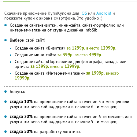
Скачайте приложение КупиКупона для
IOS
или
Android
и
покажите купон с экрана смартфона. Это удобно :)
Создание сайта-визитки, мини-сайта, сайта-портфолио или
интернет-магазина от студии дизайна InfoSib
Выбери свой сайт!
Создание сайта «Визитка»
за 1299р.
вместо
12999р.
Создание мини-сайта
за 399р.
вместо
4999р.
Создание сайта «Портфолио» для фотографа, тамады или
артиста
за 1399р.
вместо
13999р.
Создание сайта «Интернет-магазин»
за 1999р.
вместо
19999р.
Бонусы:
скидка 10%
на продвижение сайта в течение 3-х месяцев или
услуги технической поддержки в течение 6-ти месяцев;
скидка 20%
на продвижение сайта в течение 6-ти месяцев или
услуги технической поддержки в течение 9-ти месяцев;
скидка 50%
на разработку логотипа.