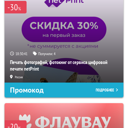
-30
%
18:30:40
Получили:
4
Печать фотографий, фотокниг от сервиса цифровой
печати netPrint
Россия
Промокод
ПОДРОБНЕЕ
-20
%