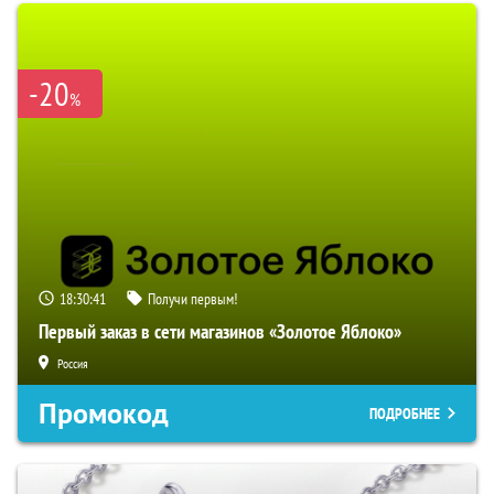
-20
%
18:30:40
Получи первым!
Первый заказ в сети магазинов «Золотое Яблоко»
Россия
Промокод
ПОДРОБНЕЕ