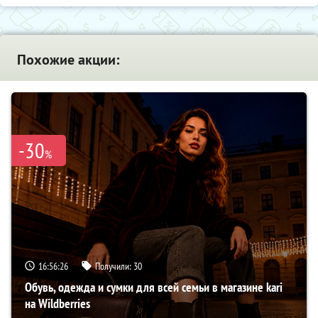
Похожие акции:
-30
%
16:56:25
Получили:
30
Обувь, одежда и сумки для всей семьи в магазине kari
на Wildberries