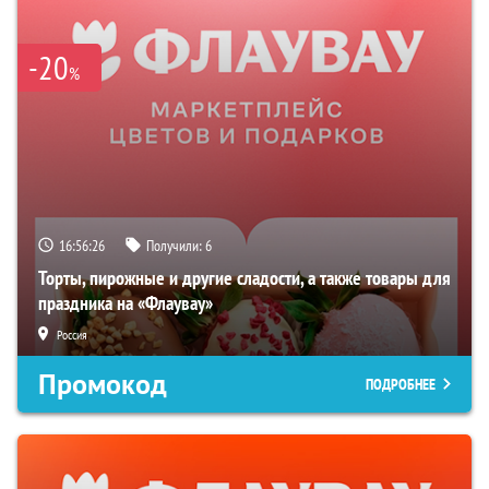
-20
%
16:56:25
Получили:
6
Торты, пирожные и другие сладости, а также товары для
праздника на «Флаувау»
Россия
Промокод
ПОДРОБНЕЕ