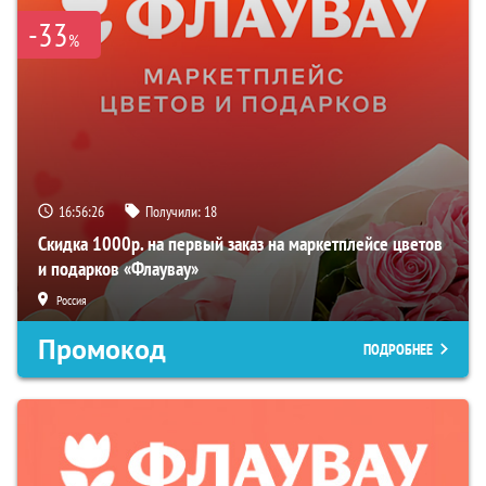
-33
%
16:56:25
Получили:
18
Скидка 1000р. на первый заказ на маркетплейсе цветов
и подарков «Флаувау»
Россия
Промокод
ПОДРОБНЕЕ