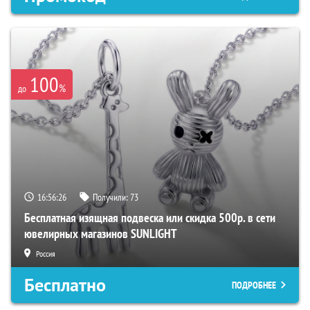
100
%
до
16:56:25
Получили:
73
Бесплатная изящная подвеска или скидка 500р. в сети
ювелирных магазинов SUNLIGHT
Россия
Бесплатно
ПОДРОБНЕЕ