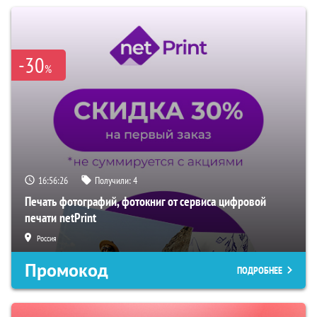
-30
%
16:56:25
Получили:
4
Печать фотографий, фотокниг от сервиса цифровой
печати netPrint
Россия
Промокод
ПОДРОБНЕЕ