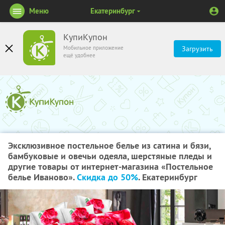
Меню
Екатеринбург
КупиКупон
Мобильное приложение
Загрузить
ещё удобнее
Эксклюзивное постельное белье из сатина и бязи,
бамбуковые и овечьи одеяла, шерстяные пледы и
другие товары от интернет-магазина «Постельное
белье Иваново».
Скидка до 50%
. Екатеринбург