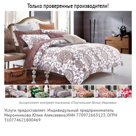
Только проверенные производители!
Ассортимент интернет-магазина «Постельное белье Иваново»
Услуги предоставляет: Индивидульный предприниматель
Миронникова Юлия Алексеевна,
ИНН 770972663123
, ОГРН
310774621800469