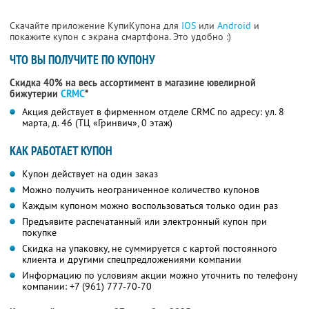
Скачайте приложение КупиКупона для
IOS
или
Android
и
покажите купон с экрана смартфона. Это удобно :)
ЧТО ВЫ ПОЛУЧИТЕ ПО КУПОНУ
Скидка 40% на весь ассортимент в магазине ювелирной
бижутерии
CRMC
*
Акция действует в фирменном отделе CRMC по адресу: ул. 8
марта, д. 46 (ТЦ «Гринвич», 0 этаж)
КАК РАБОТАЕТ КУПОН
Купон действует на один заказ
Можно получить неограниченное количество купонов
Каждым купоном можно воспользоваться только один раз
Предъявите распечатанный или электронный купон при
покупке
Скидка на упаковку, не суммируется с картой постоянного
клиента и другими спецпредложениями компании
Информацию по условиям акции можно уточнить по телефону
компании:
+7 (961) 777-70-70