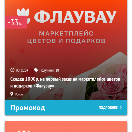
-33
%
00:31:33
Получили:
18
Скидка 1000р. на первый заказ на маркетплейсе цветов
и подарков «Флаувау»
Россия
Промокод
ПОДРОБНЕЕ