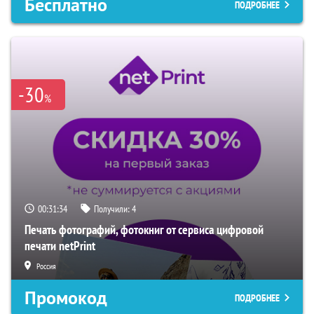
Бесплатно
ПОДРОБНЕЕ
-30
%
00:31:33
Получили:
4
Печать фотографий, фотокниг от сервиса цифровой
печати netPrint
Россия
Промокод
ПОДРОБНЕЕ