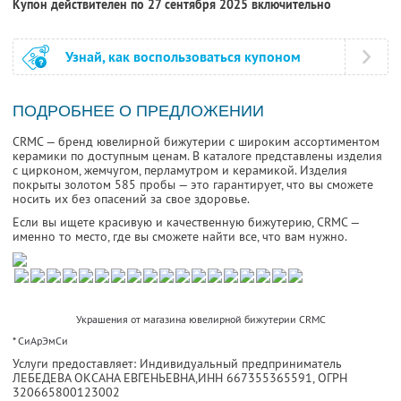
Купон действителен по 27 сентября 2025 включительно
Узнай, как воспользоваться купоном
ПОДРОБНЕЕ О ПРЕДЛОЖЕНИИ
CRMC — бренд ювелирной бижутерии с широким ассортиментом
керамики по доступным ценам. В каталоге представлены изделия
с цирконом, жемчугом, перламутром и керамикой. Изделия
покрыты золотом 585 пробы — это гарантирует, что вы сможете
носить их без опасений за свое здоровье.
Если вы ищете красивую и качественную бижутерию, CRMC —
именно то место, где вы сможете найти все, что вам нужно.
Украшения от магазина ювелирной бижутерии CRMC
* СиАрЭмСи
Услуги предоставляет: Индивидуальный предприниматель
ЛЕБЕДЕВА ОКСАНА ЕВГЕНЬЕВНА,
ИНН 667355365591
, ОГРН
320665800123002