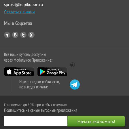
sprosi@kupikupon.ru
Связаться с нами
Мы в Соцсетях
Все наши купоны доступны
через Мобильное Приложение:
Ищите скидки поблизости,
не выходя из чата:
Сэкономьте до 90% при любых покупках
Подпишитесь на самые выгодные предложения