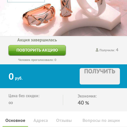
Акция завершилась
4
ПОВТОРИТЬ АКЦИЮ
Получили:
Человек проголосовало: 0
ПОЛУЧИТЬ
0
руб.
Цена без скидки:
Экономия:
∞
40
%
Основное
Адреса
Отзывы
Вопросы по акции