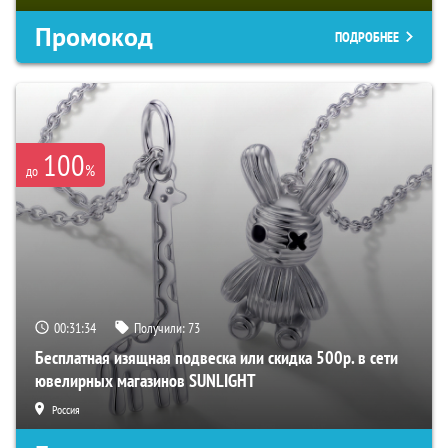
Промокод
ПОДРОБНЕЕ
100
%
до
00:31:33
Получили:
73
Бесплатная изящная подвеска или скидка 500р. в сети
ювелирных магазинов SUNLIGHT
Россия