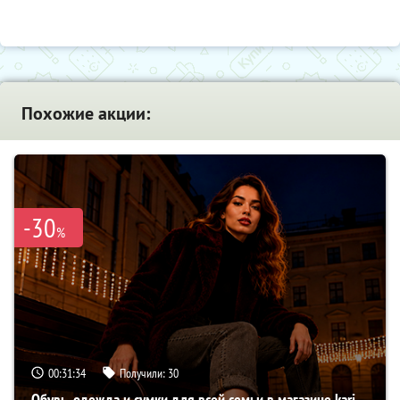
Похожие акции:
-30
%
00:31:33
Получили:
30
Обувь, одежда и сумки для всей семьи в магазине kari