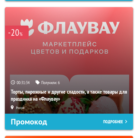
-20
%
00:31:33
Получили:
6
Торты, пирожные и другие сладости, а также товары для
праздника на «Флаувау»
Россия
Промокод
ПОДРОБНЕЕ