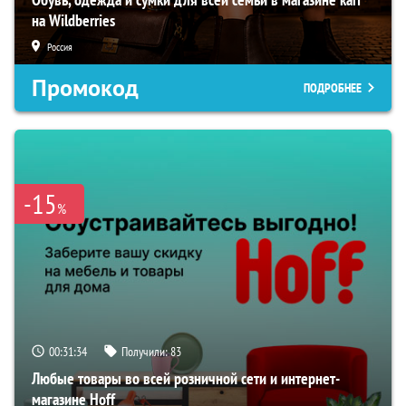
на Wildberries
Россия
Промокод
ПОДРОБНЕЕ
-15
%
00:31:33
Получили:
83
Любые товары во всей розничной сети и интернет-
магазине Hoff