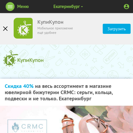
Меню
Екатеринбург
КупиКупон
Мобильное приложение
Загрузить
ещё удобнее
Скидка 40%
на весь ассортимент в магазине
ювелирной бижутерии CRMC: серьги, кольца,
подвески и не только. Екатеринбург