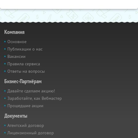
Компания
Основное
Публикации о нас
Вакансии
Правила сервиса
Ответы на вопросы
Бизнес-Партнёрам
Давайте сделаем акцию!
Заработайте, как Вебмастер
Прошедшие акции
Документы
Агентский договор
Лицензионный договор