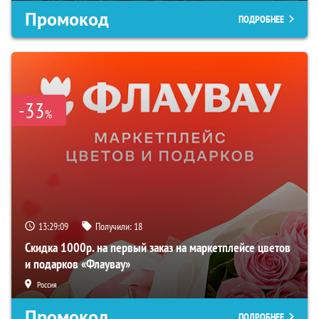
Промокод
ПОДРОБНЕЕ
-33
%
13:29:08
Получили:
18
Скидка 1000р. на первый заказ на маркетплейсе цветов
и подарков «Флаувау»
Россия
Промокод
ПОДРОБНЕЕ