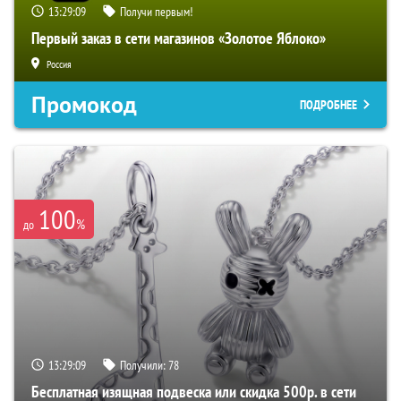
13:29:08
Получи первым!
Первый заказ в сети магазинов «Золотое Яблоко»
Россия
Промокод
ПОДРОБНЕЕ
100
%
до
13:29:08
Получили:
78
Бесплатная изящная подвеска или скидка 500р. в сети