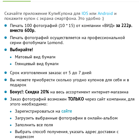
Скачайте приложение КупиКупона для
IOS
или
Android
и
покажите купон с экрана смартфона. Это удобно :)
Печать 100 фотографий (10 * 15) от компании «ВИД»
за 222р.
вместо 600р.
Печать фотографий осуществляется на профессиональной
серии фотобумаги Lomond.
Выбирайте!
Матовый вид бумаги
Глянцевый вид бумаги
Срок изготовления заказа: от 5 до 7 дней
Вы можете приобрести сколько угодно купонов для себя и в
подарок
Бонус!: Скидка 20%
на весь ассортимент интернет-магазина
Заказ фотографий возможен
ТОЛЬКО
через сайт компании, для
этого необходимо:
Зарегистрироваться на
сайте
Загрузить выбранные фотографии в онлайн-альбом
Заполнить все поля
Выбрать способ получения, указать адрес доставки с
индексом