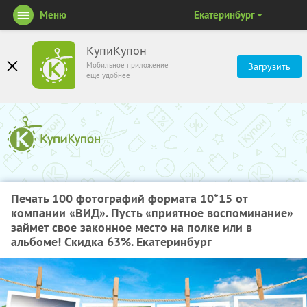
Меню
Екатеринбург
КупиКупон
Мобильное приложение
Загрузить
ещё удобнее
Печать 100 фотографий формата 10*15 от
компании «ВИД». Пусть «приятное воспоминание»
займет свое законное место на полке или в
альбоме! Скидка 63%. Екатеринбург