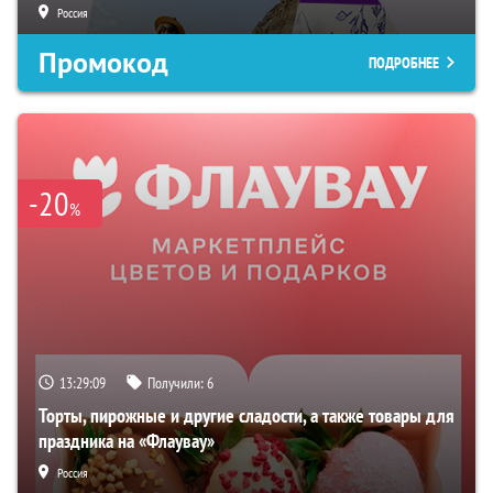
Россия
Промокод
ПОДРОБНЕЕ
-20
%
13:29:08
Получили:
6
Торты, пирожные и другие сладости, а также товары для
праздника на «Флаувау»
Россия