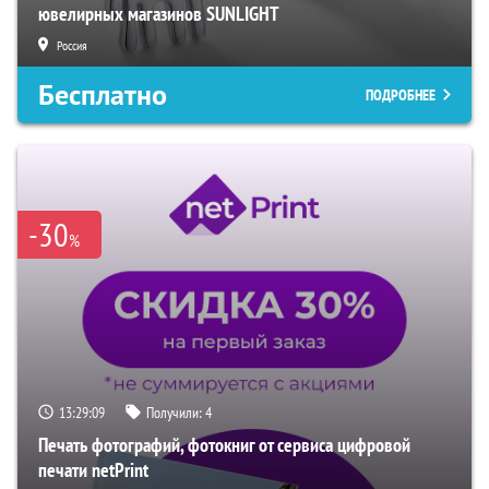
ювелирных магазинов SUNLIGHT
Россия
Бесплатно
ПОДРОБНЕЕ
-30
%
13:29:08
Получили:
4
Печать фотографий, фотокниг от сервиса цифровой
печати netPrint