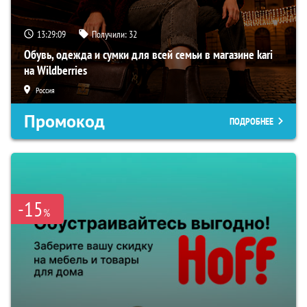
13:29:08
Получили:
32
Обувь, одежда и сумки для всей семьи в магазине kari
на Wildberries
Россия
Промокод
ПОДРОБНЕЕ
-15
%