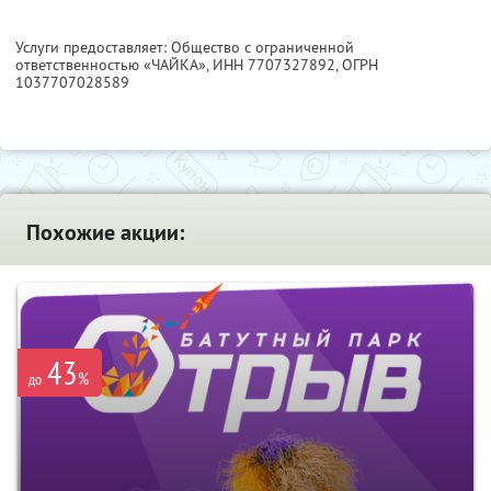
Услуги предоставляет: Общество с ограниченной
ответственностью «ЧАЙКА»,
ИНН 7707327892
, ОГРН
1037707028589
Похожие акции:
43
%
до