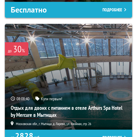
Бесплатно
ПОДРОБНЕЕ
30
%
до
08:08:38
Купи первым!
Отдых для двоих с питанием в отеле Arthurs Spa Hotel
by Mercure в Мытищах
Московская обл., г. Мытищи, д. Ларево, ул. Хвойная, стр. 26
2828