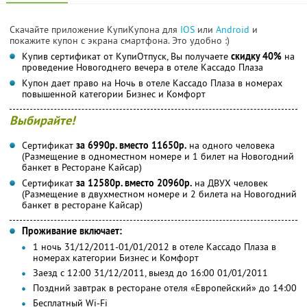
Скачайте приложение КупиКупона для
IOS
или
Android
и
покажите купон с экрана смартфона. Это удобно :)
Купив сертификат от КупиОтпуск, Вы получаете
скидку 40%
на
проведение Новогоднего вечера в отеле Кассадо Плаза
Купон дает право на Ночь в отеле Кассадо Плаза в номерах
повышенной категории Бизнес и Комфорт
Выбирайте!
Сертификат
за 6990р. вместо 11650р.
на одного человека
(Размещение в одноместном номере и 1 билет на Новогодний
банкет в Ресторане Кайсар)
Сертификат
за 12580р. вместо 20960р.
на ДВУХ человек
(Размещение в двухместном номере и 2 билета на Новогодний
банкет в ресторане Кайсар)
Проживание включает:
1 ночь 31/12/2011-01/01/2012 в отеле Кассадо Плаза в
номерах категории Бизнес и Комфорт
Заезд с 12:00 31/12/2011, выезд до 16:00 01/01/2011
Поздний завтрак в ресторане отеля «Европейский» до 14:00
Бесплатный Wi-Fi