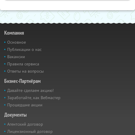
Компания
Основное
Публикации о нас
Вакансии
Правила сервиса
Ответы на вопросы
Бизнес-Партнёрам
Давайте сделаем акцию!
Заработайте, как Вебмастер
Прошедшие акции
Документы
Агентский договор
Лицензионный договор