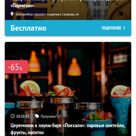
«Пармезан»
Екатеринбург, проспект Академика Сахарова, 64
Бесплатно
ПОДРОБНЕЕ
-65
%
08:08:38
Получили:
27
Церемонии в лаунж-баре «Поехали»: паровые коктейли,
фрукты, напитки