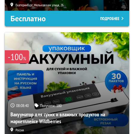
Екатеринбург, Мельковская улица, 2Б
Бесплатно
ПОДРОБНЕЕ
-100
%
08:08:38
Получили:
180
Вакууматор для сухих и влажных продуктов на
маркетплейсе Wildberries
Россия