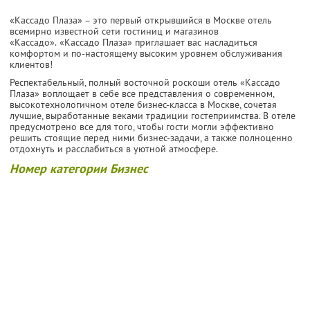
«Кассадо Плаза» – это первый открывшийся в Москве отель
всемирно известной сети гостиниц и магазинов
«Кассадо». «Кассадо Плаза» приглашает вас насладиться
комфортом и по-настоящему высоким уровнем обслуживания
клиентов!
Респектабельный, полный восточной роскоши отель «Кассадо
Плаза» воплощает в себе все представления о современном,
высокотехнологичном отеле бизнес-класса в Москве, сочетая
лучшие, выработанные веками традиции гостеприимства. В отеле
предусмотрено все для того, чтобы гости могли эффективно
решить стоящие перед ними бизнес-задачи, а также полноценно
отдохнуть и расслабиться в уютной атмосфере.
Номер категории Бизнес