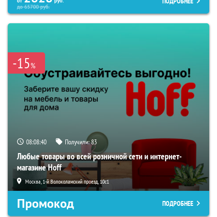
ПОДРОБНЕЕ
от
руб.
до
65700
руб.
-15
%
08:08:38
Получили:
83
Любые товары во всей розничной сети и интернет-
магазине Hoff
Москва, 1-й Волоколамский проезд, 10с1
Промокод
ПОДРОБНЕЕ