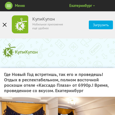
Меню
Екатеринбург
КупиКупон
Мобильное приложение
Загрузить
ещё удобнее
Где Новый Год встретишь, так его и проведешь!
Отдых в респектабельном, полном восточной
роскоши отеле «Кассадо Плаза» от 6990р.! Время,
проведенное со вкусом. Екатеринбург