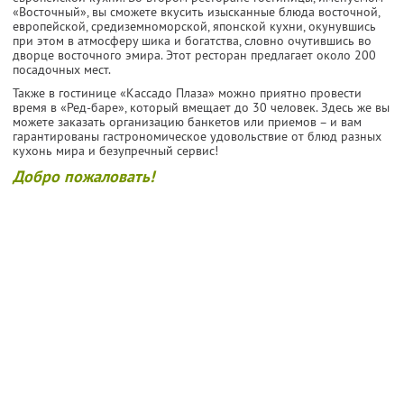
«Восточный», вы сможете вкусить изысканные блюда восточной,
европейской, средиземноморской, японской кухни, окунувшись
при этом в атмосферу шика и богатства, словно очутившись во
дворце восточного эмира. Этот ресторан предлагает около 200
посадочных мест.
Также в гостинице «Кассадо Плаза» можно приятно провести
время в «Ред-баре», который вмещает до 30 человек. Здесь же вы
можете заказать организацию банкетов или приемов – и вам
гарантированы гастрономическое удовольствие от блюд разных
кухонь мира и безупречный сервис!
Добро пожаловать!