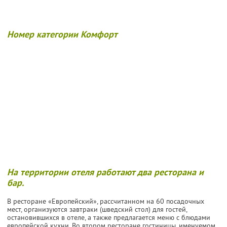
Номер категории Комфорт
На территории отеля работают два ресторана и
бар.
В ресторане «Европейский», рассчитанном на 60 посадочных
мест, организуются завтраки (шведский стол) для гостей,
остановившихся в отеле, а также предлагается меню с блюдами
европейской кухни. Во втором ресторане гостиницы, именуемом