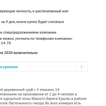
еряющие личность, и распечатанный или
за 4 дня, иначе купон будет считаться
ими спецпредложениями компании
 можно уточнить по телефонам компании:
2-14-70
бря 2020 включительно
ся купоном
й деревянный сруб с 4 этажами, 14
танными на проживание от 2 до 4 человек в
ре курортной зоны Южного берега Крыма, в районе
озле Ласточкиного гнезда. Во всех номерах есть