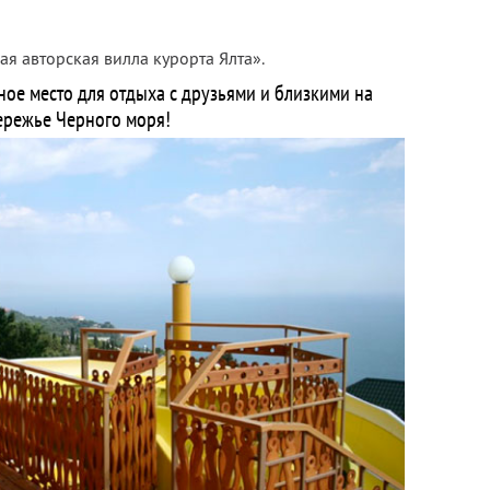
я авторская вилла курорта Ялта».
ое место для отдыха с друзьями и близкими на
ережье Черного моря!