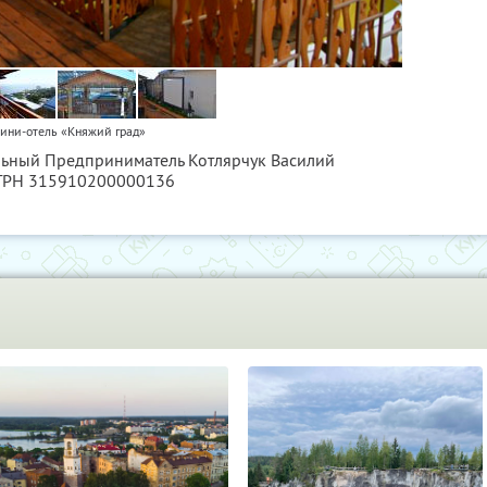
ини-отель «Княжий град»
льный Предприниматель Котлярчук Василий
ОГРН 315910200000136