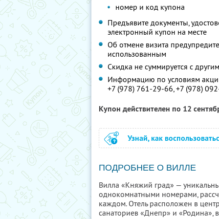
номер и код купона
Предъявите документы, удостов
электронный купон на месте
Об отмене визита предупредите 
использованным
Скидка не суммируется с друг
Информацию по условиям акции
+7 (978) 761-29-66
,
+7 (978) 09
Купон действителен по 12 сентя
Узнай, как воспользовать
ПОДРОБНЕЕ О ВИЛЛЕ
Вилла «Княжий град» — уникальны
однокомнатными номерами, рассчи
каждом. Отель расположен в цент
санаториев «Днепр» и «Родина», в