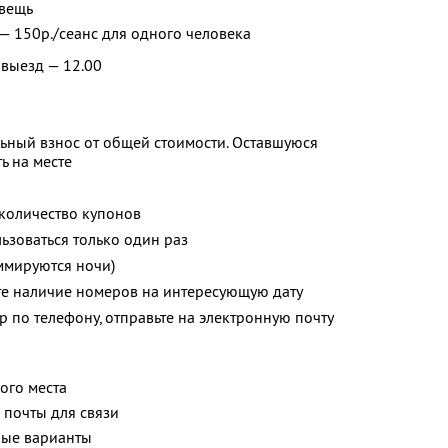
/вещь
 150р./сеанс для одного человека
 выезд — 12.00
ьный взнос от общей стоимости. Оставшуюся
ь на месте
количество купонов
зоваться только один раз
ммируются ночи)
те наличие номеров на интересующую дату
 по телефону, отправьте на электронную почту
ого места
 почты для связи
ные варианты