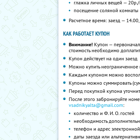
глажка личных вещей — 20р.
посещение соляной комнаты —
Расчетное время: заезд — 14.00,
КАК РАБОТАЕТ КУПОН
Внимание!
Купон — первоначал
стоимость необходимо доплатит
Купон действует на один заезд
Можно купить неограниченное 
Каждым купоном можно восполь
Купоны можно суммировать (су
Перед покупкой купона уточни
После этого забронируйте номер
vsadnikyalta@gmail.com
:
количество и Ф. И. О. гостей
необходимость дополнительн
телефон и адрес электронной
даты заезда или альтернатив