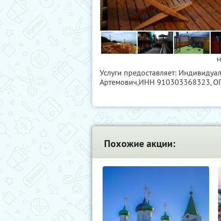
М
Услуги предоставляет: Индивидуа
Артемович,
ИНН 910303368323
, 
Похожие акции: