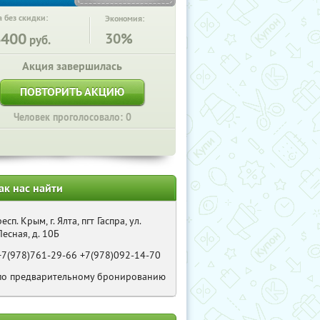
 без скидки:
Экономия:
6400
30%
руб.
Акция завершилась
ПОВТОРИТЬ АКЦИЮ
Человек проголосовало: 0
ак нас найти
респ. Крым, г. Ялта, пгт Гаспра, ул.
Лесная, д. 10Б
+7(978)761-29-66 +7(978)092-14-70
по предварительному бронированию