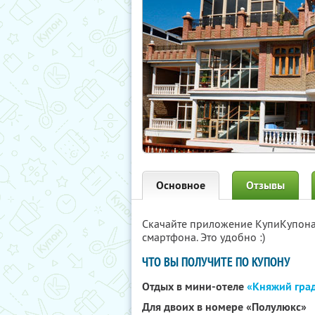
Основное
Отзывы
Скачайте приложение КупиКупон
смартфона. Это удобно :)
ЧТО ВЫ ПОЛУЧИТЕ ПО КУПОНУ
Отдых в мини-отеле
«Княжий гра
Для двоих в номере «Полулюкс»