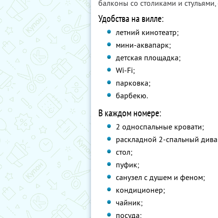
балконы со столиками и стульями,
Удобства на вилле:
летний кинотеатр;
мини­-аквапарк;
детская площадка;
Wi-Fi;
парковка;
барбекю.
В каждом номере:
2 односпальные кровати;
раскладной 2-спальный дива
стол;
пуфик;
санузел с душем и феном;
кондиционер;
чайник;
посуда;