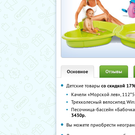
Основное
Отзывы
Детские товары
со скидкой 17
Качели «Морской лев», 112*50
Трехколесный велосипед Winx,
Песочница-бассейн «Бабочка»,
3430р.
Вы можете приобрести неограни