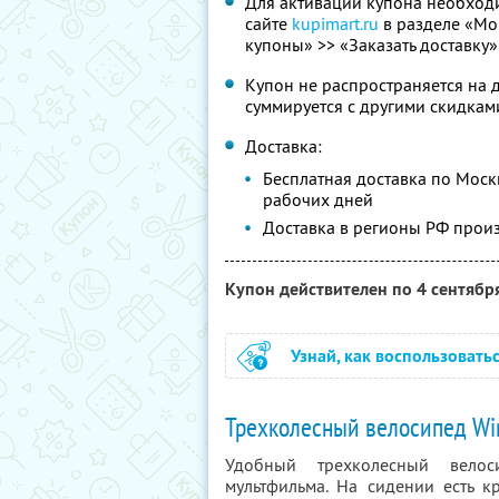
Для активации купона необходи
сайте
kupimart.ru
в разделе «Мо
купоны» >> «Заказать доставку»
Купон не распространяется на 
суммируется с другими скидкам
Доставка:
Бесплатная доставка по Москв
рабочих дней
Доставка в регионы РФ прои
Купон действителен по 4 сентябр
Узнай, как воспользовать
Трехколесный велосипед Win
Удобный трехколесный вело
мультфильма. На сидении есть к