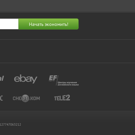
 1127747063212