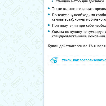
станцию метро для доставки.
Также вы можете сделать предва
По телефону необходимо сообщи
самовывоза), номер мобильног
При получении при себе необх
Скидка по купону не суммирует
спецпредложениями компании.
Купон действителен по 16 январ
Узнай, как воспользовать