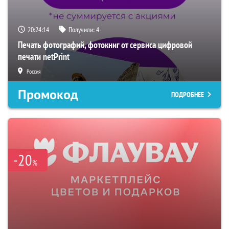
20:24:13
Получили:
4
Печать фотографий, фотокниг от сервиса цифровой
печати netPrint
Россия
Промокод
ПОДРОБНЕЕ
-20
%