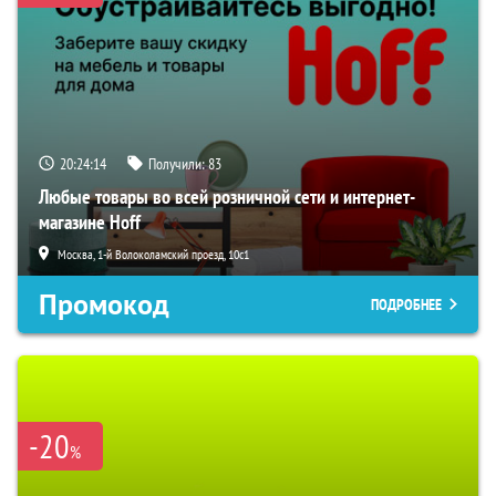
20:24:13
Получили:
83
Любые товары во всей розничной сети и интернет-
магазине Hoff
Москва, 1-й Волоколамский проезд, 10с1
Промокод
ПОДРОБНЕЕ
-20
%