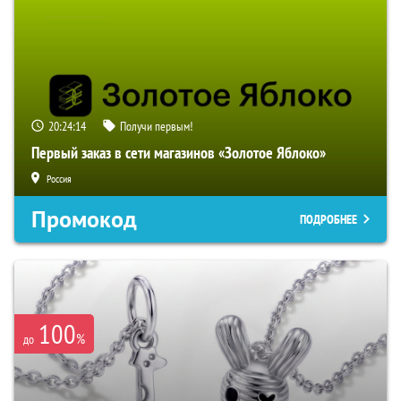
20:24:13
Получи первым!
Первый заказ в сети магазинов «Золотое Яблоко»
Россия
Промокод
ПОДРОБНЕЕ
100
%
до