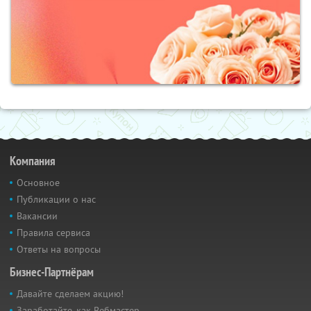
Компания
Основное
Публикации о нас
Вакансии
Правила сервиса
Ответы на вопросы
Бизнес-Партнёрам
Давайте сделаем акцию!
Заработайте, как Вебмастер