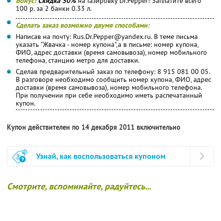
Бонус!
Скидка 50%
на Газировку Dr.Pepper! Заплатите всего
100 р. за 2 банки 0.33 л.
Сделать заказ возможно двумя способами:
Написав на почту: Rus.Dr.Pepper@yandex.ru. В теме письма
указать "Жвачка - номер купона",а в письме: номер купона,
ФИО, адрес доставки (время самовывоза), номер мобильного
телефона, станцию метро для доставки.
Сделав предварительный заказ по телефону: 8 915 081 00 05.
В разговоре необходимо сообщить номер купона, ФИО, адрес
доставки (время самовывоза), номер мобильного телефона.
При получении при себе необходимо иметь распечатанный
купон.
Купон действителен по 14 декабря 2011 включительно
Узнай, как воспользоваться купоном
Смотрите, вспоминайте, радуйтесь...