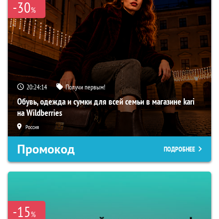
-30
%
20:24:13
Получи первым!
Обувь, одежда и сумки для всей семьи в магазине kari
на Wildberries
Россия
Промокод
ПОДРОБНЕЕ
-15
%