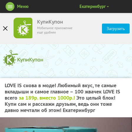
Меню
Екатеринбург
КупиКупон
Мобильное приложение
Загрузить
ещё удобнее
LOVE IS снова в моде! Любимый вкус, те самые
вкладыши и самое главное – 100 жвачек LOVE IS
всего
за 189р. вместо 1000р.!
Это целый блок!
Купи сам и расскажи друзьям, ведь они тоже
давно мечтали об этом! Екатеринбург