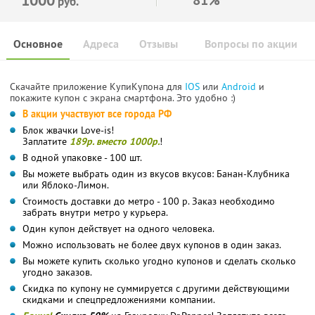
руб.
Основное
Адреса
Отзывы
Вопросы по акции
Скачайте приложение КупиКупона для
IOS
или
Android
и
покажите купон с экрана смартфона. Это удобно :)
В акции участвуют все города РФ
Блок жвачки Love-is!
Заплатите
189р. вместо 1000р.
!
В одной упаковке - 100 шт.
Вы можете выбрать один из вкусов вкусов: Банан-Клубника
или Яблоко-Лимон.
Стоимость доставки до метро - 100 р. Заказ необходимо
забрать внутри метро у курьера.
Один купон действует на одного человека.
Можно использовать не более двух купонов в один заказ.
Вы можете купить сколько угодно купонов и сделать сколько
угодно заказов.
Скидка по купону не суммируется с другими действующими
скидками и спецпредложениями компании.