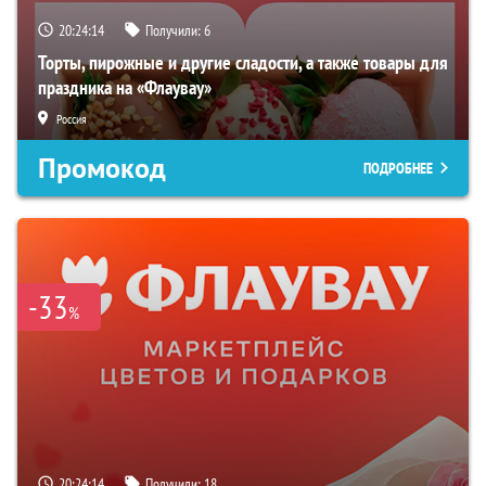
20:24:13
Получили:
6
Торты, пирожные и другие сладости, а также товары для
праздника на «Флаувау»
Россия
Промокод
ПОДРОБНЕЕ
-33
%
20:24:13
Получили:
18