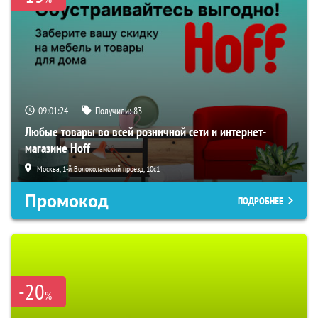
09:01:23
Получили:
83
Любые товары во всей розничной сети и интернет-
магазине Hoff
Москва, 1-й Волоколамский проезд, 10с1
Промокод
ПОДРОБНЕЕ
-20
%