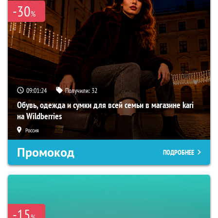
-30
%
09:01:23
Получили:
32
Обувь, одежда и сумки для всей семьи в магазине kari
на Wildberries
Россия
Промокод
ПОДРОБНЕЕ
-15
%