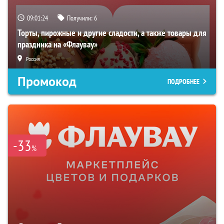
09:01:23
Получили:
6
Торты, пирожные и другие сладости, а также товары для
праздника на «Флаувау»
Россия
Промокод
ПОДРОБНЕЕ
-33
%