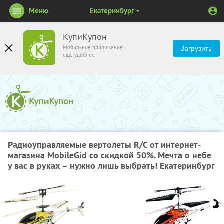
Меню
Екатеринбург
КупиКупон
Мобильное приложение
Загрузить
ещё удобнее
Радиоуправляемые вертолеты R/С от интернет-
магазина MobileGid со скидкой 50%. Мечта о небе
у вас в руках – нужно лишь выбрать! Екатеринбург