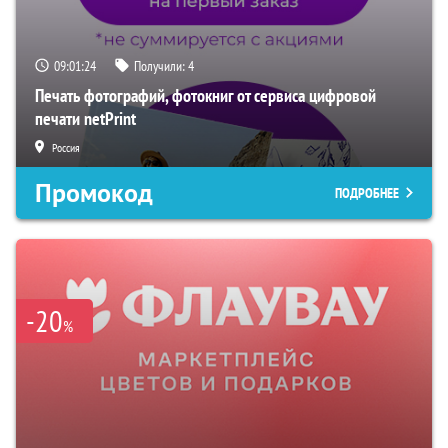
09:01:23
Получили:
4
Печать фотографий, фотокниг от сервиса цифровой
печати netPrint
Россия
Промокод
ПОДРОБНЕЕ
-20
%