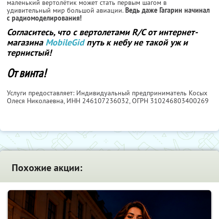
маленький вертолётик может стать первым шагом в
удивительный мир большой авиации.
Ведь даже Гагарин начинал
с радиомоделирования!
Согласитесь, что с вертолетами R/С от интернет-
магазина
MobileGid
путь к небу не такой уж и
тернистый!
От винта!
Услуги предоставляет: Индивидуальный предприниматель Косых
Олеся Николаевна,
ИНН 246107236032
, ОГРН 310246803400269
Похожие акции: