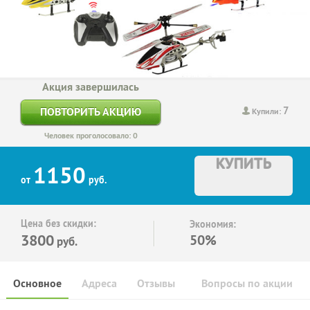
Акция завершилась
7
ПОВТОРИТЬ АКЦИЮ
Купили:
Человек проголосовало: 0
КУПИТЬ
1150
от
руб.
Цена без скидки:
Экономия:
3800
50%
руб.
Основное
Адреса
Отзывы
Вопросы по акции