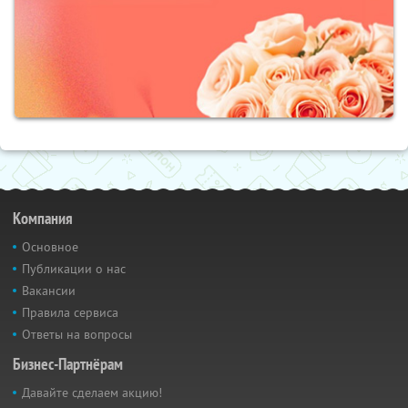
Компания
Основное
Публикации о нас
Вакансии
Правила сервиса
Ответы на вопросы
Бизнес-Партнёрам
Давайте сделаем акцию!