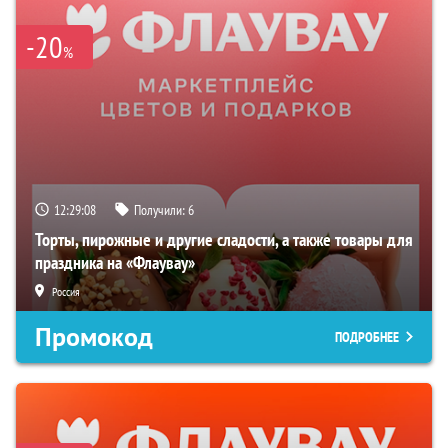
-20
%
12:29:07
Получили:
6
Торты, пирожные и другие сладости, а также товары для
праздника на «Флаувау»
Россия
Промокод
ПОДРОБНЕЕ