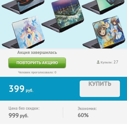
Акция завершилась
27
ПОВТОРИТЬ АКЦИЮ
Купили:
Человек проголосовало: 0
КУПИТЬ
399
руб.
Цена без скидки:
Экономия:
999
60%
руб.