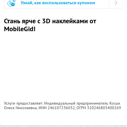
Узнай, как воспользоваться купоном
Стань ярче с 3D наклейками от
MobileGid!
Услуги предоставляет: Индивидуальный предприниматель Косых
Олеся Николаевна,
ИНН 246107236032
, ОГРН 310246803400269