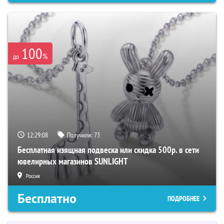
100
%
до
12:29:07
Получили:
73
Бесплатная изящная подвеска или скидка 500р. в сети
ювелирных магазинов SUNLIGHT
Россия
Бесплатно
ПОДРОБНЕЕ