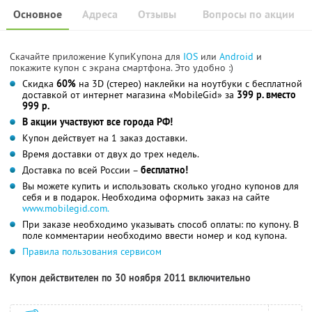
Основное
Адреса
Отзывы
Вопросы по акции
Скачайте приложение КупиКупона для
IOS
или
Android
и
покажите купон с экрана смартфона. Это удобно :)
Скидка
60%
на 3D (стерео) наклейки на ноутбуки с бесплатной
доставкой от интернет магазина «MobileGid» за
399 р. вместо
999 р.
В акции участвуют все города РФ!
Купон действует на 1 заказ доставки.
Время доставки от двух до трех недель.
Доставка по всей России –
бесплатно!
Вы можете купить и использовать сколько угодно купонов для
себя и в подарок. Необходима оформить заказ на сайте
www.mobilegid.com.
При заказе необходимо указывать способ оплаты: по купону. В
поле комментарии необходимо ввести номер и код купона.
Правила пользования сервисом
Купон действителен по 30 ноября 2011 включительно