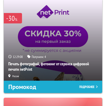
-30
%
12:29:07
Получили:
4
Печать фотографий, фотокниг от сервиса цифровой
печати netPrint
Россия
Промокод
ПОДРОБНЕЕ