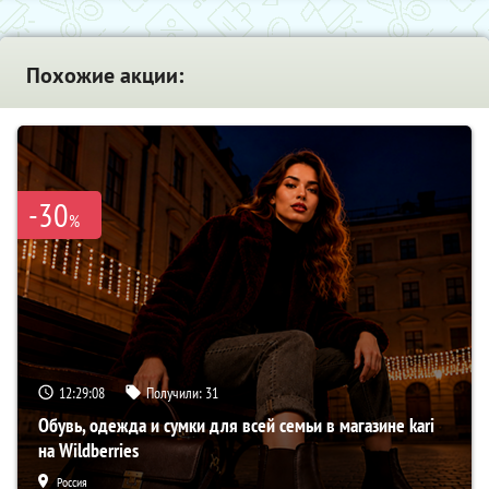
Похожие акции:
-30
%
12:29:07
Получили:
31
Обувь, одежда и сумки для всей семьи в магазине kari
на Wildberries
Россия