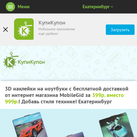
Меню
Екатеринбург
КупиКупон
Мобильное приложение
Загрузить
ещё удобнее
3D
наклейки на ноутбуки с бесплатной доставкой
от интернет магазина MobileGid за
399р. вместо
999р.
! Добавь стиля технике! Екатеринбург