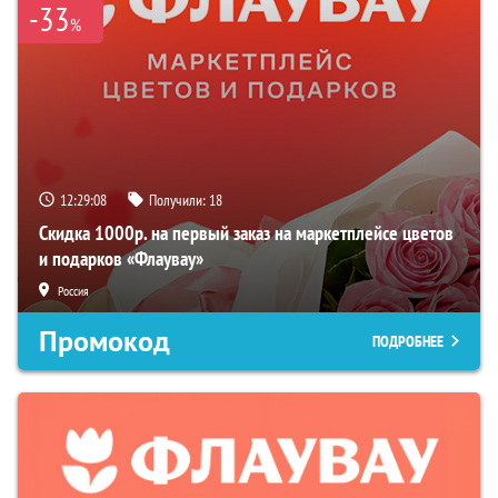
-33
%
12:29:07
Получили:
18
Скидка 1000р. на первый заказ на маркетплейсе цветов
и подарков «Флаувау»
Россия
Промокод
ПОДРОБНЕЕ