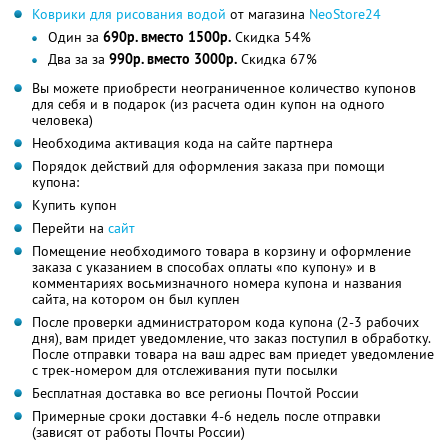
Коврики для рисования водой
от магазина
NeoStore24
Один за
690р. вместо 1500р.
Скидка 54%
Два за за
990р. вместо 3000р.
Скидка 67%
Вы можете приобрести неограниченное количество купонов
для себя и в подарок (из расчета один купон на одного
человека)
Необходима активация кода на сайте партнера
Порядок действий для оформления заказа при помощи
купона:
Купить купон
Перейти на
сайт
Помещение необходимого товара в корзину и оформление
заказа с указанием в способах оплаты «по купону» и в
комментариях восьмизначного номера купона и названия
сайта, на котором он был куплен
После проверки администратором кода купона (2-3 рабочих
дня), вам придет уведомление, что заказ поступил в обработку.
После отправки товара на ваш адрес вам приедет уведомление
с трек-номером для отслеживания пути посылки
Бесплатная доставка во все регионы Почтой России
Примерные сроки доставки 4-6 недель после отправки
(зависят от работы Почты России)