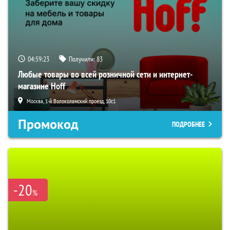
04:59:22
Получили:
83
Любые товары во всей розничной сети и интернет-
магазине Hoff
Москва, 1-й Волоколамский проезд, 10с1
Промокод
ПОДРОБНЕЕ
-20
%