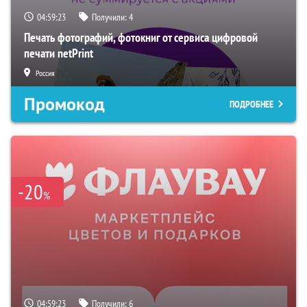
04:59:22
Получили:
4
Печать фотографий, фотокниг от сервиса цифровой
печати netPrint
Россия
Промокод
ПОДРОБНЕЕ
-20
%
04:59:22
Получили:
6