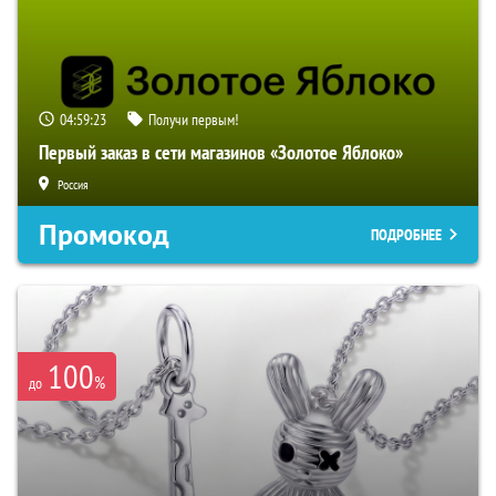
04:59:22
Получи первым!
Первый заказ в сети магазинов «Золотое Яблоко»
Россия
Промокод
ПОДРОБНЕЕ
100
%
до