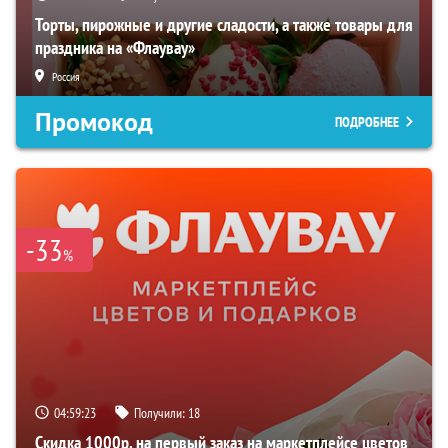
Торты, пирожные и другие сладости, а также товары для
праздника на «Флаувау»
Россия
Промокод
ПОДРОБНЕЕ
-33
%
04:59:22
Получили:
18
Скидка 1000р. на первый заказ на маркетплейсе цветов