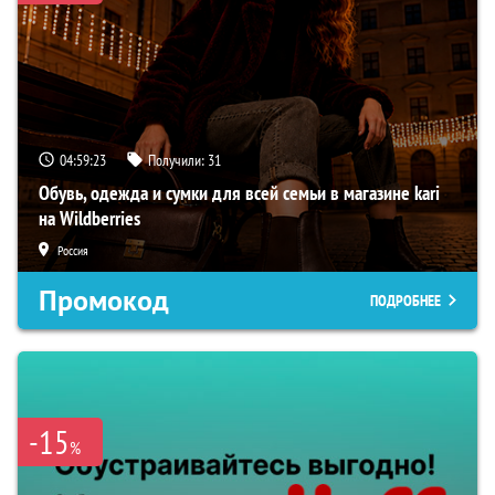
04:59:22
Получили:
31
Обувь, одежда и сумки для всей семьи в магазине kari
на Wildberries
Россия
Промокод
ПОДРОБНЕЕ
-15
%