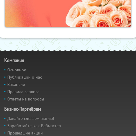
Компания
Основное
Публикации о нас
Вакансии
Правила сервиса
Ответы на вопросы
Бизнес-Партнёрам
Давайте сделаем акцию!
Заработайте, как Вебмастер
Прошедшие акции