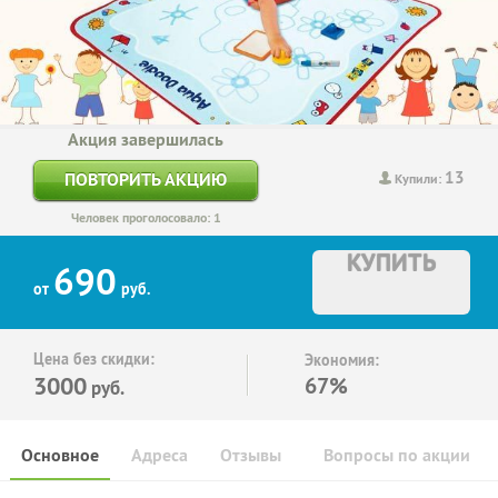
Акция завершилась
13
ПОВТОРИТЬ АКЦИЮ
Купили:
Человек проголосовало: 1
КУПИТЬ
690
от
руб.
Цена без скидки:
Экономия:
3000
67%
руб.
Основное
Адреса
Отзывы
Вопросы по акции