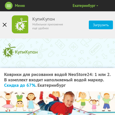
Меню
Екатеринбург
КупиКупон
Мобильное приложение
Загрузить
ещё удобнее
Коврики для рисования водой NeoStore24: 1 или 2.
В комплект входит наполняемый водой маркер.
Скидка до 67%
. Екатеринбург