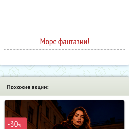
Море фантазии!
Похожие акции:
-30
%