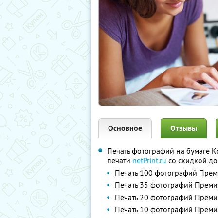
Основное
Отзывы
Печать фотографий на бумаге K
печати
netPrint.ru
со скидкой до
Печать 100 фотографий Прем
Печать 35 фотографий Преми
Печать 20 фотографий Преми
Печать 10 фотографий Преми