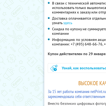
В связи с технической автомат
использовать только вышеописа
комментариях к заказу или отпр
Доставка оплачивается отдельн
узнать
здесь
Скидка по купону не суммируе
компании
Информацию по условиям акции
компании:
+7 (495) 648-66-76, 
Купон действителен по 29 январ
Узнай, как воспользовать
ВЫСОКОЕ КАЧ
За 15 лет работы компания netPrint.
зарекомендовала себя ответственным
Вместо безликих цифровых фотог