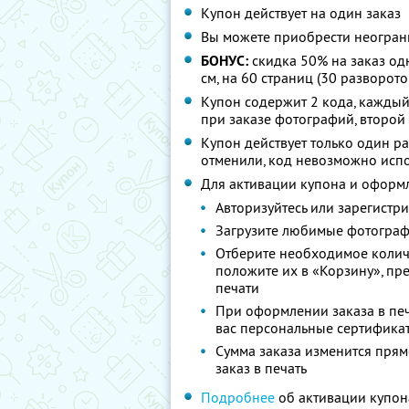
Купон действует на один заказ
Вы можете приобрести неограни
БОНУС:
скидка 50% на заказ од
см, на 60 страниц (30 разворото
Купон содержит 2 кода, каждый
при заказе фотографий, второй
Купон действует только один раз
отменили, код невозможно исп
Для активации купона и оформл
Авторизуйтесь или зарегистри
Загрузите любимые фотограф
Отберите необходимое колич
положите их в «Корзину», п
печати
При оформлении заказа в печ
вас персональные сертификат
Сумма заказа изменится прямо
заказ в печать
Подробнее
об активации купон