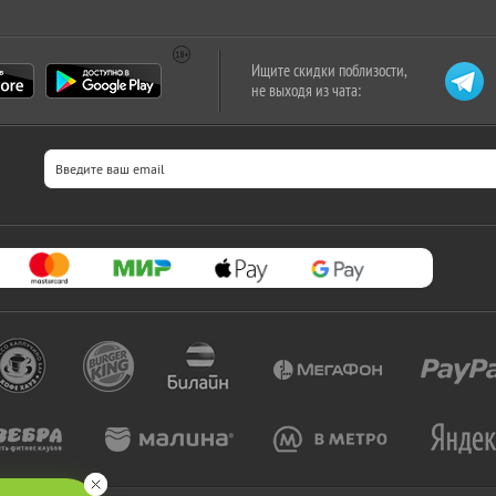
Ищите скидки поблизости,
не выходя из чата: