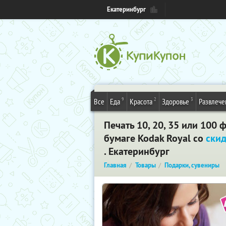
Екатеринбург
9
2
3
Все
Еда
Красота
Здоровье
Развлече
Печать 10, 20, 35 или 100
бумаге Kodak Royal со
ски
. Екатеринбург
Главная
Товары
Подарки, сувениры