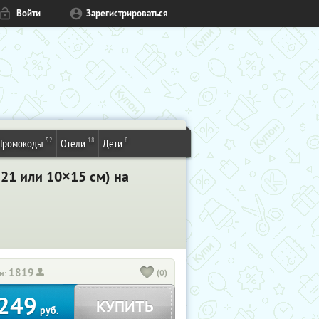
Войти
Зарегистрироваться
52
18
8
Промокоды
Отели
Дети
×21 или 10×15 см) на
1819
(0)
и:
249
КУПИТЬ
руб.