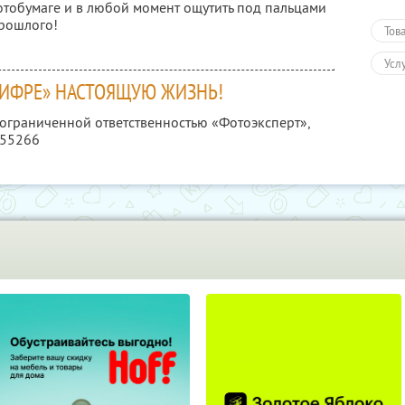
тобумаге и в любой момент ощутить под пальцами
прошлого!
Тов
Усл
ЦИФРЕ» НАСТОЯЩУЮ ЖИЗНЬ!
 ограниченной ответственностью «Фотоэксперт»,
355266