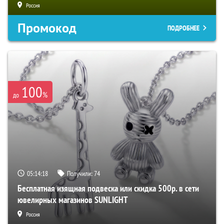
Россия
Промокод
ПОДРОБНЕЕ
100
%
до
05:14:17
Получили:
74
Бесплатная изящная подвеска или скидка 500р. в сети
ювелирных магазинов SUNLIGHT
Россия