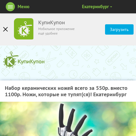
Меню
Екатеринбург
КупиКупон
Мобильное приложение
Загрузить
ещё удобнее
Набор керамических ножей всего за 550р. вместо
1100р. Ножи, которые не тупят(ся)! Екатеринбург