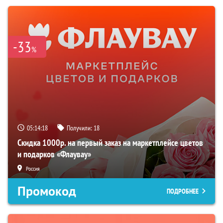
-33
%
05:14:17
Получили:
18
Скидка 1000р. на первый заказ на маркетплейсе цветов
и подарков «Флаувау»
Россия
Промокод
ПОДРОБНЕЕ