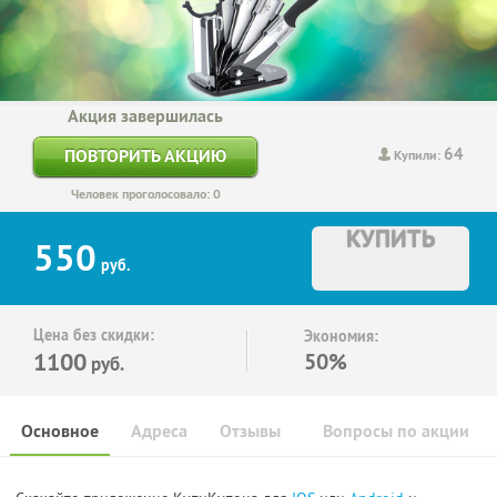
Акция завершилась
64
ПОВТОРИТЬ АКЦИЮ
Купили:
Человек проголосовало: 0
КУПИТЬ
550
руб.
Цена без скидки:
Экономия:
1100
50%
руб.
Основное
Адреса
Отзывы
Вопросы по акции