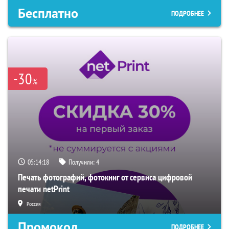
Бесплатно
ПОДРОБНЕЕ
-30
%
05:14:17
Получили:
4
Печать фотографий, фотокниг от сервиса цифровой
печати netPrint
Россия
Промокод
ПОДРОБНЕЕ