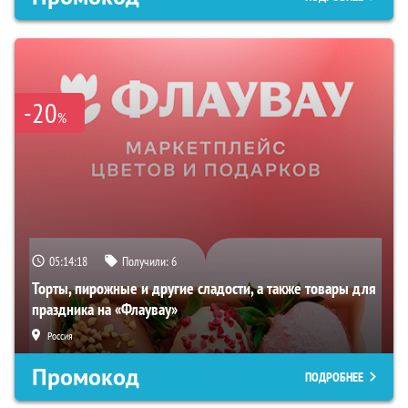
-20
%
05:14:17
Получили:
6
Торты, пирожные и другие сладости, а также товары для
праздника на «Флаувау»
Россия
Промокод
ПОДРОБНЕЕ