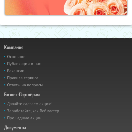
Компания
Основное
Публикации о нас
Вакансии
Правила сервиса
Ответы на вопросы
Бизнес-Партнёрам
Давайте сделаем акцию!
Заработайте, как Вебмастер
Прошедшие акции
Документы