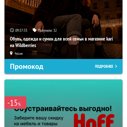
09:57:32
Получили:
32
Обувь, одежда и сумки для всей семьи в магазине kari
на Wildberries
Россия
Промокод
ПОДРОБНЕЕ
-15
%