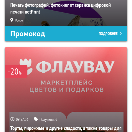
Печать фотографий, фотокниг от сервиса цифровой
печати netPrint
Россия
Промокод
ПОДРОБНЕЕ
-20
%
09:57:32
Получили:
6
Торты, пирожные и другие сладости, а также товары для