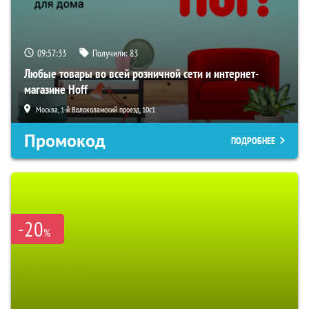
09:57:32
Получили:
83
Любые товары во всей розничной сети и интернет-
магазине Hoff
Москва, 1-й Волоколамский проезд, 10с1
Промокод
ПОДРОБНЕЕ
-20
%