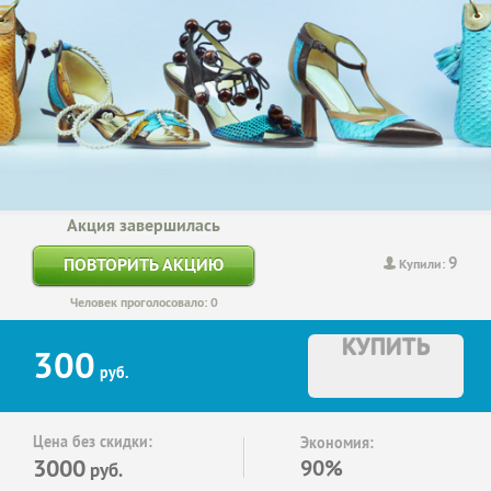
Акция завершилась
9
ПОВТОРИТЬ АКЦИЮ
Купили:
Человек проголосовало: 0
КУПИТЬ
300
руб.
Цена без скидки:
Экономия:
3000
90%
руб.