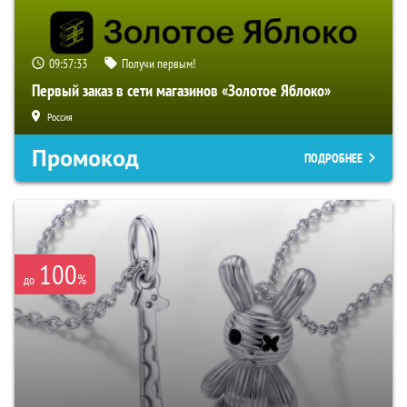
09:57:32
Получи первым!
Первый заказ в сети магазинов «Золотое Яблоко»
Россия
Промокод
ПОДРОБНЕЕ
100
%
до