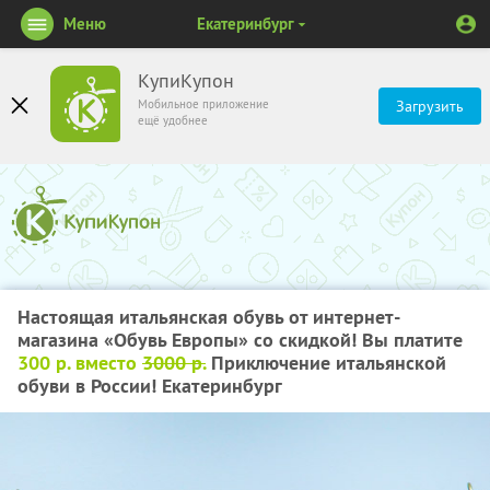
Меню
Екатеринбург
КупиКупон
Мобильное приложение
Загрузить
ещё удобнее
Настоящая итальянская обувь от интернет-
магазина «Обувь Европы» со скидкой! Вы платите
300 р. вместо
3000 р.
Приключение итальянской
обуви в России! Екатеринбург