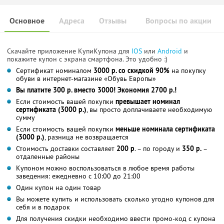
Основное
Адреса
Отзывы
Вопросы по акции
Скачайте приложение КупиКупона для
IOS
или
Android
и
покажите купон с экрана смартфона. Это удобно :)
Сертификат номиналом
3000 р. со скидкой 90%
на покупку
обуви в интернет-магазине «Обувь Европы»
Вы платите 300 р. вместо 3000! Экономия 2700 р.!
Если стоимость вашей покупки
превышает номинал
сертификата (3000 р.)
, вы просто доплачиваете необходимую
сумму
Если стоимость вашей покупки
меньше номинала сертификата
(3000 р.)
, разница не возвращается
Стоимость доставки составляет
200 р
. – по городу и
350 р.
–
отдаленные районы
Купоном можно воспользоваться в любое время работы
заведения: ежедневно с 10:00 до 21:00
Один купон на один товар
Вы можете купить и использовать сколько угодно купонов для
себя и в подарок
Для получения скидки необходимо ввести промо-код с купона