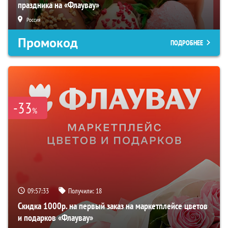
праздника на «Флаувау»
Россия
Промокод
ПОДРОБНЕЕ
-33
%
09:57:32
Получили:
18
Скидка 1000р. на первый заказ на маркетплейсе цветов
и подарков «Флаувау»