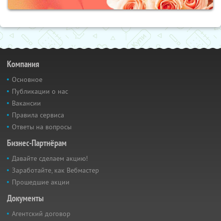
Компания
Основное
Публикации о нас
Вакансии
Правила сервиса
Ответы на вопросы
Бизнес-Партнёрам
Давайте сделаем акцию!
Заработайте, как Вебмастер
Прошедшие акции
Документы
Агентский договор