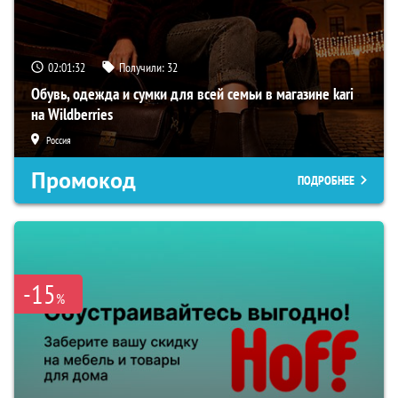
02:01:31
Получили:
32
Обувь, одежда и сумки для всей семьи в магазине kari
на Wildberries
Россия
Промокод
ПОДРОБНЕЕ
-15
%