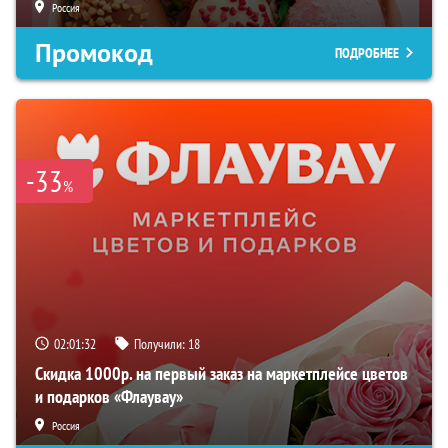
Россия
Промокод
ПОДРОБНЕЕ
-33
%
02:01:31
Получили:
18
Скидка 1000р. на первый заказ на маркетплейсе цветов
и подарков «Флаувау»
Россия