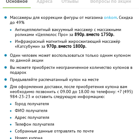
Основное
Адреса
Отзывы
Вопросы по акции
Массажеры для коррекции фигуры от магазина
onkom
. Скидка
до 49%
Антицеллюлитный вакуумный массажер с массажными
роликами «Целлюлос Про» за
890р. вместо 1750р.
Инфракрасный магнитный жиросжигающий массажёр
«Катсубуми» за
970р. вместо 1800р.
Один человек может воспользоваться только одним купоном
по данной акции
Вы можете приобрести неограниченное количество купонов в
подарок
Предъявляйте распечатанный купон на месте
Для оформления доставки, после приобретения купона вам
необходимо позвонить с 09.00 до 18.00 по телефону: +7 (495)
984-23-23 и оставить следующую информацию:
Город получателя
ФИО получателя
Адрес получателя
Телефон получателя
Собранные данные отправлять по почте
Номер купона