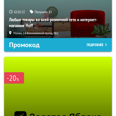
02:01:31
Получили:
83
Любые товары во всей розничной сети и интернет-
магазине Hoff
Москва, 1-й Волоколамский проезд, 10с1
Промокод
ПОДРОБНЕЕ
-20
%