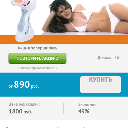
Акция завершилась
56
ПОВТОРИТЬ АКЦИЮ
Купили:
Человек проголосовало: 3
КУПИТЬ
890
от
руб.
Цена без скидки:
Экономия:
1800
49%
руб.