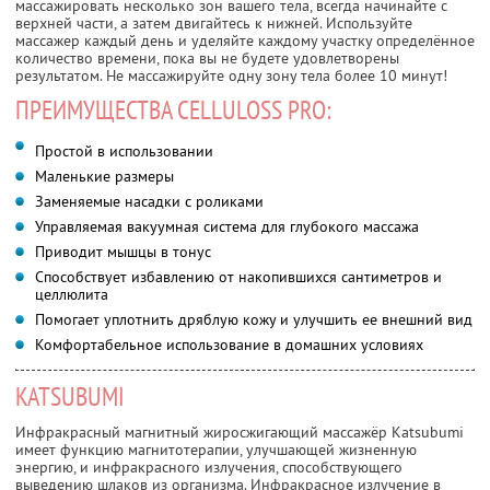
массажировать несколько зон вашего тела, всегда начинайте с
верхней части, а затем двигайтесь к нижней. Используйте
массажер каждый день и уделяйте каждому участку определённое
количество времени, пока вы не будете удовлетворены
результатом. Не массажируйте одну зону тела более 10 минут!
ПРЕИМУЩЕСТВА CELLULOSS PRO:
Простой в использовании
Маленькие размеры
Заменяемые насадки с роликами
Управляемая вакуумная система для глубокого массажа
Приводит мышцы в тонус
Способствует избавлению от накопившихся сантиметров и
целлюлита
Помогает уплотнить дряблую кожу и улучшить ее внешний вид
Комфортабельное использование в домашних условиях
KATSUBUMI
Инфракрасный магнитный жиросжигающий массажёр Katsubumi
имеет функцию магнитотерапии, улучшающей жизненную
энергию, и инфракрасного излучения, способствующего
выведению шлаков из организма. Инфракрасное излучение в