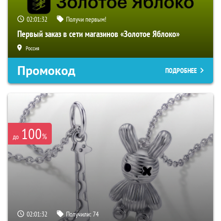
02:01:31
Получи первым!
Первый заказ в сети магазинов «Золотое Яблоко»
Россия
Промокод
ПОДРОБНЕЕ
100
%
до
02:01:31
Получили:
74