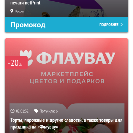
печати netPrint
Россия
Промокод
ПОДРОБНЕЕ
-20
%
02:01:31
Получили:
6
Торты, пирожные и другие сладости, а также товары для
праздника на «Флаувау»