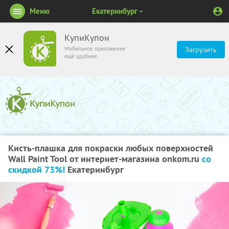
Меню
Екатеринбург
КупиКупон
Мобильное приложение
Загрузить
ещё удобнее
Кисть-плашка для покраски любых поверхностей
Wall Paint Tool от интернет-магазина onkom.ru
со
скидкой 73%!
Екатеринбург