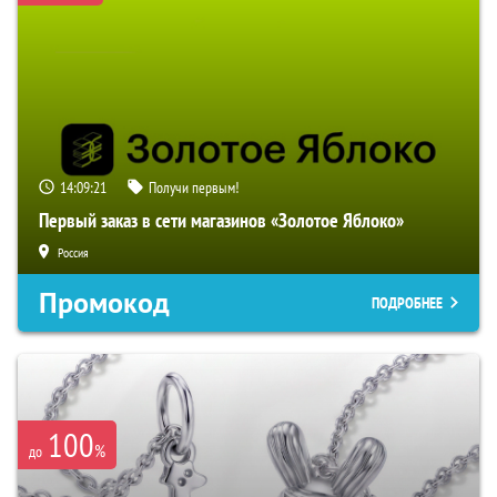
14:09:20
Получи первым!
Первый заказ в сети магазинов «Золотое Яблоко»
Россия
Промокод
ПОДРОБНЕЕ
100
%
до