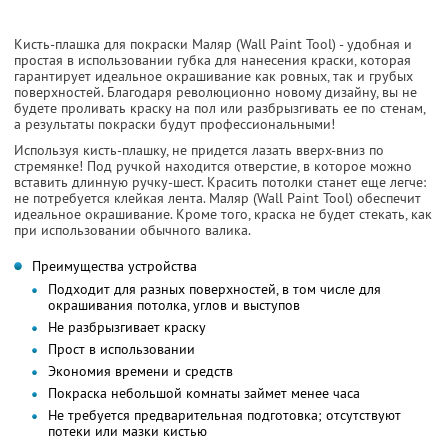
Кисть-плашка для покраски Маляр (Wall Paint Tool) - удобная и
простая в использовании губка для нанесения краски, которая
гарантирует идеальное окрашивание как ровных, так и грубых
поверхностей. Благодаря революционно новому дизайну, вы не
будете проливать краску на пол или разбрызгивать ее по стенам,
а результаты покраски будут профессиональными!
Используя кисть-плашку, не придется лазать вверх-вниз по
стремянке! Под ручкой находится отверстие, в которое можно
вставить длинную ручку-шест. Красить потолки станет еще легче:
не потребуется клейкая лента. Маляр (Wall Paint Tool) обеспечит
идеальное окрашивание. Кроме того, краска не будет стекать, как
при использовании обычного валика.
Преимущества устройства
Подходит для разных поверхностей, в том числе для
окрашивания потолка, углов и выступов
Не разбрызгивает краску
Прост в использовании
Экономия времени и средств
Покраска небольшой комнаты займет менее часа
Не требуется предварительная подготовка; отсутствуют
потеки или мазки кистью