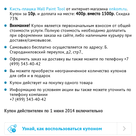
Кисть-плашка Wall Paint Tool
от интернет-магазина
onkom.ru
.
Купон за
10р.
и доплата на месте:
400р. вместо 1500р.
Скидка
73%
Внимание!
Купон является первоначальным взносом от общей
стоимости услуги. Полную стоимость необходимо доплатить
при оформлении заказа на сайте, либо наличными курьеру при
доставке/самовывозе.
Самовывоз бесплатно осуществляется по адресу: Б.
Староданиловский переулок, д2, стр7.,
Оформить заказ на доставку вы также можете по телефону +7
(499) 343-40-42
Вы можете приобрести неограниченное количество купонов
для себя и в подарок
Купон действует на покупку одного товара
Информацию по условиям акции вы также можете уточнить по
телефону компании
+7 (499) 343-40-42
Купон действителен по 1 июня 2014 включительно
Узнай, как воспользоваться купоном