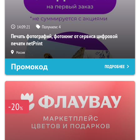
14:09:20
Получили:
4
Печать фотографий, фотокниг от сервиса цифровой
печати netPrint
Россия
Промокод
ПОДРОБНЕЕ
-20
%