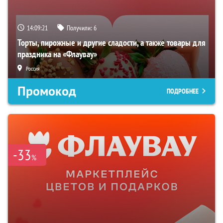
14:09:20
Получили:
6
Торты, пирожные и другие сладости, а также товары для
праздника на «Флаувау»
Россия
Промокод
ПОДРОБНЕЕ
-33
%