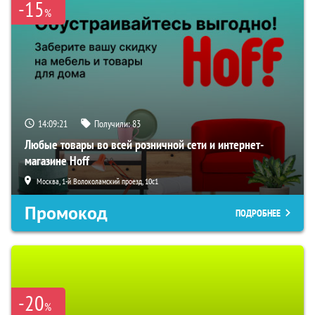
-15
%
14:09:20
Получили:
83
Любые товары во всей розничной сети и интернет-
магазине Hoff
Москва, 1-й Волоколамский проезд, 10с1
Промокод
ПОДРОБНЕЕ
-20
%