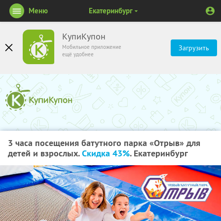
Меню
Екатеринбург
КупиКупон
Мобильное приложение
Загрузить
ещё удобнее
3 часа посещения батутного парка «Отрыв» для
детей и взрослых.
Скидка 43%
. Екатеринбург