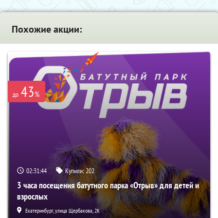
Похожие акции:
43
%
до
02:31:44
Купили:
202
3 часа посещения батутного парка «Отрыв» для детей и
взрослых
Екатеринбург, улица Щербакова, 2К