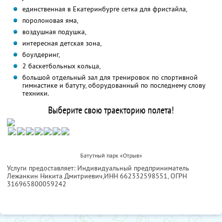
единственная в Екатеринбурге сетка для фристайла,
поролоновая яма,
воздушная подушка,
интересная детская зона,
боулдеринг,
2 баскетбольных кольца,
большой отдельный зал для тренировок по спортивной
гимнастике и батуту, оборудованный по последнему слову
техники.
Выберите свою траекторию полета!
Батутный парк «Отрыв»
Услуги предоставляет: Индивидуальный предприниматель
Лежанкин Никита Дмитриевич,
ИНН 662332598551
, ОГРН
316965800059242