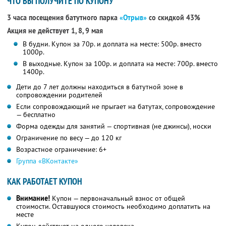
ЧТО ВЫ ПОЛУЧИТЕ ПО КУПОНУ
3 часа посещения батутного парка
«Отрыв»
со скидкой 43%
Акция не действует 1, 8, 9 мая
В будни. Купон за 70р. и доплата на месте: 500р. вместо
1000р.
В выходные. Купон за 100р. и доплата на месте: 700р. вместо
1400р.
Дети до 7 лет должны находиться в батутной зоне в
сопровождении родителей
Если сопровождающий не прыгает на батутах, сопровождение
— бесплатно
Форма одежды для занятий — спортивная (не джинсы), носки
Ограничение по весу — до 120 кг
Возрастное ограничение: 6+
Группа «ВКонтакте»
КАК РАБОТАЕТ КУПОН
Внимание!
Купон — первоначальный взнос от общей
стоимости. Оставшуюся стоимость необходимо доплатить на
месте