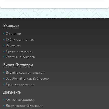
Компания
Основное
Публикации о нас
Вакансии
Правила сервиса
Ответы на вопросы
Бизнес-Партнёрам
Давайте сделаем акцию!
Заработайте, как Вебмастер
Прошедшие акции
Документы
Агентский договор
Лицензионный договор