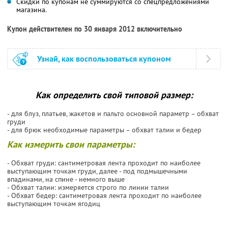
Скидки по купонам не суммируются со спецпредложениями
магазина.
Купон действителен по 30 января 2012 включительно
Узнай, как воспользоваться купоном
Как определить свой типовой размер:
- для блуз, платьев, жакетов и пальто основной параметр – обхват
груди
- для брюк необходимые параметры – обхват талии и бедер
Как измерить свои параметры:
- Обхват груди: сантиметровая лента проходит по наиболее
выступающим точкам груди, далее - под подмышечными
впадинами, на спине - немного выше
- Обхват талии: измеряется строго по линии талии
- Обхват бедер: сантиметровая лента проходит по наиболее
выступающим точкам ягодиц