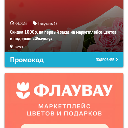
04:00:52
Получили:
18
Скидка 1000р. на первый заказ на маркетплейсе цветов
и подарков «Флаувау»
Россия
Промокод
ПОДРОБНЕЕ