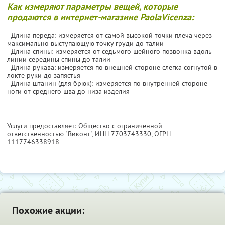
Как измеряют параметры вещей, которые
продаются в интернет-магазине PaolaVicenza:
- Длина переда: измеряется от самой высокой точки плеча через
максимально выступающую точку груди до талии
- Длина спины: измеряется от седьмого шейного позвонка вдоль
линии середины спины до талии
- Длина рукава: измеряется по внешней стороне слегка согнутой в
локте руки до запястья
- Длина штанин (для брюк): измеряется по внутренней стороне
ноги от среднего шва до низа изделия
Услуги предоставляет: Общество с ограниченной
ответственностью "Виконт",
ИНН 7703743330
, ОГРН
1117746338918
Похожие акции: