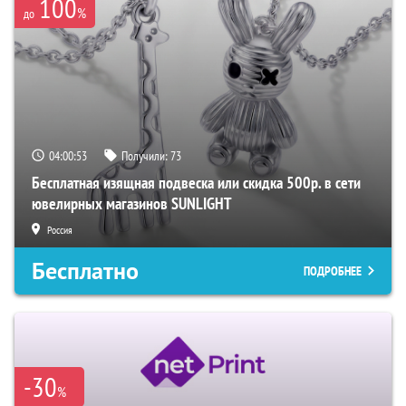
100
%
до
04:00:52
Получили:
73
Бесплатная изящная подвеска или скидка 500р. в сети
ювелирных магазинов SUNLIGHT
Россия
Бесплатно
ПОДРОБНЕЕ
-30
%