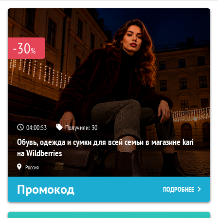
-30
%
04:00:52
Получили:
30
Обувь, одежда и сумки для всей семьи в магазине kari
на Wildberries
Россия
Промокод
ПОДРОБНЕЕ