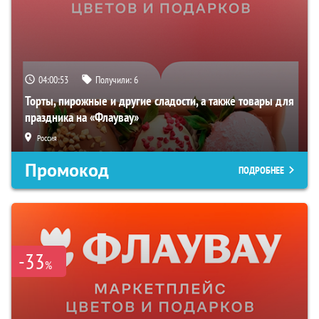
04:00:52
Получили:
6
Торты, пирожные и другие сладости, а также товары для
праздника на «Флаувау»
Россия
Промокод
ПОДРОБНЕЕ
-33
%