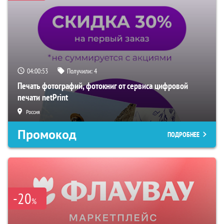
04:00:52
Получили:
4
Печать фотографий, фотокниг от сервиса цифровой
печати netPrint
Россия
Промокод
ПОДРОБНЕЕ
-20
%