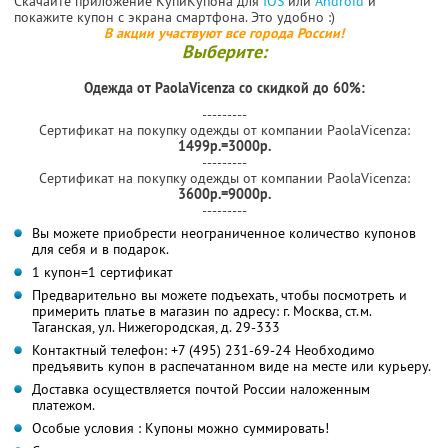
Скачайте приложение КупиКупона для
IOS
или
Android
и
покажите купон с экрана смартфона. Это удобно :)
В акции участвуют все города России!
Выберите:
Одежда от PaolaVicenza со скидкой до 60%:
---------
Сертификат на покупку одежды от компании PaolaVicenza:
1499р.=3000р.
---------
Сертификат на покупку одежды от компании PaolaVicenza:
3600р.=9000р.
---------
Вы можете приобрести неограниченное количество купонов
для себя и в подарок.
1 купон=1 сертификат
Предварительно вы можете подъехать, чтобы посмотреть и
примерить платье в магазин по адресу: г. Москва, ст.м.
Таганская, ул. Нижегородская, д. 29-333
Контактный телефон: +7 (495) 231-69-24 Необходимо
предъявить купон в распечатанном виде на месте или курьеру.
Доставка осуществляется почтой России наложенным
платежом.
Особые условия : Купоны можно суммировать!