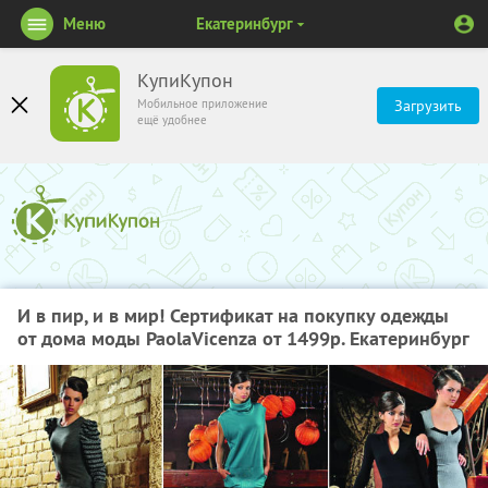
Меню
Екатеринбург
КупиКупон
Мобильное приложение
Загрузить
ещё удобнее
И в пир, и в мир! Сертификат на покупку одежды
от дома моды PaolaVicenza от 1499р. Екатеринбург