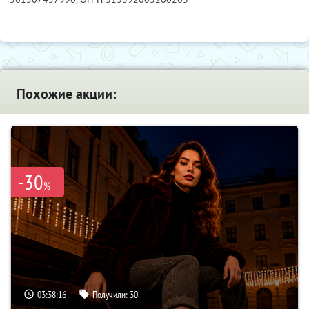
Похожие акции:
-30
%
03:38:15
Получили:
30