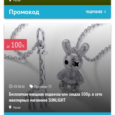
Россия
Промокод
ПОДРОБНЕЕ
100
%
до
03:38:15
Получили:
73
Бесплатная изящная подвеска или скидка 500р. в сети
ювелирных магазинов SUNLIGHT
Россия