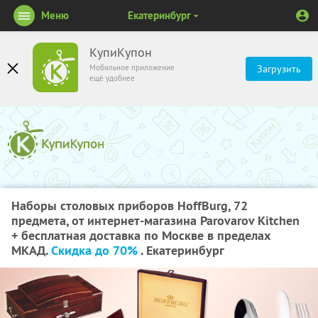
Меню
Екатеринбург
КупиКупон
Мобильное приложение
Загрузить
ещё удобнее
Наборы столовых приборов HoffBurg, 72
предмета, от интернет-магазина Parovarov Kitchen
+ бесплатная доставка по Москве в пределах
МКАД.
Скидка до 70%
. Екатеринбург