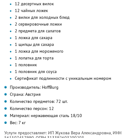
12 десертных вилок
12 чайных ложек
2 вилки для холодных блюд
2 сервировочные ложки
2 предмета для салатов
1 ложка для сахара
1 щипцы для сахара
1 ложка для мороженого
1 лопатка для торта
1 половник
1 половник для соуса
Сертификат подлинности с уникальным номером
Производитель: HoffBurg
Страна: Австрия
Количество предметов: 72 шт.
Количество персон: 12
Материал: нержавеющая сталь 18/10
Вес: 7 кг
Услуги предоставляет: ИП Жукова Вера Александровна,
ИНН
561507457990
, ОГРН 313392603200203