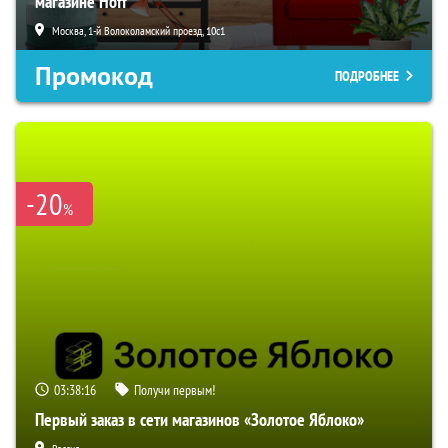
магазине Hoff
Москва, 1-й Волоколамский проезд, 10с1
Промокод
ПОДРОБНЕЕ
-20
%
03:38:15
Получи первым!
Первый заказ в сети магазинов «Золотое Яблоко»