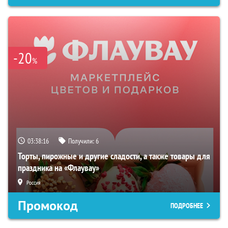
-20
%
03:38:15
Получили:
6
Торты, пирожные и другие сладости, а также товары для
праздника на «Флаувау»
Россия
Промокод
ПОДРОБНЕЕ