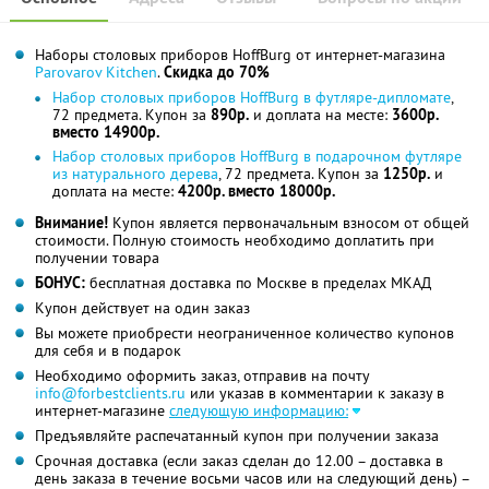
Наборы столовых приборов HoffBurg от интернет-магазина
Parovarov Kitchen
.
Скидка до 70%
Набор столовых приборов HoffBurg в футляре-дипломате
,
72 предмета. Купон за
890р.
и доплата на месте:
3600р.
вместо 14900р.
Набор столовых приборов HoffBurg в подарочном футляре
из натурального дерева
, 72 предмета. Купон за
1250р.
и
доплата на месте:
4200р. вместо 18000р.
Внимание!
Купон является первоначальным взносом от общей
стоимости. Полную стоимость необходимо доплатить при
получении товара
БОНУС:
бесплатная доставка по Москве в пределах МКАД
Купон действует на один заказ
Вы можете приобрести неограниченное количество купонов
для себя и в подарок
Необходимо оформить заказ, отправив на почту
info@forbestclients.ru
или указав в комментарии к заказу в
интернет-магазине
следующую информацию:
Предъявляйте распечатанный купон при получении заказа
Срочная доставка (если заказ сделан до 12.00 – доставка в
день заказа в течение восьми часов или на следующий день) –