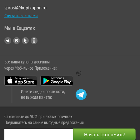
sprosi@kupikupon.ru
Связаться с нами
Мы в Соцсетях
Все наши купоны доступны
через Мобильное Приложение:
Ищите скидки поблизости,
не выходя из чата:
Сэкономьте до 90% при любых покупках
Подпишитесь на самые выгодные предложения