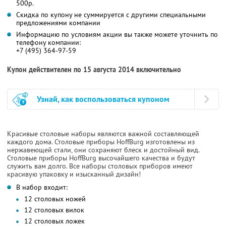
500р.
Скидка по купону не суммируется с другими специальными
предложениями компании
Информацию по условиям акции вы также можете уточнить по
телефону компании:
+7 (495) 364-97-59
Купон действителен по 15 августа 2014 включительно
Узнай, как воспользоваться купоном
Красивые столовые наборы являются важной составляющей
каждого дома. Столовые приборы HoffBurg изготовлены из
нержавеющей стали, они сохраняют блеск и достойный вид.
Столовые приборы HoffBurg высочайшего качества и будут
служить вам долго. Все наборы столовых приборов имеют
красивую упаковку и изысканный дизайн!
В набор входит:
12 столовых ножей
12 столовых вилок
12 столовых ложек