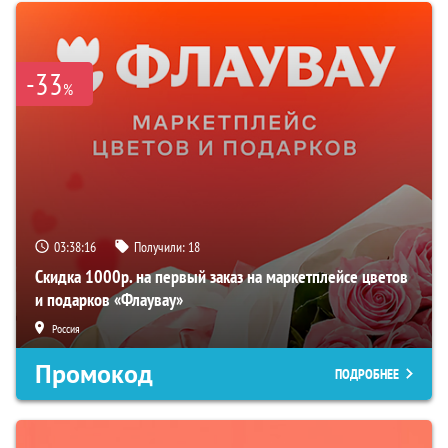
-33
%
03:38:15
Получили:
18
Скидка 1000р. на первый заказ на маркетплейсе цветов
и подарков «Флаувау»
Россия
Промокод
ПОДРОБНЕЕ