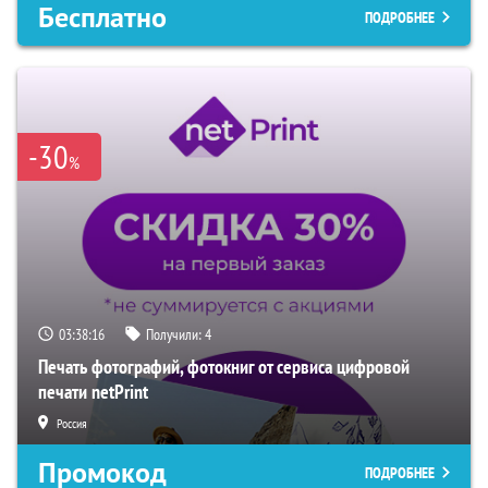
Бесплатно
ПОДРОБНЕЕ
-30
%
03:38:15
Получили:
4
Печать фотографий, фотокниг от сервиса цифровой
печати netPrint
Россия
Промокод
ПОДРОБНЕЕ