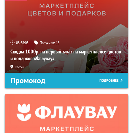
03:38:04
Получили:
18
Скидка 1000р. на первый заказ на маркетплейсе цветов
и подарков «Флаувау»
Россия
Промокод
ПОДРОБНЕЕ