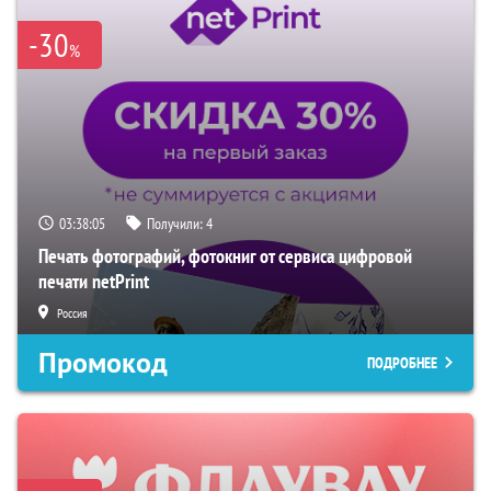
-30
%
03:38:04
Получили:
4
Печать фотографий, фотокниг от сервиса цифровой
печати netPrint
Россия
Промокод
ПОДРОБНЕЕ