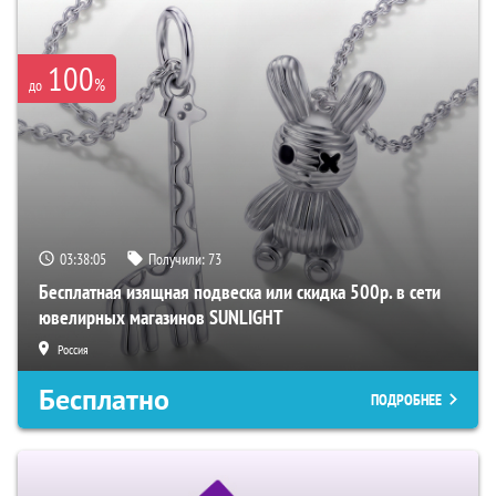
100
%
до
03:38:04
Получили:
73
Бесплатная изящная подвеска или скидка 500р. в сети
ювелирных магазинов SUNLIGHT
Россия
Бесплатно
ПОДРОБНЕЕ