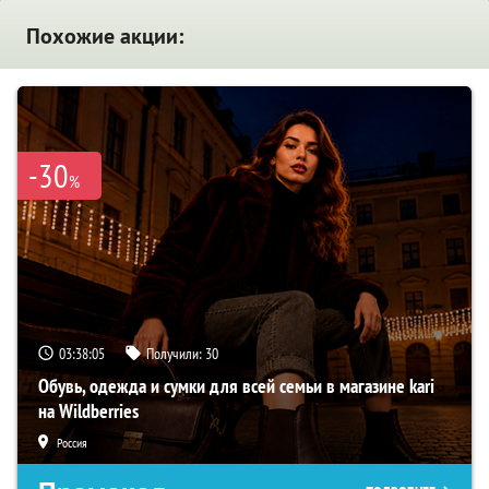
Похожие акции:
-30
%
03:38:04
Получили:
30
Обувь, одежда и сумки для всей семьи в магазине kari
на Wildberries
Россия