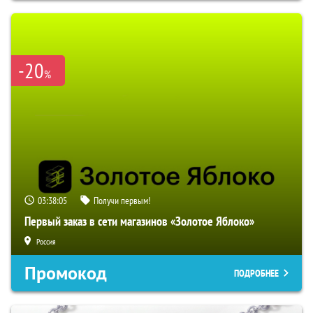
-20
%
03:38:04
Получи первым!
Первый заказ в сети магазинов «Золотое Яблоко»
Россия
Промокод
ПОДРОБНЕЕ