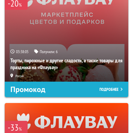
-20
%
03:38:04
Получили:
6
Торты, пирожные и другие сладости, а также товары для
праздника на «Флаувау»
Россия
Промокод
ПОДРОБНЕЕ
-33
%