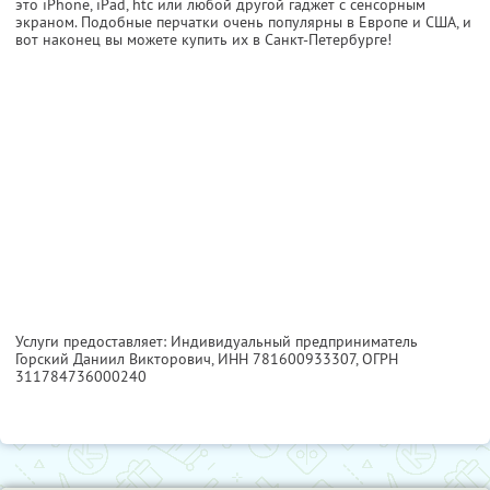
это iPhone, iPad, htc или любой другой гаджет с сенсорным
экраном. Подобные перчатки очень популярны в Европе и США, и
вот наконец вы можете купить их в Санкт-Петербурге!
Услуги предоставляет: Индивидуальный предприниматель
Горский Даниил Викторович,
ИНН 781600933307
, ОГРН
311784736000240