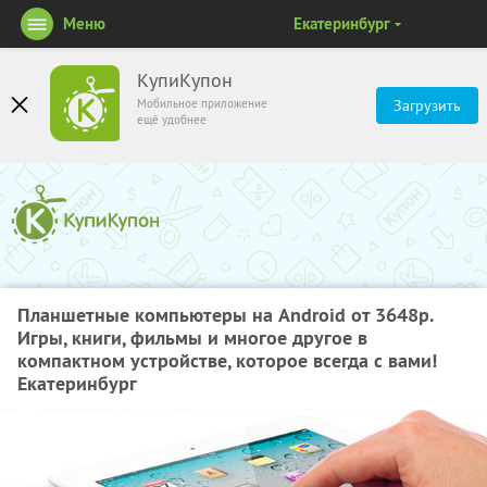
Меню
Екатеринбург
КупиКупон
Мобильное приложение
Загрузить
ещё удобнее
Планшетные компьютеры на Android от 3648р.
Игры, книги, фильмы и многое другое в
компактном устройстве, которое всегда с вами!
Екатеринбург