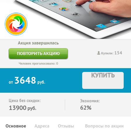
Акция завершилась
154
ПОВТОРИТЬ АКЦИЮ
Купили:
Человек проголосовало: 0
КУПИТЬ
3648
от
руб.
Цена без скидки:
Экономия:
13900
62%
руб.
Основное
Адреса
Отзывы
Вопросы по акции