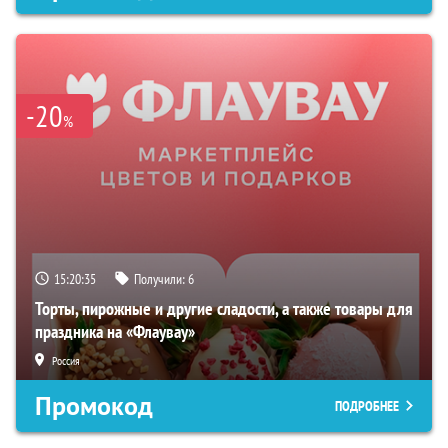
-20
%
15:20:33
Получили:
6
Торты, пирожные и другие сладости, а также товары для
праздника на «Флаувау»
Россия
Промокод
ПОДРОБНЕЕ