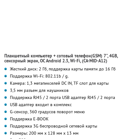
Планшетный компьютер + сотовый телефон(GSM) 7", 4GB,
сенсорный экран, OC Android 2.3, Wi-Fi, (CA-MID-A12)
Жесткий диск: 2 Гб, поддержка карты памяти до 16 Гб
Поддержка Wi-Fi: 802.11b / g.
Камера: 1,3 мегапикселей DC IN, TF слот для карты
3,5 мм разъем для наушников
Поддержка RJ45 / 2 порта USB адаптер RJ45 / 2 порта
USB адаптер входит в комплекс
G-сенсор, 360 градусов поворот меню
Поддержка E-BOOK
Поддержка 3G беспроводной сетевой карты
Размеры: 200 мм х 128 мм х 13 мм