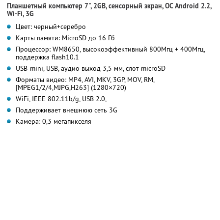
Планшетный компьютер 7", 2GB, сенсорный экран, ОС Android 2.2,
Wi-Fi, 3G
Цвет: черный+серебро
Карты памяти: MicroSD до 16 Гб
Процессор: WM8650, высокоэффективный 800Мгц + 400Мгц,
поддержка flash10.1
USB-mini, USB, аудио выход 3,5 мм, слот microSD
Форматы видео: MP4, AVI, MKV, 3GP, MOV, RM,
[MPEG1/2/4,MJPG,H263] (1280×720)
WiFi, IEEE 802.11b/g, USB 2.0,
Поддерживает внешнюю сеть 3G
Камера: 0,3 мегапикселя