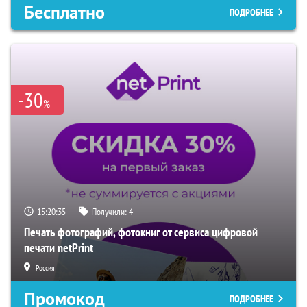
Бесплатно
ПОДРОБНЕЕ
-30
%
15:20:33
Получили:
4
Печать фотографий, фотокниг от сервиса цифровой
печати netPrint
Россия
Промокод
ПОДРОБНЕЕ