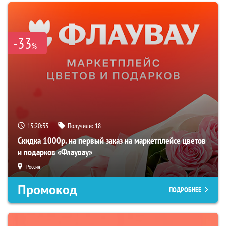
-33
%
15:20:33
Получили:
18
Скидка 1000р. на первый заказ на маркетплейсе цветов
и подарков «Флаувау»
Россия
Промокод
ПОДРОБНЕЕ