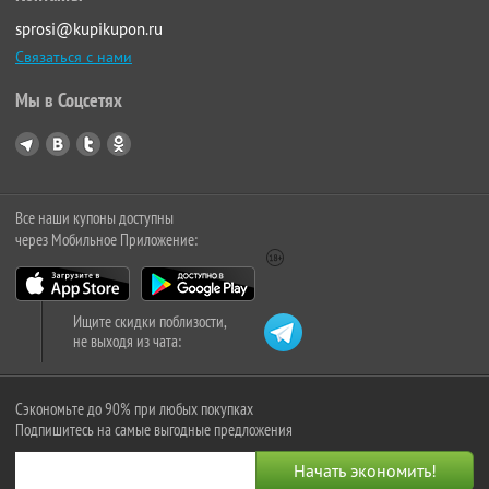
sprosi@kupikupon.ru
Связаться с нами
Мы в Соцсетях
Все наши купоны доступны
через Мобильное Приложение:
Ищите скидки поблизости,
не выходя из чата:
Сэкономьте до 90% при любых покупках
Подпишитесь на самые выгодные предложения