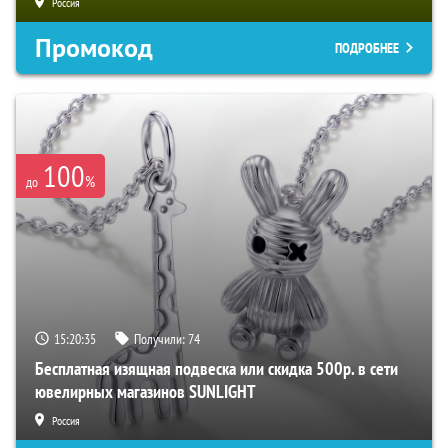
Россия
Промокод
ПОДРОБНЕЕ
100
%
до
15:20:33
Получили:
74
Бесплатная изящная подвеска или скидка 500р. в сети
ювелирных магазинов SUNLIGHT
Россия