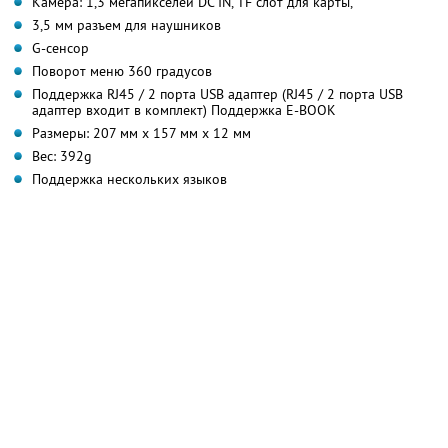
Камера: 1,3 мегапикселей DC IN, TF слот для карты,
3,5 мм разъем для наушников
G-сенсор
Поворот меню 360 градусов
Поддержка RJ45 / 2 порта USB адаптер (RJ45 / 2 порта USB
адаптер входит в комплект) Поддержка E-BOOK
Размеры: 207 мм х 157 мм х 12 мм
Вес: 392g
Поддержка нескольких языков