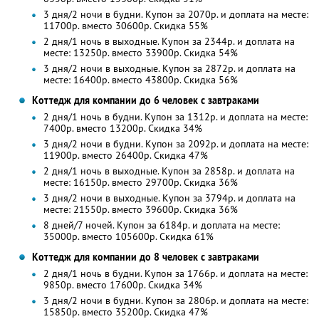
3 дня/2 ночи в будни. Купон за 2070р. и доплата на месте:
11700р. вместо 30600р. Скидка 55%
2 дня/1 ночь в выходные. Купон за 2344р. и доплата на
месте: 13250р. вместо 33900р. Скидка 54%
3 дня/2 ночи в выходные. Купон за 2872р. и доплата на
месте: 16400р. вместо 43800р. Скидка 56%
Коттедж для компании до 6 человек с завтраками
2 дня/1 ночь в будни. Купон за 1312р. и доплата на месте:
7400р. вместо 13200р. Скидка 34%
3 дня/2 ночи в будни. Купон за 2092р. и доплата на месте:
11900р. вместо 26400р. Скидка 47%
2 дня/1 ночь в выходные. Купон за 2858р. и доплата на
месте: 16150р. вместо 29700р. Скидка 36%
3 дня/2 ночи в выходные. Купон за 3794р. и доплата на
месте: 21550р. вместо 39600р. Скидка 36%
8 дней/7 ночей. Купон за 6184р. и доплата на месте:
35000р. вместо 105600р. Скидка 61%
Коттедж для компании до 8 человек с завтраками
2 дня/1 ночь в будни. Купон за 1766р. и доплата на месте:
9850р. вместо 17600р. Скидка 34%
3 дня/2 ночи в будни. Купон за 2806р. и доплата на месте:
15850р. вместо 35200р. Скидка 47%