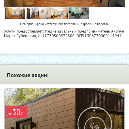
Номерной фонд коттеджного поселка «Покровские ворота»
Услуги предоставляет: Индивидуальный предприниматель Акопян
Марат Рубенович,
ИНН 770500379800
, ОГРН 306770000111944
Похожие акции:
30
%
до