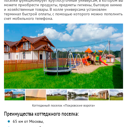
поселке функционирует круглосуточный универсам, в котором вы
можете приобрести продукты, предметы гигиены, бытовую химию
и хозяйственные товары. В холле универсама установлен
терминал быстрой оплаты, с помощью которого можно пополнить
счет мобильного телефона.
Коттеджный поселок «Покровские ворота»
Преимущества коттеджного поселка:
65 км от Москвы,