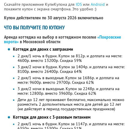
Скачайте приложение КупиКупона для
IOS
или
Android
и
покажите купон с экрана смартфона. Это удобно :)
Купон действителен по 30 августа 2026 включительно
ЧТО ВЫ ПОЛУЧИТЕ ПО КУПОНУ
Аренда коттеджа на выбор в коттеджном поселке
«Покровские
ворота»
в Московской области
Коттедж для двоих с завтраками
2 дня/1 ночь в будни. Купон за 812р. и доплата на месте:
4600р. вместо 13200р. Скидка 59%
3 дня/2 ночи в будни. Купон за 1404р. и доплата на месте:
8100р. вместо 26400р. Скидка 64%
2 дня/1 ночь в выходные. Купон за 1686р. и доплата на
месте: 9600р. вместо 29700р. Скидка 62%
3 дня/2 ночи в выходные. Купон за 2248р. и доплата на
месте: 12800р. вместо 39600р. Скидка 62%
Дети до 12 лет проживают бесплатно, максимально можно
разместить 2 дополнительных места для детей до 12 лет
(не действует в период государственных праздников)
Коттедж для двоих с 3-разовым питанием
2 дня/1 ночь в будни. Купон за 1147р. и доплата на месте:
6350р. вместо 15300р. Скидка 51%