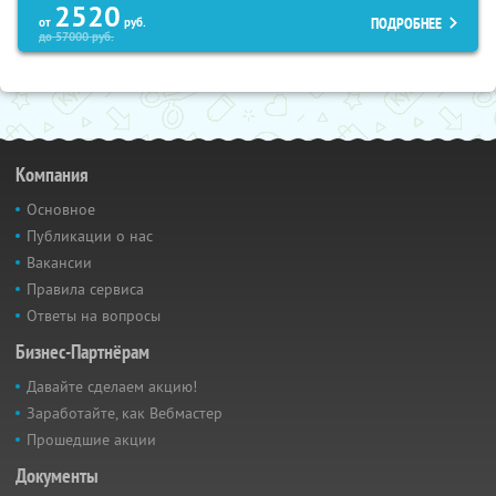
2520
ПОДРОБНЕЕ
от
руб.
до
57000
руб.
Компания
Основное
Публикации о нас
Вакансии
Правила сервиса
Ответы на вопросы
Бизнес-Партнёрам
Давайте сделаем акцию!
Заработайте, как Вебмастер
Прошедшие акции
Документы