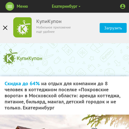
Меню
Екатеринбург
КупиКупон
Мобильное приложение
Загрузить
ещё удобнее
Скидка до 64%
на отдых для компании до 8
человек в коттеджном поселке «Покровские
ворота» в Московской области: аренда коттеджа,
питание, бильярд, мангал, детский городок и не
только. Екатеринбург