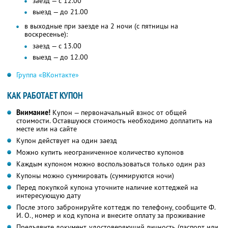
заезд — с 12.00
выезд — до 21.00
в выходные при заезде на 2 ночи (с пятницы на
воскресенье):
заезд — с 13.00
выезд — до 12.00
Группа «ВКонтакте»
КАК РАБОТАЕТ КУПОН
Внимание!
Купон — первоначальный взнос от общей
стоимости. Оставшуюся стоимость необходимо доплатить на
месте или на сайте
Купон действует на один заезд
Можно купить неограниченное количество купонов
Каждым купоном можно воспользоваться только один раз
Купоны можно суммировать (суммируются ночи)
Перед покупкой купона уточните наличие коттеджей на
интересующую дату
После этого забронируйте коттедж по телефону, сообщите Ф.
И. О., номер и код купона и внесите оплату за проживание
Предъявите документ, удостоверяющий личность (паспорт или