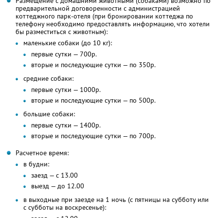
Размещение с домашними животными (собаками) возможно по
предварительной договоренности с администрацией
коттеджного парк-отеля (при бронировании коттеджа по
телефону необходимо предоставлять информацию, что хотели
бы разместиться с животным):
маленькие собаки (до 10 кг):
первые сутки — 700р.
вторые и последующие сутки — по 350р.
средние собаки:
первые сутки — 1000р.
вторые и последующие сутки — по 500р.
большие собаки:
первые сутки — 1400р.
вторые и последующие сутки — по 700р.
Расчетное время:
в будни:
заезд — с 13.00
выезд — до 12.00
в выходные при заезде на 1 ночь (с пятницы на субботу или
с субботы на воскресенье):