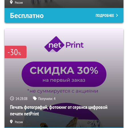
Россия
Бесплатно
ПОДРОБНЕЕ
-30
%
14:28:07
Получили:
4
Печать фотографий, фотокниг от сервиса цифровой
печати netPrint
Россия