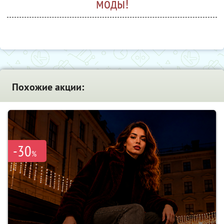
моды!
Похожие акции:
-30
%