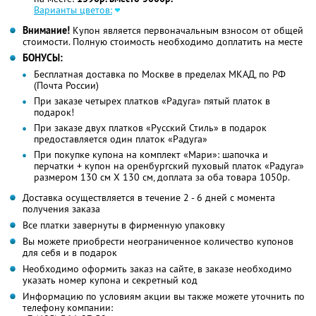
Варианты цветов:
Внимание!
Купон является первоначальным взносом от общей
стоимости. Полную стоимость необходимо доплатить на месте
БОНУСЫ:
Бесплатная доставка по Москве в пределах МКАД, по РФ
(Почта России)
При заказе четырех платков «Радуга» пятый платок в
подарок!
При заказе двух платков «Русский Стиль» в подарок
предоставляется один платок «Радуга»
При покупке купона на комплект «Мари»: шапочка и
перчатки + купон на оренбургский пуховый платок «Радуга»
размером 130 см Х 130 см, доплата за оба товара 1050р.
Доставка осуществляется в течение 2 - 6 дней с момента
получения заказа
Все платки завернуты в фирменную упаковку
Вы можете приобрести неограниченное количество купонов
для себя и в подарок
Необходимо оформить заказ на сайте, в заказе необходимо
указать номер купона и секретный код
Информацию по условиям акции вы также можете уточнить по
телефону компании: