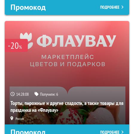
Промокод
ПОДРОБНЕЕ
-20
%
14:28:07
Получили:
6
Торты, пирожные и другие сладости, а также товары для
праздника на «Флаувау»
Россия
Промокод
ПОДРОБНЕЕ