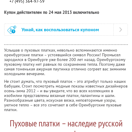
+7 (495) 364-97-59
Купон действителен по 24 мая 2013 включительно
Узнай, как воспользоваться купоном
Услышав о пуховых платках, невольно вспоминаются именно
оренбургские платки – устоявшийся символ России! Промысел
зародился в Оренбурге уже более 200 лет назад. Оренбургскому
пуховому платку нет равных по сохранению тепла. Поэтому даже
самая тоненькая ажурная паутинка отлично согреет вас зимними
холодными вечерами.
Не стоит думать, что пуховый платок – это атрибут только наших
бабушек. Стоит посмотреть модные показы известных дизайнеров
осень-зима 2012 – и вы увидите, что во всех коллекциях в
изобилии представлены вязаные платки, палантины и шали.
Разнообразные цвета, искусная вязка, неповторимые узоры,
уютное тепло – все это сочетают в себе Оренбургские пуховые
платки.
Пуховые платки – наследие русской