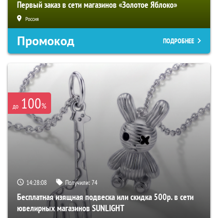
Первый заказ в сети магазинов «Золотое Яблоко»
Россия
Промокод
ПОДРОБНЕЕ
100
%
до
14:28:07
Получили:
74
Бесплатная изящная подвеска или скидка 500р. в сети
ювелирных магазинов SUNLIGHT