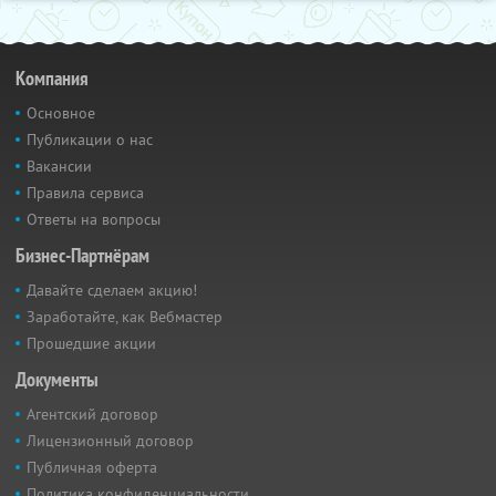
Компания
Основное
Публикации о нас
Вакансии
Правила сервиса
Ответы на вопросы
Бизнес-Партнёрам
Давайте сделаем акцию!
Заработайте, как Вебмастер
Прошедшие акции
Документы
Агентский договор
Лицензионный договор
Публичная оферта
Политика конфиденциальности