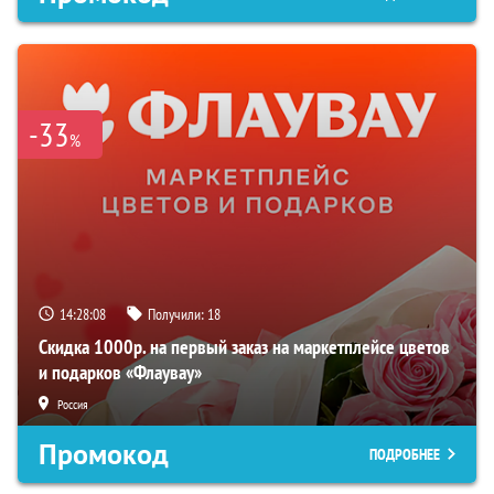
-33
%
14:28:07
Получили:
18
Скидка 1000р. на первый заказ на маркетплейсе цветов
и подарков «Флаувау»
Россия
Промокод
ПОДРОБНЕЕ