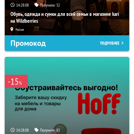
14:28:07
Получили:
32
Обувь, одежда и сумки для всей семьи в магазине kari
на Wildberries
Россия
Промокод
ПОДРОБНЕЕ
-15
%
14:28:07
Получили:
83