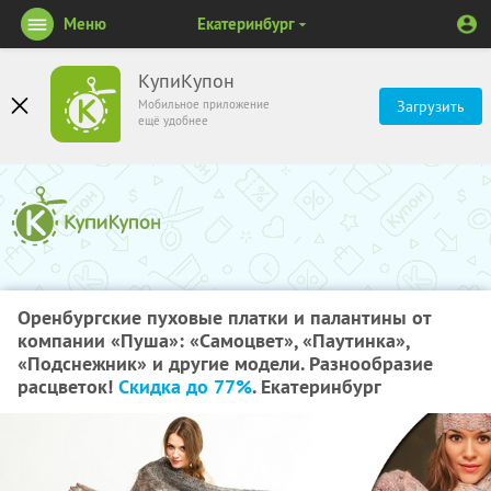
Меню
Екатеринбург
КупиКупон
Мобильное приложение
Загрузить
ещё удобнее
Оренбургские пуховые платки и палантины от
компании «Пуша»: «Самоцвет», «Паутинка»,
«Подснежник» и другие модели. Разнообразие
расцветок!
Скидка до 77%
. Екатеринбург