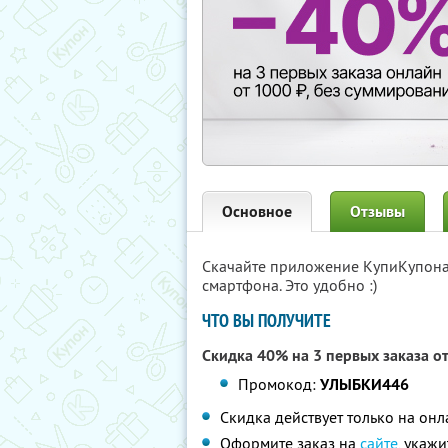
Основное
Отзывы
Скачайте приложение КупиКупон
смартфона. Это удобно :)
ЧТО ВЫ ПОЛУЧИТЕ
Скидка 40% на 3 первых заказа о
Промокод:
УЛЫБКИ446
Скидка действует только на он
Оформите заказ на
сайте
, укаж