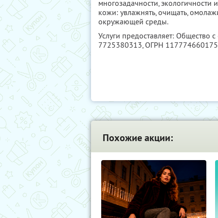
многозадачности, экологичности 
кожи: увлажнять, очищать, омола
окружающей среды.
Услуги предоставляет: Общество с
7725380313
, ОГРН 11777466017
Похожие акции: