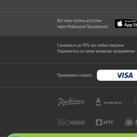
Все наши купоны доступны
через Мобильное Приложение:
Сэкономьте до 90% при любых покупках
Подпишитесь на самые выгодные предложения
Принимаем к оплате: