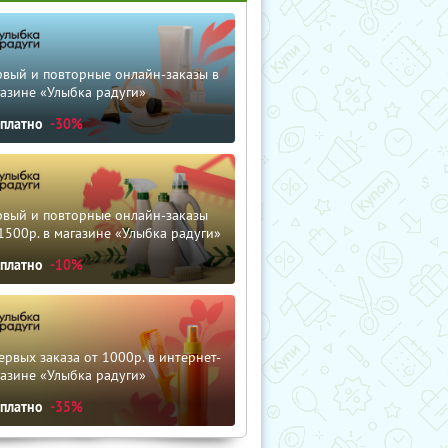
рвый и повторные онлайн-заказы в
азине «Улыбка радуги»
сплатно
-30%
рвый и повторные онлайн-заказы
1500р. в магазине «Улыбка радуги»
сплатно
-10%
ервых заказа от 1000р. в интернет-
азине «Улыбка радуги»
сплатно
-35%