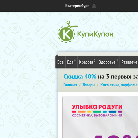
Екатеринбург
9
2
3
Все
Еда
Красота
Здоровье
Развлече
Скидка 40%
на 3 первых за
Главная
Товары
Косметика, парфюме