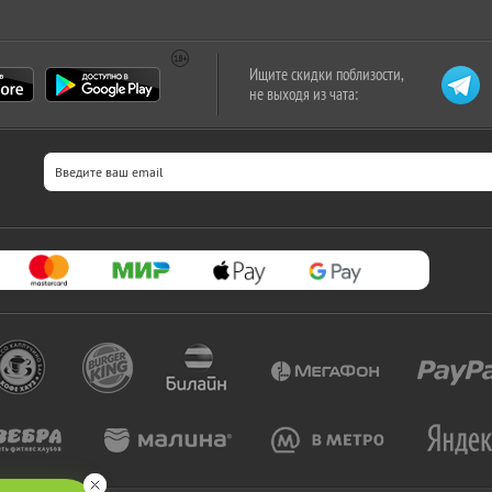
Ищите скидки поблизости,
не выходя из чата: