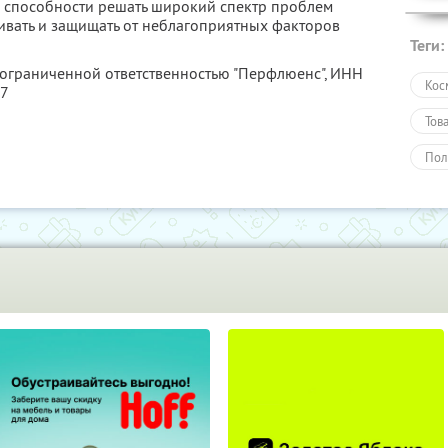
и способности решать широкий спектр проблем
живать и защищать от неблагоприятных факторов
Теги:
 ограниченной ответственностью "Перфлюенс",
ИНН
Кос
57
Тов
Пол