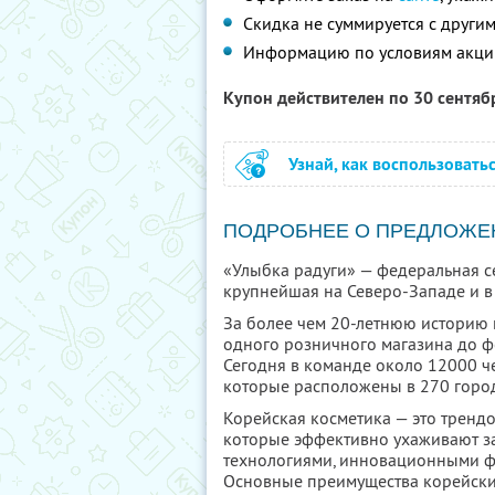
Скидка не суммируется с друг
Информацию по условиям акци
Купон действителен по 30 сентя
Узнай, как воспользовать
ПОДРОБНЕЕ О ПРЕДЛОЖЕ
«Улыбка радуги» — федеральная се
крупнейшая на Северо-Западе и в 
За более чем 20-летнюю историю 
одного розничного магазина до ф
Сегодня в команде около 12000 че
которые расположены в 270 город
Корейская косметика — это тренд
которые эффективно ухаживают за
технологиями, инновационными ф
Основные преимущества корейски