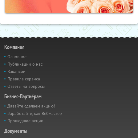
Компания
Основное
Публикации о нас
Вакансии
Правила сервиса
Ответы на вопросы
Бизнес-Партнёрам
Давайте сделаем акцию!
Заработайте, как Вебмастер
Прошедшие акции
Документы