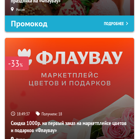
праздника на «Флаувау»
Россия
Промокод
ПОДРОБНЕЕ
-33
%
18:49:36
Получили:
18
Скидка 1000р. на первый заказ на маркетплейсе цветов
и подарков «Флаувау»