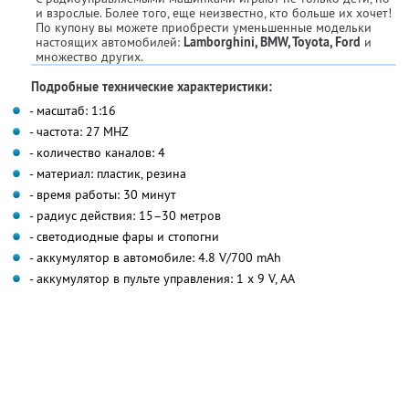
и взрослые. Более того, еще неизвестно, кто больше их хочет!
По купону вы можете приобрести уменьшенные модельки
настоящих автомобилей:
Lamborghini, BMW, Toyota, Ford
и
множество других.
Подробные технические характеристики:
- масштаб: 1:16
- частота: 27 MHZ
- количество каналов: 4
- материал: пластик, резина
- время работы: 30 минут
- радиус действия: 15–30 метров
- светодиодные фары и стопогни
- аккумулятор в автомобиле: 4.8 V/700 mAh
- аккумулятор в пульте управления: 1 х 9 V, AA