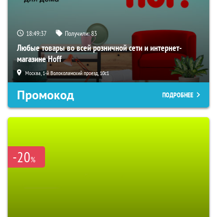
18:49:36
Получили:
83
Любые товары во всей розничной сети и интернет-
магазине Hoff
Москва, 1-й Волоколамский проезд, 10с1
Промокод
ПОДРОБНЕЕ
-20
%