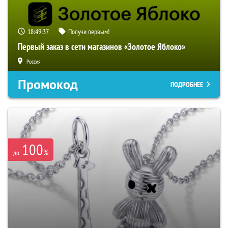
18:49:36
Получи первым!
Первый заказ в сети магазинов «Золотое Яблоко»
Россия
Промокод
ПОДРОБНЕЕ
100
%
до