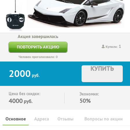
Акция завершилась
1
ПОВТОРИТЬ АКЦИЮ
Купили:
Человек проголосовало: 0
КУПИТЬ
2000
руб.
Цена без скидки:
Экономия:
4000
50%
руб.
Основное
Адреса
Отзывы
Вопросы по акции