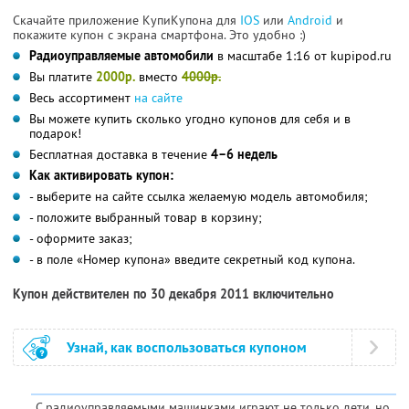
Скачайте приложение КупиКупона для
IOS
или
Android
и
покажите купон с экрана смартфона. Это удобно :)
Радиоуправляемые автомобили
в масштабе 1:16 от kupipod.ru
Вы платите
2000р.
вместо
4000р.
Весь ассортимент
на сайте
Вы можете купить сколько угодно купонов для себя и в
подарок!
Бесплатная доставка в течение
4–6 недель
Как активировать купон:
- выберите на сайте ссылка желаемую модель автомобиля;
- положите выбранный товар в корзину;
- оформите заказ;
- в поле «Номер купона» введите секретный код купона.
Купон действителен по 30 декабря 2011 включительно
Узнай, как воспользоваться купоном
С радиоуправляемыми машинками играют не только дети, но