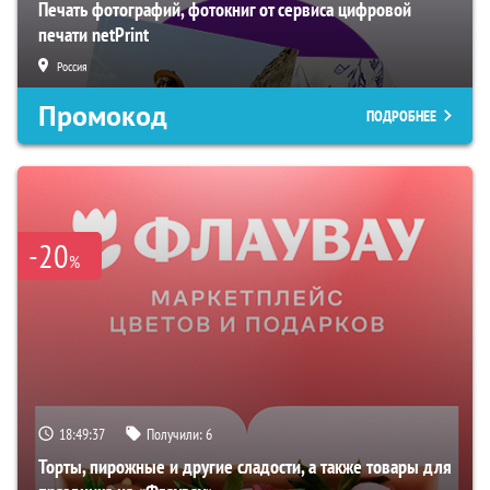
Печать фотографий, фотокниг от сервиса цифровой
печати netPrint
Россия
Промокод
ПОДРОБНЕЕ
-20
%
18:49:36
Получили:
6
Торты, пирожные и другие сладости, а также товары для