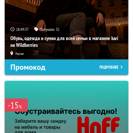
18:49:36
Получили:
32
Обувь, одежда и сумки для всей семьи в магазине kari
на Wildberries
Россия
Промокод
ПОДРОБНЕЕ
-15
%