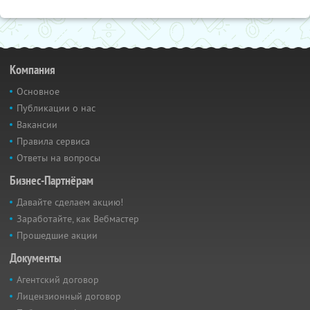
Компания
Основное
Публикации о нас
Вакансии
Правила сервиса
Ответы на вопросы
Бизнес-Партнёрам
Давайте сделаем акцию!
Заработайте, как Вебмастер
Прошедшие акции
Документы
Агентский договор
Лицензионный договор