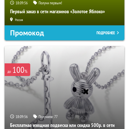
18:09:56
Получи первым!
Первый заказ в сети магазинов «Золотое Яблоко»
Россия
Промокод
ПОДРОБНЕЕ
100
%
до
18:09:56
Получили:
77
Бесплатная изящная подвеска или скидка 500р. в сети