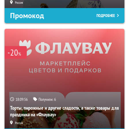
Россия
Промокод
ПОДРОБНЕЕ
-20
%
18:09:56
Получили:
6
Торты, пирожные и другие сладости, а также товары для
праздника на «Флаувау»
Россия