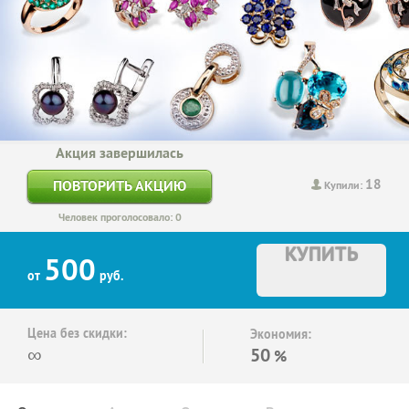
Акция завершилась
18
ПОВТОРИТЬ АКЦИЮ
Купили:
Человек проголосовало: 0
КУПИТЬ
500
от
руб.
Цена без скидки:
Экономия:
∞
50
%