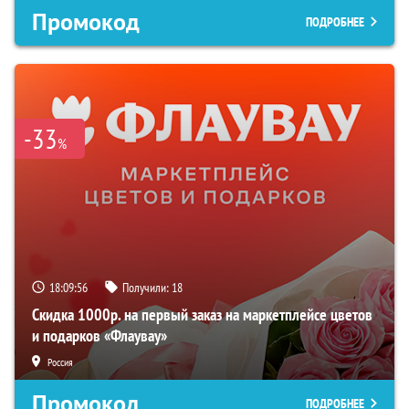
Промокод
ПОДРОБНЕЕ
-33
%
18:09:56
Получили:
18
Скидка 1000р. на первый заказ на маркетплейсе цветов
и подарков «Флаувау»
Россия
Промокод
ПОДРОБНЕЕ