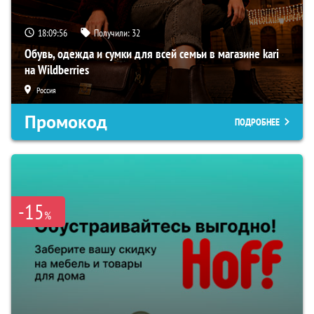
18:09:56
Получили:
32
Обувь, одежда и сумки для всей семьи в магазине kari
на Wildberries
Россия
Промокод
ПОДРОБНЕЕ
-15
%