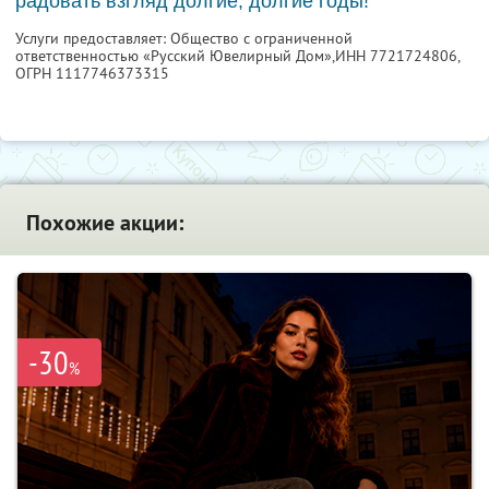
радовать взгляд долгие, долгие годы!
Услуги предоставляет: Общество с ограниченной
ответственностью «Русский Ювелирный Дом»,
ИНН 7721724806
,
ОГРН 1117746373315
Похожие акции:
-30
%