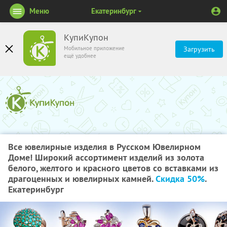
Меню
Екатеринбург
КупиКупон
Мобильное приложение
Загрузить
ещё удобнее
Все ювелирные изделия в Русском Ювелирном
Доме! Широкий ассортимент изделий из золота
белого, желтого и красного цветов со вставками из
драгоценных и ювелирных камней.
Скидка 50%
.
Екатеринбург