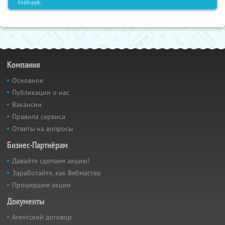
5100
руб.
Компания
Основное
Публикации о нас
Вакансии
Правила сервиса
Ответы на вопросы
Бизнес-Партнёрам
Давайте сделаем акцию!
Заработайте, как Вебмастер
Прошедшие акции
Документы
Агентский договор