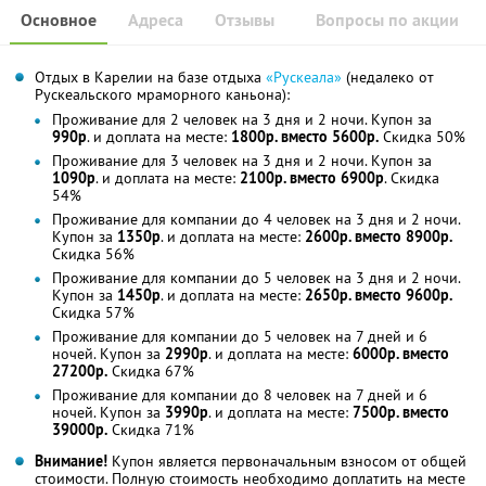
Основное
Адреса
Отзывы
Вопросы по акции
Отдых в Карелии на базе отдыха
«Рускеала»
(недалеко от
Рускеальского мраморного каньона):
Проживание для 2 человек на 3 дня и 2 ночи. Купон за
990р
. и доплата на месте:
1800р. вместо 5600р.
Скидка 50%
Проживание для 3 человек на 3 дня и 2 ночи. Купон за
1090р
. и доплата на месте:
2100р. вместо 6900р
. Скидка
54%
Проживание для компании до 4 человек на 3 дня и 2 ночи.
Купон за
1350р
. и доплата на месте:
2600р. вместо 8900р.
Скидка 56%
Проживание для компании до 5 человек на 3 дня и 2 ночи.
Купон за
1450р
. и доплата на месте:
2650р. вместо 9600р.
Скидка 57%
Проживание для компании до 5 человек на 7 дней и 6
ночей. Купон за
2990р
. и доплата на месте:
6000р. вместо
27200р.
Скидка 67%
Проживание для компании до 8 человек на 7 дней и 6
ночей. Купон за
3990р
. и доплата на месте:
7500р. вместо
39000р.
Скидка 71%
Внимание!
Купон является первоначальным взносом от общей
стоимости. Полную стоимость необходимо доплатить на месте