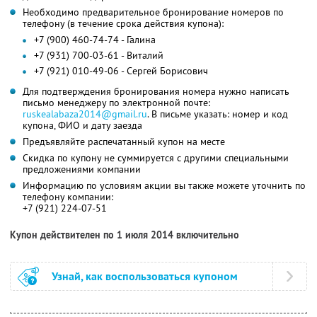
Необходимо предварительное бронирование номеров по
телефону (в течение срока действия купона):
+7 (900) 460-74-74 - Галина
+7 (931) 700-03-61 - Виталий
+7 (921) 010-49-06 - Сергей Борисович
Для подтверждения бронирования номера нужно написать
письмо менеджеру по электронной почте:
ruskealabaza2014@gmail.ru
. В письме указать: номер и код
купона, ФИО и дату заезда
Предъявляйте распечатанный купон на месте
Скидка по купону не суммируется с другими специальными
предложениями компании
Информацию по условиям акции вы также можете уточнить по
телефону компании:
+7 (921) 224-07-51
Купон действителен по 1 июля 2014 включительно
Узнай, как воспользоваться купоном