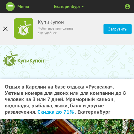
Меню
Екатеринбург
КупиКупон
Мобильное приложение
Загрузить
ещё удобнее
Отдых в Карелии на базе отдыха «Рускеала».
Уютные номера для двоих или для компании до 8
человек на 3 или 7 дней. Мраморный каньон,
водопады, рыбалка, лыжи, баня и другие
развлечения.
Скидка до 71%
. Екатеринбург