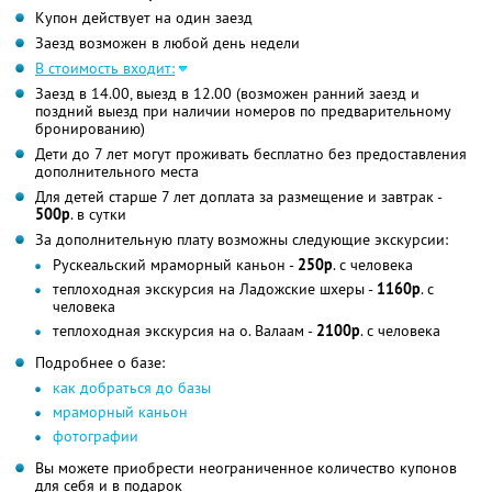
Купон действует на один заезд
Заезд возможен в любой день недели
В стоимость входит:
Заезд в 14.00, выезд в 12.00 (возможен ранний заезд и
поздний выезд при наличии номеров по предварительному
бронированию)
Дети до 7 лет могут проживать бесплатно без предоставления
дополнительного места
Для детей старше 7 лет доплата за размещение и завтрак -
500р
. в сутки
За дополнительную плату возможны следующие экскурсии:
Рускеальский мраморный каньон -
250р
. с человека
теплоходная экскурсия на Ладожские шхеры -
1160р
. с
человека
теплоходная экскурсия на о. Валаам -
2100р
. с человека
Подробнее о базе:
как добраться до базы
мраморный каньон
фотографии
Вы можете приобрести неограниченное количество купонов
для себя и в подарок