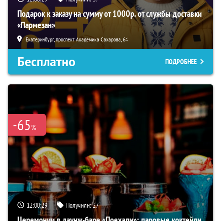
Подарок к заказу на сумму от 1000р. от службы доставки
«Пармезан»
Екатеринбург, проспект Академика Сахарова, 64
Бесплатно
ПОДРОБНЕЕ
-65
%
12:00:28
Получили:
27
Церемонии в лаунж-баре «Поехали»: паровые коктейли,