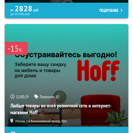
2828
ПОДРОБНЕЕ
от
руб.
до
65700
руб.
-15
%
12:00:28
Получили:
83
Любые товары во всей розничной сети и интернет-
магазине Hoff
Москва, 1-й Волоколамский проезд, 10с1