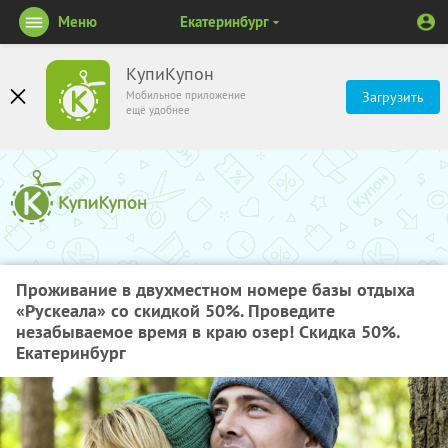
Меню
Екатеринбург
КупиКупон
Мобильное приложение
Загрузить
ещё удобнее
Проживание в двухместном номере базы отдыха
«Рускеала» со скидкой 50%. Проведите
незабываемое время в краю озер! Скидка 50%.
Екатеринбург