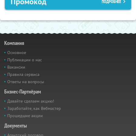
Промокод
ПОДРОБНЕЕ
Компания
Основное
Публикации о нас
Вакансии
Правила сервиса
Ответы на вопросы
Бизнес-Партнёрам
Давайте сделаем акцию!
Заработайте, как Вебмастер
Прошедшие акции
Документы
Агентский договор