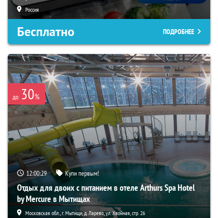
Россия
Бесплатно
ПОДРОБНЕЕ
30
%
до
12:00:28
Купи первым!
Отдых для двоих с питанием в отеле Arthurs Spa Hotel
by Mercure в Мытищах
Московская обл., г. Мытищи, д. Ларево, ул. Хвойная, стр. 26