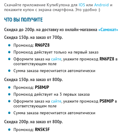
Скачайте приложение КупиКупона для
IOS
или
Android
и
покажите купон с экрана смартфона. Это удобно :)
ЧТО ВЫ ПОЛУЧИТЕ
Скидка до 200р. на доставку из онлайн-магазина
«Самокат»
Скидка 150р. на заказ от 700р.
Промокод:
RN6PZ8
Промокод действует только на первый заказ
Оформите заказ на
сайте
, укажите промокод
RN6PZ8
в
соответствующем поле
Сумма заказа пересчитается автоматически
Скидка 150р. на заказ от 800р.
Промокод:
PS8MJP
Промокод действует на 3 первых заказа
Оформите заказ на
сайте
, укажите промокод
PS8MJP
в
соответствующем поле
Сумма заказа пересчитается автоматически
Скидка 200р. на заказ от 800р.
Промокод:
RN5K5F