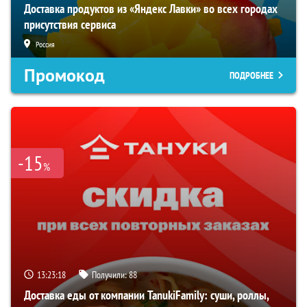
Доставка продуктов из «Яндекс Лавки» во всех городах
присутствия сервиса
Россия
Промокод
ПОДРОБНЕЕ
-15
%
13:23:17
Получили:
88
Доставка еды от компании TanukiFamily: суши, роллы,