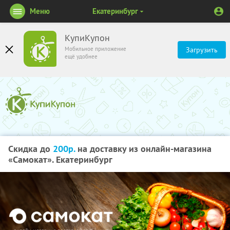
Меню
Екатеринбург
КупиКупон
Мобильное приложение
Загрузить
ещё удобнее
Скидка до
200р.
на доставку из онлайн-магазина
«Самокат». Екатеринбург