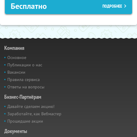
Бесплатно
ПОДРОБНЕЕ
Компания
Основное
Публикации о нас
Вакансии
Правила сервиса
Ответы на вопросы
Бизнес-Партнёрам
Давайте сделаем акцию!
Заработайте, как Вебмастер
Прошедшие акции
Документы