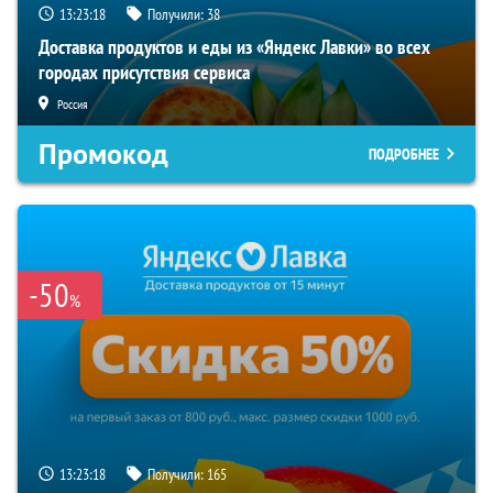
13:23:17
Получили:
38
Доставка продуктов и еды из «Яндекс Лавки» во всех
городах присутствия сервиса
Россия
Промокод
ПОДРОБНЕЕ
-50
%
13:23:17
Получили:
165