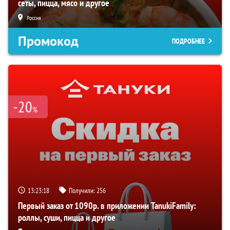
сеты, пицца, мясо и другое
Россия
Промокод
ПОДРОБНЕЕ
-20
%
13:23:17
Получили:
256
Первый заказ от 1090р. в приложении TanukiFamily:
роллы, суши, пицца и другое