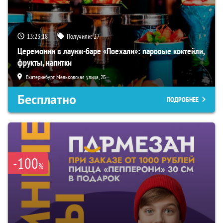
13:23:17
Получили:
27
Церемонии в лаунж-баре «Поехали»: паровые коктейли,
фрукты, напитки
Екатеринбург, Мельковская улица, 2Б
Бесплатно
ПОДРОБНЕЕ
-100
%