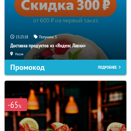
13:23:17
Получили:
5
Доставка продуктов из «Яндекс Лавки»
Россия
Промокод
ПОДРОБНЕЕ
-65
%