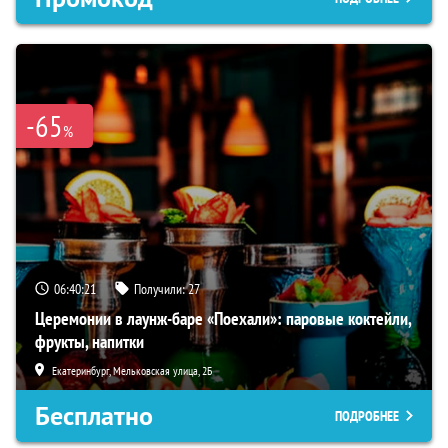
-65
%
06:40:20
Получили:
27
Церемонии в лаунж-баре «Поехали»: паровые коктейли,
фрукты, напитки
Екатеринбург, Мельковская улица, 2Б
Бесплатно
ПОДРОБНЕЕ