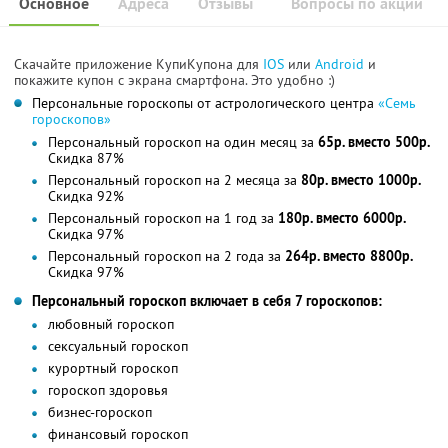
Основное
Адреса
Отзывы
Вопросы по акции
Скачайте приложение КупиКупона для
IOS
или
Android
и
покажите купон с экрана смартфона. Это удобно :)
Персональные гороскопы от астрологического центра
«Семь
гороскопов»
Персональный гороскоп на один месяц за
65р. вместо 500р.
Скидка 87%
Персональный гороскоп на 2 месяца за
80р. вместо 1000р.
Скидка 92%
Персональный гороскоп на 1 год за
180р. вместо 6000р.
Скидка 97%
Персональный гороскоп на 2 года за
264р. вместо 8800р.
Скидка 97%
Персональный гороскоп включает в себя 7 гороскопов:
любовный гороскоп
сексуальный гороскоп
курортный гороскоп
гороскоп здоровья
бизнес-гороскоп
финансовый гороскоп