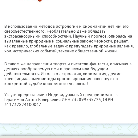
В использовании методов астрологии и хиромантии нет ничего
сверхъестественного. Необязательно даже обладать
экстрасенсорными способностями. Научный прогноз, опираясь на
выявленные природные и социальные закономерности, решает,
как правило, глобальные задачи: предугадать природные явления,
ход исторических событий, течение общественной жизни.
В таком же направлении творят и писатели-фантасты, описывая в
деталях воображаемую ими в прошлом или будущем
действительность. И только астрология, хиромантия, другие
«неофициальные» методы прогнозирования повествуют о
конкретной судьбе конкретного человека!
Услуги предоставляет: Индивидуальный предприниматель
Герасимов Антон Валерьевич,
ИНН 732899735725
, ОГРН
311732824100047