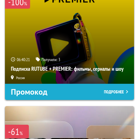
-100
%
06:40:20
Получили:
3
Подписка RUTUBE + PREMIER: фильмы, сериалы и шоу
Россия
Промокод
ПОДРОБНЕЕ
-61
%