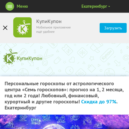
Меню
Екатеринбург
КупиКупон
Мобильное приложение
Загрузить
ещё удобнее
Персональные гороскопы от астрологического
центра «Семь гороскопов»: прогноз на 1, 2 месяца,
год или 2 года! Любовный, финансовый,
курортный и другие гороскопы!
Скидка до 97%
.
Екатеринбург