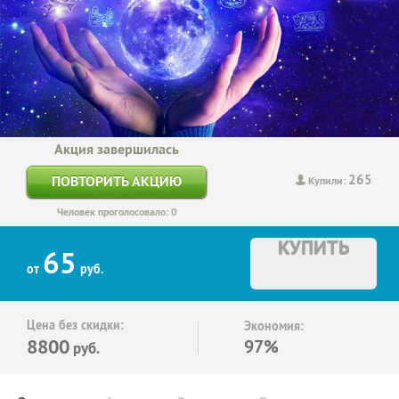
Акция завершилась
265
ПОВТОРИТЬ АКЦИЮ
Купили:
Человек проголосовало: 0
КУПИТЬ
65
от
руб.
Цена без скидки:
Экономия:
8800
97%
руб.