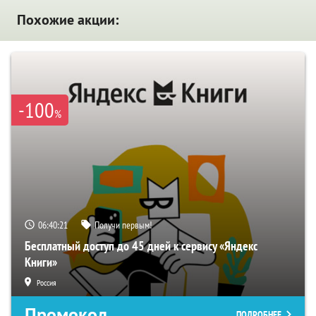
Похожие акции:
-100
%
06:40:20
Получи первым!
Бесплатный доступ до 45 дней к сервису «Яндекс
Книги»
Россия
Промокод
ПОДРОБНЕЕ