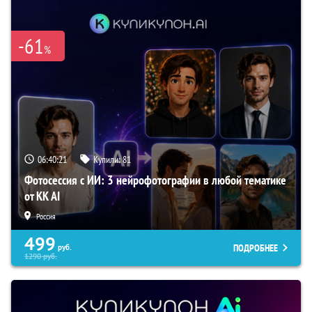
-61
%
06:40:20
Купили:
81
Фотосессия с ИИ: 3 нейрофотографии в любой тематике
от KK AI
Россия
499
ПОДРОБНЕЕ
руб.
1290
руб.