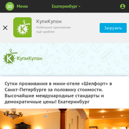
Меню
Екатеринбург
КупиКупон
Мобильное приложение
Загрузить
ещё удобнее
Сутки проживания в мини-отеле «Шелфорт» в
Санкт-Петербурге за половину стоимости.
Высочайшие международные стандарты и
демократичные цены! Екатеринбург