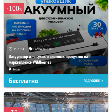
-100
%
15:20:33
Получили:
174
Вакууматор для сухих и влажных продуктов на
маркетплейсе Wildberries
Россия
Бесплатно
ПОДРОБНЕЕ