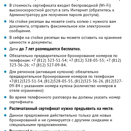
В стоимость сертификата входит беспроводной (Wi-Fi)
высокоскоростной доступ в сеть Интернет (обратитесь к
Администратору для получения пароля доступа).
На стойке ресепшн вы можете снять копию с нужного вам
документа, отправить факсимильное или электронное
сообщение.
В сейфе на стойке ресепшн вы можете оставить на хранение
ценности и документы.
Дети
до 7 лет размещаются бесплатно.
Обязательно предварительное бронирование номеров по
телефонам: +7 (812) 323-51-54; +7 (812) 328-05-55; +7 (812)
323-36-26; +7 (812) 327-09-84.
Для регионов (активация купонов): обязательно
предварительное бронирование номеров по телефонам
+7(812)323-51-54, (812)328-05-55, (812)323-36-26, (812)327-
09-84 с указанием номера купона (количество номеров в
отеле ограничено)
Во время телефонного разговора вы должны указать номер
сертификата.
Распечатанный сертификат нужно предъявить на месте.
Данное предложение действительно только для новых
бронирований и не суммируется с другими скидками и
специальными предложениями.