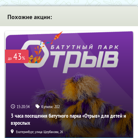
Похожие акции:
43
%
до
15:20:33
Купили:
202
3 часа посещения батутного парка «Отрыв» для детей и
взрослых
Екатеринбург, улица Щербакова, 2К