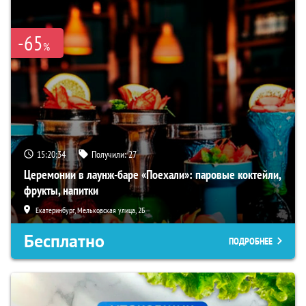
-65
%
15:20:33
Получили:
27
Церемонии в лаунж-баре «Поехали»: паровые коктейли,
фрукты, напитки
Екатеринбург, Мельковская улица, 2Б
Бесплатно
ПОДРОБНЕЕ