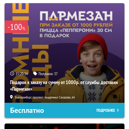
-100
%
15:20:33
Получили:
37
Подарок к заказу на сумму от 1000р. от службы доставки
«Пармезан»
Екатеринбург, проспект Академика Сахарова, 64
Бесплатно
ПОДРОБНЕЕ