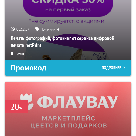
01:12:06
Получили:
4
Печать фотографий, фотокниг от сервиса цифровой
печати netPrint
Россия
Промокод
ПОДРОБНЕЕ
-20
%