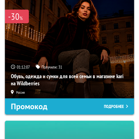
-30
%
01:12:06
Получили:
31
Обувь, одежда и сумки для всей семьи в магазине kari
на Wildberries
Россия
Промокод
ПОДРОБНЕЕ