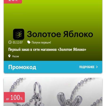
01:12:06
Получи первым!
Первый заказ в сети магазинов «Золотое Яблоко»
Россия
Промокод
ПОДРОБНЕЕ
100
%
до