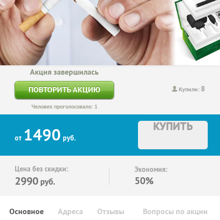
Акция завершилась
8
ПОВТОРИТЬ АКЦИЮ
Купили:
Человек проголосовало: 1
КУПИТЬ
1490
от
руб.
Цена без скидки:
Экономия:
2990
50%
руб.
Основное
Адреса
Отзывы
Вопросы по акции