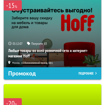
-15
%
01:12:06
Получили:
83
Любые товары во всей розничной сети и интернет-
магазине Hoff
Москва, 1-й Волоколамский проезд, 10с1
Промокод
ПОДРОБНЕЕ
-20
%