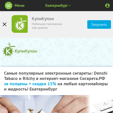
Меню
Екатеринбург
КупиКупон
Мобильное приложение
Загрузить
ещё удобнее
Самые популярные электронные сигареты: Denshi
Tabaco и Ritchy в интернет-магазине Сигарета.РФ
за полцены + скидка 15%
на любые картомайзеры
и жидкость! Екатеринбург