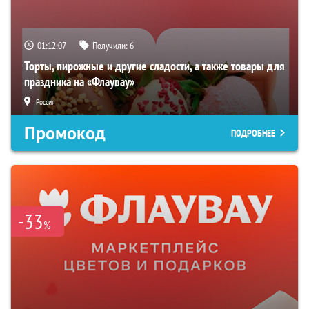
01:12:06
Получили:
6
Торты, пирожные и другие сладости, а также товары для
праздника на «Флаувау»
Россия
Промокод
ПОДРОБНЕЕ
-33
%