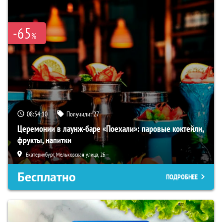
-65
%
08:54:09
Получили:
27
Церемонии в лаунж-баре «Поехали»: паровые коктейли,
фрукты, напитки
Екатеринбург, Мельковская улица, 2Б
Бесплатно
ПОДРОБНЕЕ