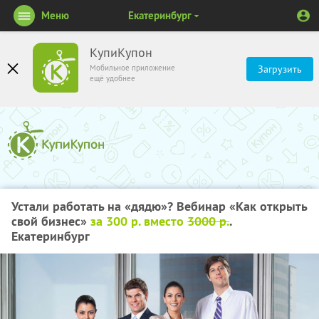
Меню
Екатеринбург
КупиКупон
Мобильное приложение
Загрузить
ещё удобнее
Устали работать на «дядю»? Вебинар «Как открыть
свой бизнес»
за 300 р. вместо
3000 р.
.
Екатеринбург