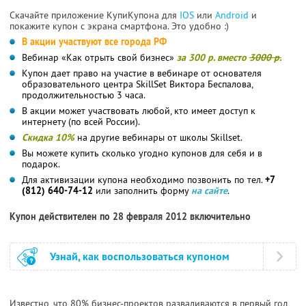
Скачайте приложение КупиКупона для
IOS
или
Android
и
покажите купон с экрана смартфона. Это удобно :)
В акции участвуют все города РФ
Вебинар «Как отрыть свой бизнес»
за 300 р. вместо
3000 р.
Купон дает право на участие в вебинаре от основателя
образовательного центра SkillSet Виктора Беспалова,
продолжительностью 3 часа.
В акции может участвовать любой, кто имеет доступ к
интернету (по всей России).
Скидка 10%
на другие вебинары от школы Skillset.
Вы можете купить сколько угодно купонов для себя и в
подарок.
Для активизации купона необходимо позвонить по тел.
+7
(812) 640-74-12
или заполнить форму
на сайте
.
Купон действителен по 28 февраля 2012 включительно
Узнай, как воспользоваться купоном
Известно, что 80% бизнес-проектов разваливаются в первый год