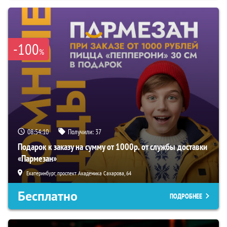
-100
%
08:54:09
Получили:
37
Подарок к заказу на сумму от 1000р. от службы доставки
«Пармезан»
Екатеринбург, проспект Академика Сахарова, 64
Бесплатно
ПОДРОБНЕЕ