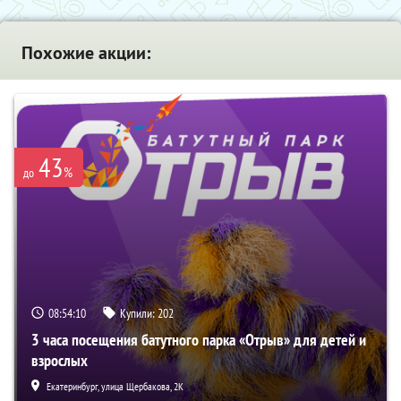
Похожие акции:
43
%
до
08:54:09
Купили:
202
3 часа посещения батутного парка «Отрыв» для детей и
взрослых
Екатеринбург, улица Щербакова, 2К