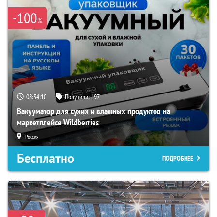
-100
%
08:54:09
Получили:
197
Вакууматор для сухих и влажных продуктов на
маркетплейсе Wildberries
Россия
Бесплатно
ПОДРОБНЕЕ