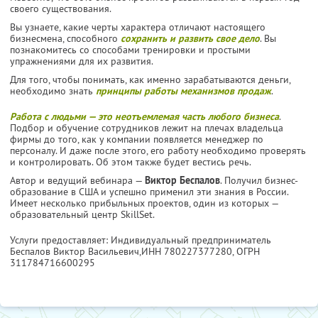
своего существования.
Вы узнаете, какие черты характера отличают настоящего
бизнесмена, способного
сохранить и развить свое дело
. Вы
познакомитесь со способами тренировки и простыми
упражнениями для их развития.
Для того, чтобы понимать, как именно зарабатываются деньги,
необходимо знать
принципы работы механизмов продаж
.
Работа с людьми — это неотъемлемая часть любого бизнеса
.
Подбор и обучение сотрудников лежит на плечах владельца
фирмы до того, как у компании появляется менеджер по
персоналу. И даже после этого, его работу необходимо проверять
и контролировать. Об этом также будет вестись речь.
Автор и ведущий вебинара —
Виктор Беспалов
. Получил бизнес-
образование в США и успешно применил эти знания в России.
Имеет несколько прибыльных проектов, один из которых —
образовательный центр SkillSet.
Услуги предоставляет: Индивидуальный предприниматель
Беспалов Виктор Васильевич,
ИНН 780227377280
, ОГРН
311784716600295