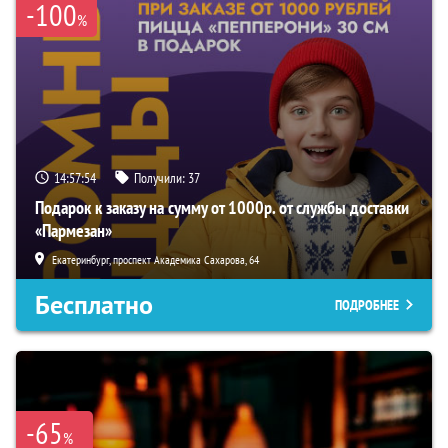
-100
%
14:57:53
Получили:
37
Подарок к заказу на сумму от 1000р. от службы доставки
«Пармезан»
Екатеринбург, проспект Академика Сахарова, 64
Бесплатно
ПОДРОБНЕЕ
-65
%