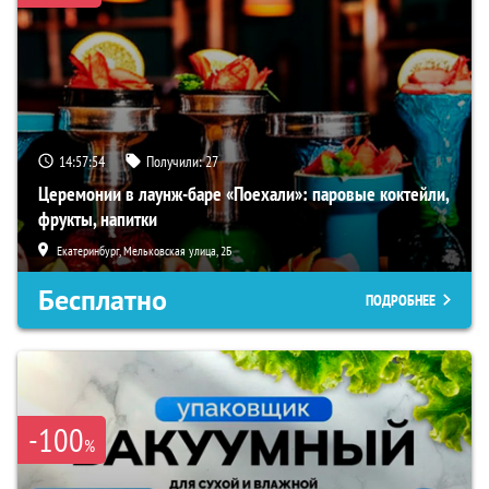
14:57:53
Получили:
27
Церемонии в лаунж-баре «Поехали»: паровые коктейли,
фрукты, напитки
Екатеринбург, Мельковская улица, 2Б
Бесплатно
ПОДРОБНЕЕ
-100
%