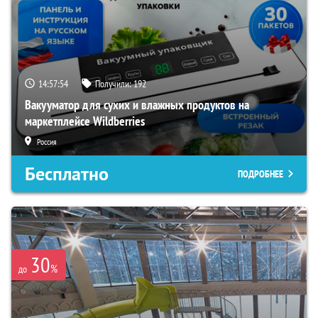
14:57:53
Получили:
192
Вакууматор для сухих и влажных продуктов на
маркетплейсе Wildberries
Россия
Бесплатно
ПОДРОБНЕЕ
30
%
до