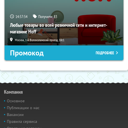
14:57:53
Получили:
83
Любые товары во всей розничной сети и интернет-
магазине Hoff
Москва, 1-й Волоколамский проезд, 10с1
Промокод
ПОДРОБНЕЕ
Компания
Основное
Публикации о нас
Вакансии
Правила сервиса