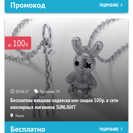
Промокод
ПОДРОБНЕЕ
100
%
до
03:56:26
Получили:
74
Бесплатная изящная подвеска или скидка 500р. в сети
ювелирных магазинов SUNLIGHT
Россия
Бесплатно
ПОДРОБНЕЕ