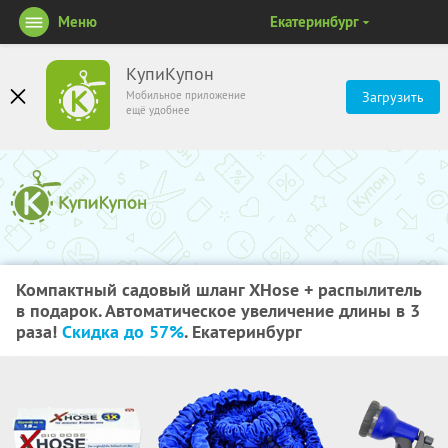
Меню
Екатеринбург
КупиКупон
Мобильное приложение
Загрузить
ещё удобнее
Компактный садовый шланг XHose + распылитель
в подарок. Автоматическое увеличение длины в 3
раза!
Скидка до 57%
. Екатеринбург