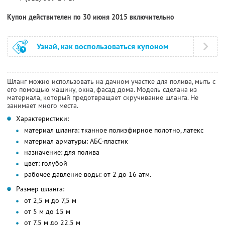
Купон действителен по 30 июня 2015 включительно
Узнай, как воспользоваться купоном
Шланг можно использовать на дачном участке для полива, мыть с
его помощью машину, окна, фасад дома. Модель сделана из
материала, который предотвращает скручивание шланга. Не
занимает много места.
Характеристики:
материал шланга: тканное полиэфирное полотно, латекс
материал арматуры: АБС-пластик
назначение: для полива
цвет: голубой
рабочее давление воды: от 2 до 16 атм.
Размер шланга:
от 2,5 м до 7,5 м
от 5 м до 15 м
от 7,5 м до 22,5 м