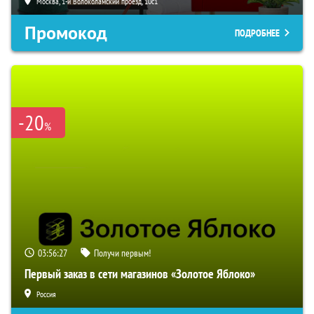
Москва, 1-й Волоколамский проезд, 10с1
Промокод
ПОДРОБНЕЕ
-20
%
03:56:26
Получи первым!
Первый заказ в сети магазинов «Золотое Яблоко»
Россия