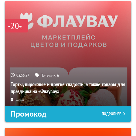
-20
%
03:56:26
Получили:
6
Торты, пирожные и другие сладости, а также товары для
праздника на «Флаувау»
Россия
Промокод
ПОДРОБНЕЕ