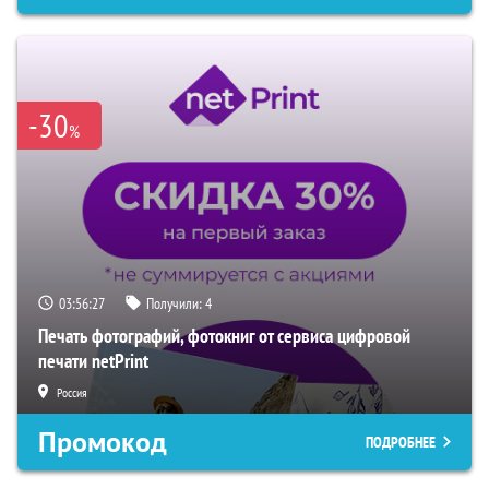
-30
%
03:56:26
Получили:
4
Печать фотографий, фотокниг от сервиса цифровой
печати netPrint
Россия
Промокод
ПОДРОБНЕЕ