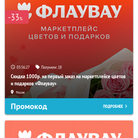
-33
%
03:56:26
Получили:
18
Скидка 1000р. на первый заказ на маркетплейсе цветов
и подарков «Флаувау»
Россия
Промокод
ПОДРОБНЕЕ