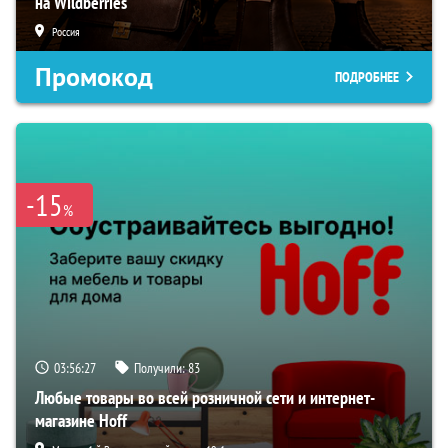
на Wildberries
Россия
Промокод
ПОДРОБНЕЕ
-15
%
03:56:26
Получили:
83
Любые товары во всей розничной сети и интернет-
магазине Hoff