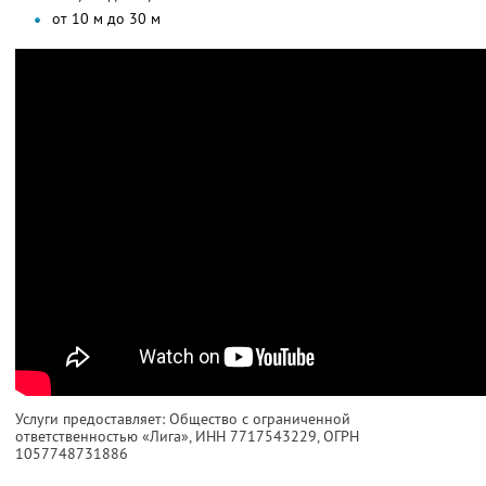
от 10 м до 30 м
Услуги предоставляет: Общество с ограниченной
ответственностью «Лига»,
ИНН 7717543229
, ОГРН
1057748731886