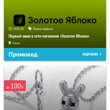
14:07:19
Получи первым!
Первый заказ в сети магазинов «Золотое Яблоко»
Россия
Промокод
ПОДРОБНЕЕ
100
%
до