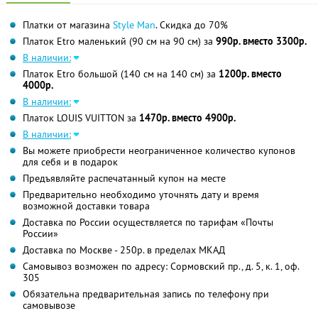
Платки от магазина
Style Man
. Скидка до 70%
Платок Etro маленький (90 см на 90 см) за
990р. вместо 3300р.
В наличии:
Платок Etro большой (140 см на 140 см) за
1200р. вместо
4000р.
В наличии:
Платок LOUIS VUITTON за
1470р. вместо 4900р.
В наличии:
Вы можете приобрести неограниченное количество купонов
для себя и в подарок
Предъявляйте распечатанный купон на месте
Предварительно необходимо уточнять дату и время
возможной доставки товара
Доставка по России осуществляется по тарифам «Почты
России»
Доставка по Москве - 250р. в пределах МКАД
Самовывоз возможен по адресу: Сормовский пр., д. 5, к. 1, оф.
305
Обязательна предварительная запись по телефону при
самовывозе