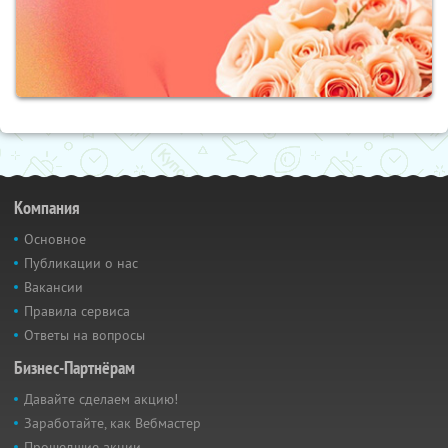
Компания
Основное
Публикации о нас
Вакансии
Правила сервиса
Ответы на вопросы
Бизнес-Партнёрам
Давайте сделаем акцию!
Заработайте, как Вебмастер
Прошедшие акции