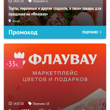
14:07:19
Получили:
6
Торты, пирожные и другие сладости, а также товары для
праздника на «Флаувау»
Россия
Промокод
ПОДРОБНЕЕ
-33
%
14:07:19
Получили:
18