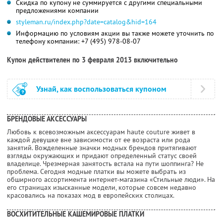
Скидка по купону не суммируется с другими специальными
предложениями компании
styleman.ru/index.php?date=catalog&hid=164
Информацию по условиям акции вы также можете уточнить по
телефону компании:
+7 (495) 978-08-07
Купон действителен по 3 февраля 2013 включительно
Узнай, как воспользоваться купоном
БРЕНДОВЫЕ АКСЕССУАРЫ
Любовь к всевозможным аксессуарам haute couture живет в
каждой девушке вне зависимости от ее возраста или рода
занятий. Вожделенные значки модных брендов притягивают
взгляды окружающих и придают определенный статус своей
владелице. Чрезмерная занятость встала на пути шоппинга? Не
проблема. Сегодня модные платки вы можете выбрать из
обширного ассортимента интернет-магазина «Стильные люди». На
его страницах изысканные модели, которые совсем недавно
красовались на показах мод в европейских столицах.
ВОСХИТИТЕЛЬНЫЕ КАШЕМИРОВЫЕ ПЛАТКИ