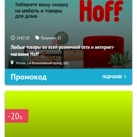
14:07:19
Получили:
83
Любые товары во всей розничной сети и интернет-
магазине Hoff
Москва, 1-й Волоколамский проезд, 10с1
Промокод
ПОДРОБНЕЕ
-20
%