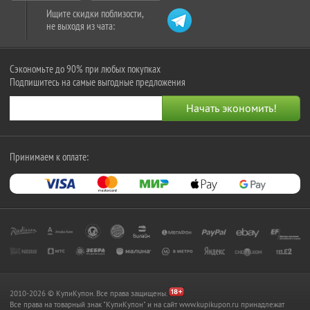
Ищите скидки поблизости,
не выходя из чата:
Сэкономьте до 90% при любых покупках
Подпишитесь на самые выгодные предложения
Принимаем к оплате:
2010-2026 © КупиКупон. Все права защищены.
Все права на товарный знак "КупиКупон" и на сайт www.kupikupon.ru принадлежат