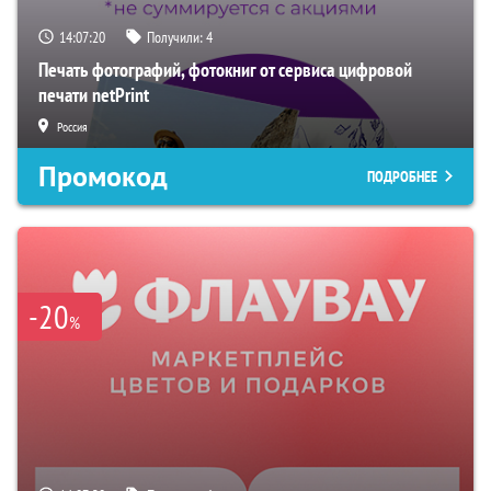
14:07:19
Получили:
4
Печать фотографий, фотокниг от сервиса цифровой
печати netPrint
Россия
Промокод
ПОДРОБНЕЕ
-20
%