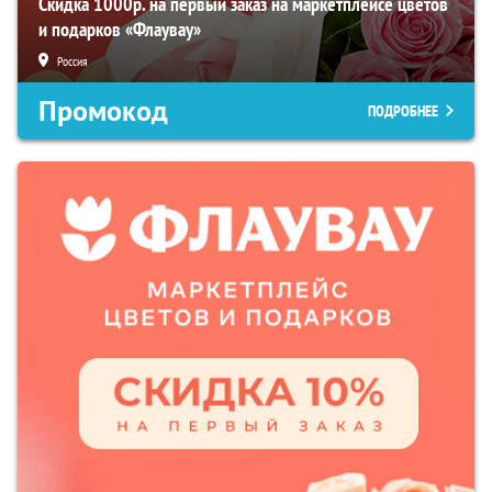
Скидка 1000р. на первый заказ на маркетплейсе цветов
и подарков «Флаувау»
Россия
Промокод
ПОДРОБНЕЕ