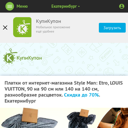
Меню
Екатеринбург
КупиКупон
Мобильное приложение
Загрузить
ещё удобнее
Платки от интернет-магазина Style Man: Etro, LOUIS
VUITTON, 90 на 90 см или 140 на 140 см,
разнообразие расцветок.
Скидка до 70%
.
Екатеринбург