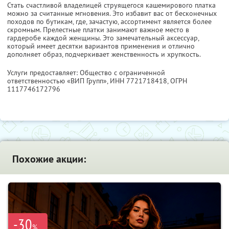
Стать счастливой владелицей струящегося кашемирового платка
можно за считанные мгновения. Это избавит вас от бесконечных
походов по бутикам, где, зачастую, ассортимент является более
скромным. Прелестные платки занимают важное место в
гардеробе каждой женщины. Это замечательный аксессуар,
который имеет десятки вариантов применения и отлично
дополняет образ, подчеркивает женственность и хрупкость.
Услуги предоставляет: Общество с ограниченной
ответственностью «ВИП Групп»,
ИНН 7721718418
, ОГРН
1117746172796
Похожие акции:
-30
%