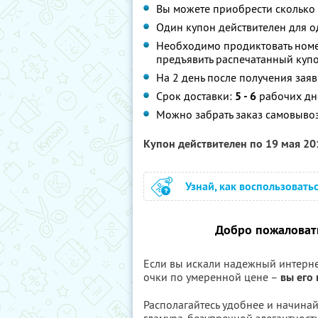
Вы можете приобрести сколько 
Один купон действителен для о
Необходимо продиктовать номер
предъявить распечатанный купо
На 2 день после получения заяв
Срок доставки:
5 - 6
рабочих дн
Можно забрать заказ самовывозом
Купон действителен по 19 мая 2
Узнай, как воспользовать
Добро пожаловать
Если вы искали надежный интерне
очки по умеренной цене –
вы его
Располагайтесь удобнее и начинай