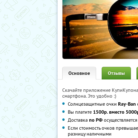
Основное
Отзывы
Скачайте приложение КупиКупон
смартфона. Это удобно :)
Солнцезащитные очки
Ray-Ban
Вы платите
1500р. вместо 5000
Доставка
по РФ
осуществляетс
Если стоимость очков превышает
разницу наличными