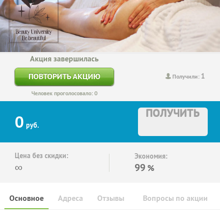
Акция завершилась
1
ПОВТОРИТЬ АКЦИЮ
Получили:
Человек проголосовало: 0
ПОЛУЧИТЬ
0
руб.
Цена без скидки:
Экономия:
∞
99
%
Основное
Адреса
Отзывы
Вопросы по акции