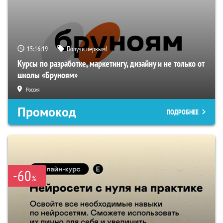
15:16:18
Получи первым!
Курсы по разработке, маркетингу, дизайну и не только от
школы «Бруноям»
Россия
Промокод
ПОДРОБНЕЕ
-60
%