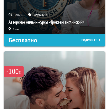
15:16:18
Получили:
4
Авторские онлайн-курсы «Грокаем английский»
Россия
Бесплатно
ПОДРОБНЕЕ
-100
%