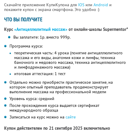
Скачайте приложение КупиКупона для
IOS
или
Android
и
покажите купон с экрана смартфона. Это удобно :)
ЧТО ВЫ ПОЛУЧИТЕ
Курс
«Антицеллюлитный массаж»
от онлайн-школы Supermentor*
Вы заплатите: 1р. вместо 999р.
Программа курса:
теоретическая часть: 4 урока (понятие антицеллюлитного
массажа и его виды, анатомия кожи и лимфы, техника
баночного и медового массажа, техника антицеллюлитного
и лимфодренажного массажа)
итоговая аттестация: 1 тест
Отдельно можно приобрести практическое занятие, на
котором опытный преподаватель продемонстрирует
выполнение массажа на профессиональной модели
Уровень курса: средний
После прохождения курса выдается сертификат
международного образца
Записаться на курс можно на
сайте
Купон действителен по 21 сентября 2025 включительно