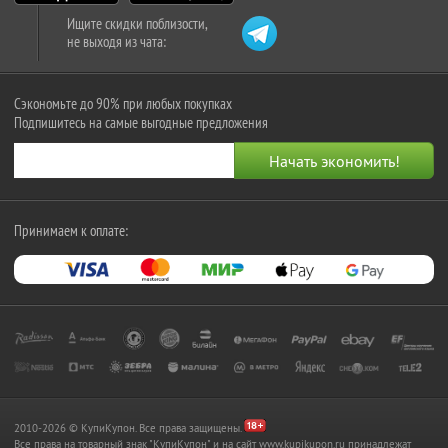
Ищите скидки поблизости,
не выходя из чата:
Сэкономьте до 90% при любых покупках
Подпишитесь на самые выгодные предложения
Принимаем к оплате:
2010-2026 © КупиКупон. Все права защищены.
Все права на товарный знак "КупиКупон" и на сайт www.kupikupon.ru принадлежат