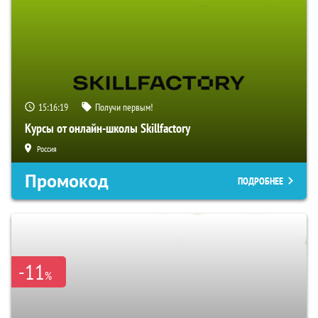
15:16:18
Получи первым!
Курсы от онлайн-школы Skillfactory
Россия
Промокод
ПОДРОБНЕЕ
-11
%