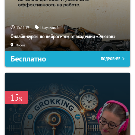
15:16:18
Получили:
6
Онлайн-курсы по нейросетям от академии «Эдюсон»
Москва
Бесплатно
ПОДРОБНЕЕ
-15
%