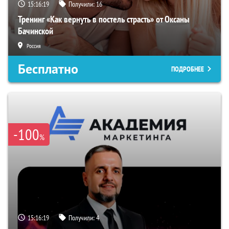
15:16:18
Получили:
16
Тренинг «Как вернуть в постель страсть» от Оксаны
Бачинской
Россия
Бесплатно
ПОДРОБНЕЕ
-100
%
15:16:18
Получили:
4