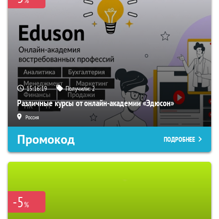
%
15:16:18
Получили:
2
Различные курсы от онлайн-академии «Эдюсон»
Россия
Промокод
ПОДРОБНЕЕ
-5
%