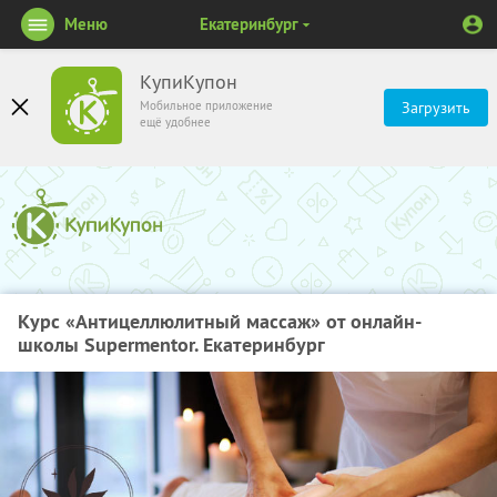
Меню
Екатеринбург
КупиКупон
Мобильное приложение
Загрузить
ещё удобнее
Курс «Антицеллюлитный массаж» от онлайн-
школы Supermentor. Екатеринбург