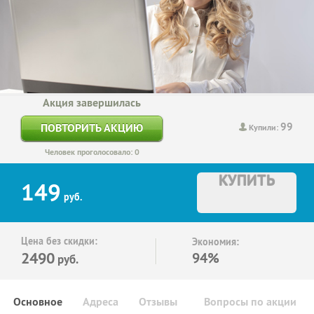
Акция завершилась
99
ПОВТОРИТЬ АКЦИЮ
Купили:
Человек проголосовало: 0
КУПИТЬ
149
руб.
Цена без скидки:
Экономия:
2490
94%
руб.
Основное
Адреса
Отзывы
Вопросы по акции