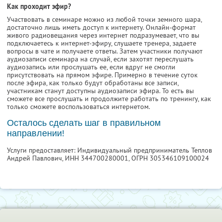
Как проходит эфир?
Участвовать в семинаре можно из любой точки земного шара,
достаточно лишь иметь доступ к интернету. Онлайн-формат
живого радиовещания через интернет подразумевает, что вы
подключаетесь к интернет-эфиру, слушаете тренера, задаете
вопросы в чате и получаете ответы. Затем участники получают
аудиозаписи семинара на случай, если захотят переслушать
аудиозапись или прослушать ее, если вдруг не смогли
присутствовать на прямом эфире. Примерно в течение суток
после эфира, как только будут обработаны все записи,
участникам станут доступны аудиозаписи эфира. То есть вы
сможете все прослушать и продолжите работать по тренингу, как
только сможете воспользоваться интернетом.
Осталось сделать шаг в правильном
направлении!
Услуги предоставляет: Индивидуальный предприниматель Теплов
Андрей Павлович,
ИНН 344700280001
, ОГРН 305346109100024