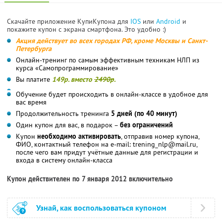
Скачайте приложение КупиКупона для
IOS
или
Android
и
покажите купон с экрана смартфона. Это удобно :)
Акция действует во всех городах РФ, кроме Москвы и Санкт-
Петербурга
Онлайн-тренинг по самым эффективным техникам НЛП из
курса «Самопрограммирование»
Вы платите
149р. вместо
2490р
.
Обучение будет происходить в онлайн-классе в удобное для
вас время
Продолжительность тренинга
5 дней (по 40 минут)
Один купон для вас, в подарок –
без ограничений
Купон
необходимо активировать
, отправив номер купона,
ФИО, контактный телефон на e-mail: trening_nlp@mail.ru,
после чего вам придут учётные данные для регистрации и
входа в систему онлайн-класса
Купон действителен по 7 января 2012 включительно
Узнай, как воспользоваться купоном