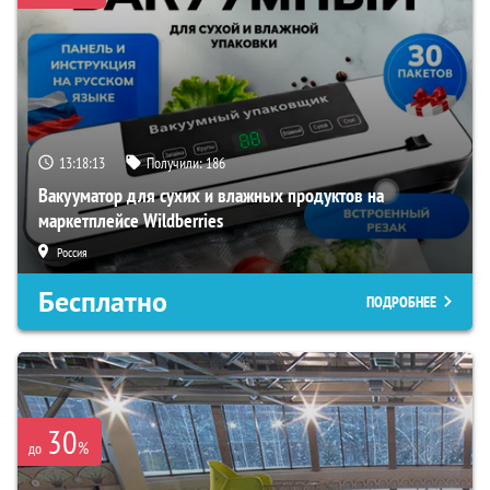
13:18:12
Получили:
186
Вакууматор для сухих и влажных продуктов на
маркетплейсе Wildberries
Россия
Бесплатно
ПОДРОБНЕЕ
30
%
до