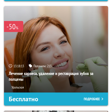
-50
%
13:18:12
Получили:
213
Лечение кариеса, удаление и реставрация зубов за
полцены
Уральская
Бесплатно
ПОДРОБНЕЕ