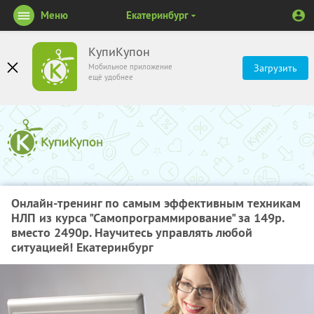
Меню
Екатеринбург
КупиКупон
Мобильное приложение
Загрузить
ещё удобнее
Онлайн-тренинг по самым эффективным техникам
НЛП из курса "Самопрограммирование" за 149р.
вместо 2490р. Научитесь управлять любой
ситуацией! Екатеринбург