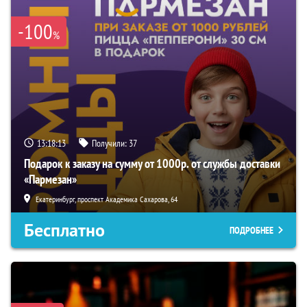
-100
%
13:18:12
Получили:
37
Подарок к заказу на сумму от 1000р. от службы доставки
«Пармезан»
Екатеринбург, проспект Академика Сахарова, 64
Бесплатно
ПОДРОБНЕЕ