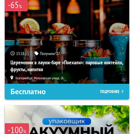
-65
%
13:18:12
Получили:
27
Церемонии в лаунж-баре «Поехали»: паровые коктейли,
фрукты, напитки
Екатеринбург, Мельковская улица, 2Б
Бесплатно
ПОДРОБНЕЕ
-100
%