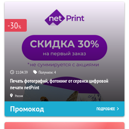
-30
%
11:04:39
Получили:
4
Печать фотографий, фотокниг от сервиса цифровой
печати netPrint
Россия
Промокод
ПОДРОБНЕЕ