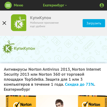
Меню
Екатеринбург
КупиКупон
Мобильное приложение
Загрузить
ещё удобнее
Антивирусы Norton Antivirus 2013, Norton Internet
Security 2013 или Norton 360 от торговой
площадки TopSdelka. Защита для 1 или 3
компьютеров в течение 1 года.
Скидка до 73%
.
Екатеринбург