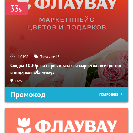
-33
%
11:04:39
Получили:
18
Скидка 1000р. на первый заказ на маркетплейсе цветов
и подарков «Флаувау»
Россия
Промокод
ПОДРОБНЕЕ