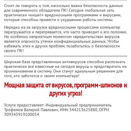
Стоит ли говорить о том, насколько важна безопасность данных
для современного обладателя ПК! Сегодня глобальная сеть
практически «кишит» вредоносными программами и вирусами,
которые способны привести к ухудшению работы системы.
Нередко из-за загрузки вредоносными процессами компьютер
перегружается и перегревается, что часто приводит к его поломке.
Но особенно неприятным моментом «вредительства» вирусов
является опасность утечки конфиденциальных данных. Чтобы
избежать этих и других проблем, позаботьтесь о безопасности
своего ПК!
Широкая база представленных антивирусов способна распознать
практически все известные на сегодня вирусы и предотвратить их
проникновение в систему. Они станут идеальным решением для
того, кто заботится о своем компьютере!
Мощная защита от вирусов, программ-шпионов и
других угроз!
Услуги предоставляет: Индивидуальный предприниматель
Трофимов Валерий Павлович,
ИНН 344213625880
, ОГРН
309345919100054