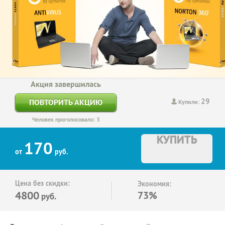
Акция завершилась
29
ПОВТОРИТЬ АКЦИЮ
Купили:
Человек проголосовало: 3
КУПИТЬ
170
от
руб.
Цена без скидки:
Экономия:
4800
73%
руб.