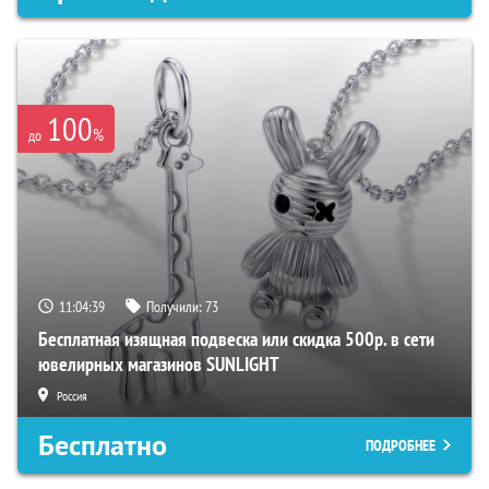
100
%
до
11:04:39
Получили:
73
Бесплатная изящная подвеска или скидка 500р. в сети
ювелирных магазинов SUNLIGHT
Россия
Бесплатно
ПОДРОБНЕЕ