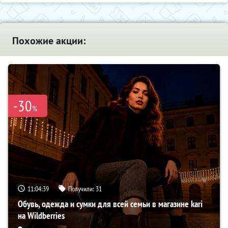
Похожие акции:
-30
%
11:04:39
Получили:
31
Обувь, одежда и сумки для всей семьи в магазине kari
на Wildberries