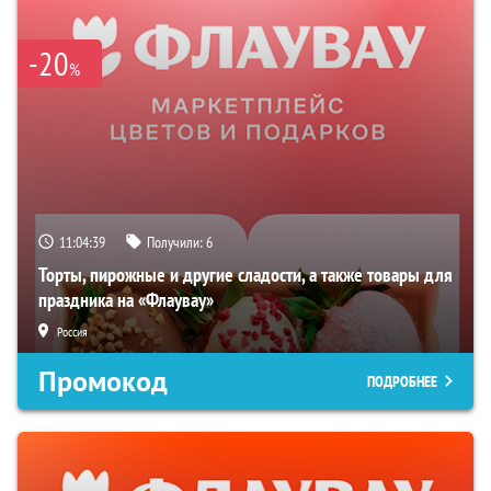
-20
%
11:04:39
Получили:
6
Торты, пирожные и другие сладости, а также товары для
праздника на «Флаувау»
Россия
Промокод
ПОДРОБНЕЕ