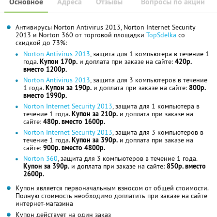
Основное
Адреса
Отзывы
Вопросы по акции
Антивирусы Norton Antivirus 2013, Norton Internet Security
2013 и Norton 360 от торговой площадки
TopSdelka
со
скидкой до 73%:
Norton Antivirus 2013
, защита для 1 компьютера в течение 1
года.
Купон 170р.
и доплата при заказе на сайте:
420р.
вместо 1200р.
Norton Antivirus 2013
, защита для 3 компьютеров в течение
1 года.
Купон за 190р.
и доплата при заказе на сайте:
800р.
вместо 1990р.
Norton Internet Security 2013
, защита для 1 компьютера в
течение 1 года.
Купон за 210р.
и доплата при заказе на
сайте:
480р. вместо 1600р.
Norton Internet Security 2013
, защита для 3 компьютеров в
течение 1 года.
Купон за 390р.
и доплата при заказе на
сайте:
900р. вместо 4800р.
Norton 360
, защита для 3 компьютеров в течение 1 года.
Купон за 390р.
и доплата при заказе на сайте:
850р. вместо
2600р.
Купон является первоначальным взносом от общей стоимости.
Полную стоимость необходимо доплатить при заказе на сайте
интернет-магазина
Купон действует на один заказ