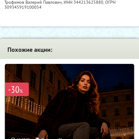
Трофимов Валерий Павлович,
ИНН 344213625880
, ОГРН
309345919100054
Похожие акции:
-30
%