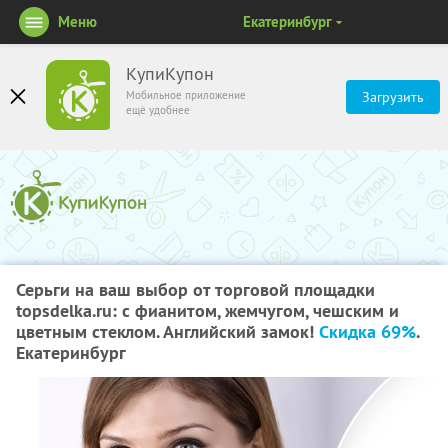
Меню
Екатеринбург
КупиКупон
Мобильное приложение
Загрузить
ещё удобнее
Серьги на ваш выбор от торговой площадки
topsdelka.ru: с фианитом, жемчугом, чешским и
цветным стеклом. Английский замок!
Скидка 69%
.
Екатеринбург