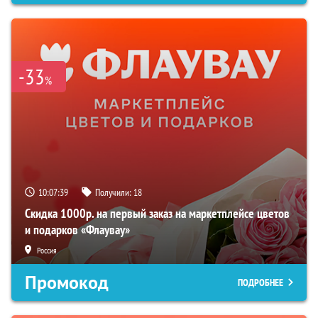
-33
%
10:07:38
Получили:
18
Скидка 1000р. на первый заказ на маркетплейсе цветов
и подарков «Флаувау»
Россия
Промокод
ПОДРОБНЕЕ