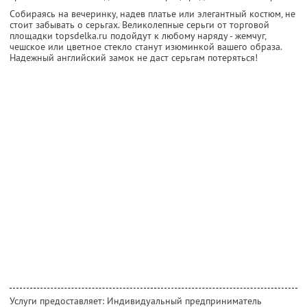
Собираясь на вечеринку, надев платье или элегантный костюм, не
стоит забывать о серьгах. Великолепные серьги от торговой
площадки topsdelka.ru подойдут к любому наряду - жемчуг,
чешское или цветное стекло станут изюминкой вашего образа.
Надежный английский замок не даст серьгам потеряться!
Услуги предоставляет: Индивидуальный предприниматель