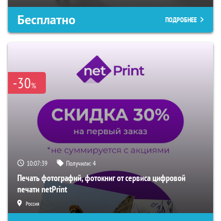
Бесплатно
ПОДРОБНЕЕ
-30
%
10:07:38
Получили:
4
Печать фотографий, фотокниг от сервиса цифровой
печати netPrint
Россия