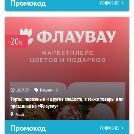
Промокод
ПОДРОБНЕЕ
-20
%
10:07:38
Получили:
6
Торты, пирожные и другие сладости, а также товары для
праздника на «Флаувау»
Россия
Промокод
ПОДРОБНЕЕ