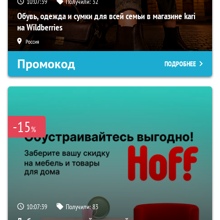
10:07:38
Получили:
32
Обувь, одежда и сумки для всей семьи в магазине kari
на Wildberries
Россия
Промокод
ПОДРОБНЕЕ
-15
%
10:07:38
Получили:
83