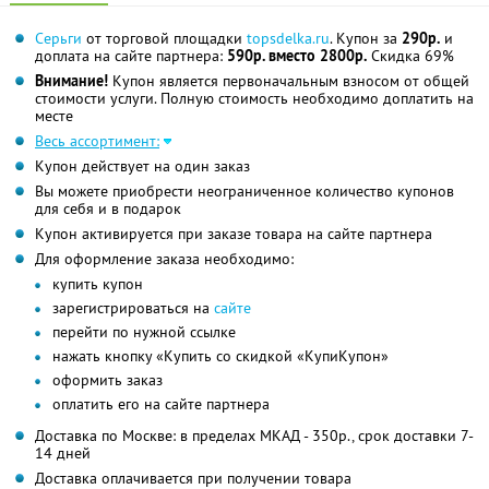
Серьги
от торговой площадки
topsdelka.ru
. Купон за
290р.
и
доплата на сайте партнера:
590р. вместо 2800р.
Скидка 69%
Внимание!
Купон является первоначальным взносом от общей
стоимости услуги. Полную стоимость необходимо доплатить на
месте
Весь ассортимент:
Купон действует на один заказ
Вы можете приобрести неограниченное количество купонов
для себя и в подарок
Купон активируется при заказе товара на сайте партнера
Для оформление заказа необходимо:
купить купон
зарегистрироваться на
сайте
перейти по нужной ссылке
нажать кнопку «Купить со скидкой «КупиКупон»
оформить заказ
оплатить его на сайте партнера
Доставка по Москве: в пределах МКАД - 350р., срок доставки 7-
14 дней
Доставка оплачивается при получении товара