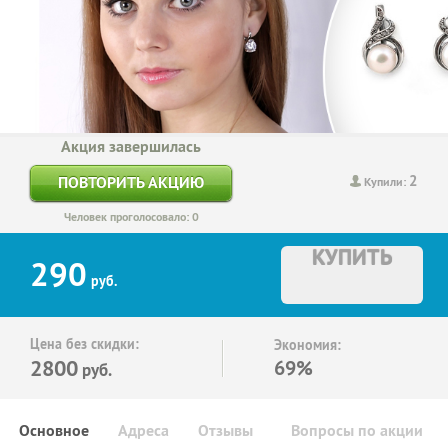
Акция завершилась
2
ПОВТОРИТЬ АКЦИЮ
Купили:
Человек проголосовало: 0
КУПИТЬ
290
руб.
Цена без скидки:
Экономия:
2800
69%
руб.
Основное
Адреса
Отзывы
Вопросы по акции