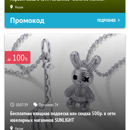
Россия
Промокод
ПОДРОБНЕЕ
100
%
до
10:07:38
Получили:
74
Бесплатная изящная подвеска или скидка 500р. в сети
ювелирных магазинов SUNLIGHT
Россия