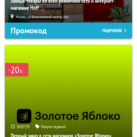
Любые товары во всей розничной сети и интернет-
магазине Hoff
Москва, 1-й Волоколамский проезд, 10с1
Промокод
ПОДРОБНЕЕ
-20
%
10:07:38
Получи первым!
Первый заказ в сети магазинов «Золотое Яблоко»