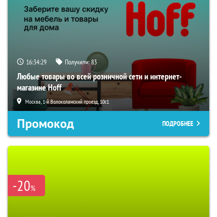
16:34:28
Получили:
83
Любые товары во всей розничной сети и интернет-
магазине Hoff
Москва, 1-й Волоколамский проезд, 10с1
Промокод
ПОДРОБНЕЕ
-20
%