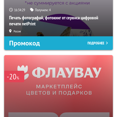
16:34:28
Получили:
4
Печать фотографий, фотокниг от сервиса цифровой
печати netPrint
Россия
Промокод
ПОДРОБНЕЕ
-20
%