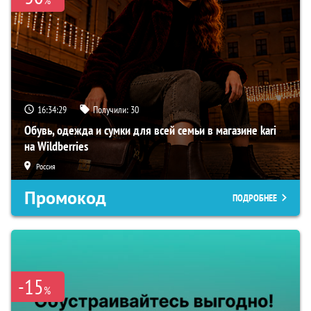
16:34:28
Получили:
30
Обувь, одежда и сумки для всей семьи в магазине kari
на Wildberries
Россия
Промокод
ПОДРОБНЕЕ
-15
%