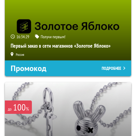
16:34:28
Получи первым!
Первый заказ в сети магазинов «Золотое Яблоко»
Россия
Промокод
ПОДРОБНЕЕ
100
%
до