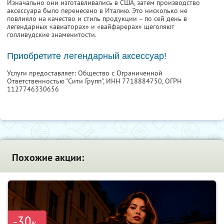
Изначально они изготавливались в США, затем производство
аксессуара было перенесено в Италию. Это нисколько не
повлияло на качество и стиль продукции – по сей день в
легендарных «авиаторах» и «вайфарерах» щеголяют
голливудские знаменитости.
Приобретите легендарный аксессуар!
Услуги предоставляет: Общество с Ограниченной
Ответственностью "Сити Групп",
ИНН 7718884750
, ОГРН
1127746330656
Похожие акции:
-30
%