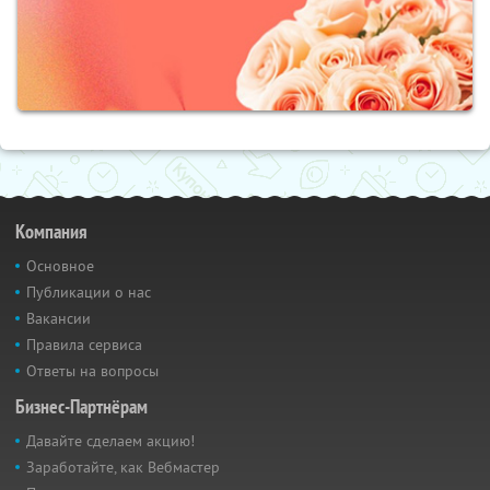
Компания
Основное
Публикации о нас
Вакансии
Правила сервиса
Ответы на вопросы
Бизнес-Партнёрам
Давайте сделаем акцию!
Заработайте, как Вебмастер