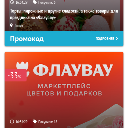
16:34:28
Получили:
6
Торты, пирожные и другие сладости, а также товары для
праздника на «Флаувау»
Россия
Промокод
ПОДРОБНЕЕ
-33
%
16:34:28
Получили:
18