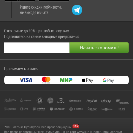
Ищите скидки поблизости,
не выходя из чата:
Сэкономьте до 90% при любых покупках
Подпишитесь на самые выгодные предложения
Принимаем к оплате:
2010-2026 © КупиКупон. Все права защищены.
Все права на товарный знак "КупиКупон" и на сайт www.kupikupon.ru принадлежат