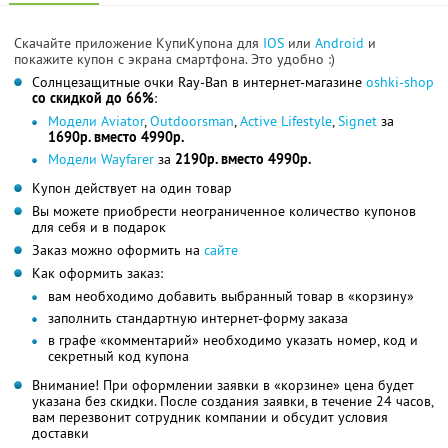
Скачайте приложение КупиКупона для
IOS
или
Android
и
покажите купон с экрана смартфона. Это удобно :)
Солнцезащитные очки Ray-Ban в интернет-магазине
oshki-shop
со скидкой до 66%
:
Модели Aviator
,
Outdoorsman
,
Active Lifestyle
,
Signet
за
1690р. вместо 4990р.
Модели Wayfarer
за
2190р. вместо 4990р.
Купон действует на один товар
Вы можете приобрести неограниченное количество купонов
для себя и в подарок
Заказ можно оформить на
сайте
Как оформить заказ:
вам необходимо добавить выбранный товар в «корзину»
заполнить стандартную интернет-форму заказа
в графе «комментарий» необходимо указать номер, код и
секретный код купона
Внимание! При оформлении заявки в «корзине» цена будет
указана без скидки. После создания заявки, в течение 24 часов,
вам перезвонит сотрудник компании и обсудит условия
доставки