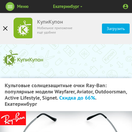
Меню
Екатеринбург
КупиКупон
Мобильное приложение
Загрузить
ещё удобнее
Культовые солнцезащитные очки Ray-Ban:
популярные модели Wayfarer, Aviator, Outdoorsman,
Active Lifestyle, Signet.
Скидка до 66%
.
Екатеринбург