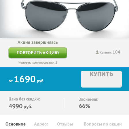
Акция завершилась
104
ПОВТОРИТЬ АКЦИЮ
Купили:
Человек проголосовало: 2
КУПИТЬ
1690
от
руб.
Цена без скидки:
Экономия:
4990
66%
руб.
Основное
Адреса
Отзывы
Вопросы по акции