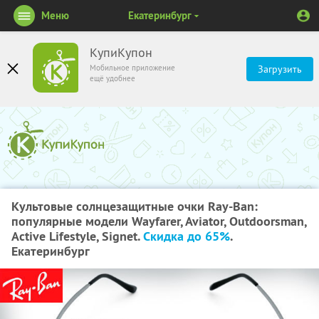
Меню
Екатеринбург
КупиКупон
Мобильное приложение
Загрузить
ещё удобнее
Культовые солнцезащитные очки Ray-Ban:
популярные модели Wayfarer, Aviator, Outdoorsman,
Active Lifestyle, Signet.
Скидка до 65%
.
Екатеринбург