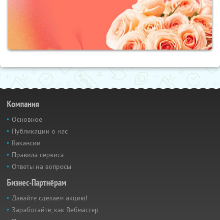
Компания
Основное
Публикации о нас
Вакансии
Правила сервиса
Ответы на вопросы
Бизнес-Партнёрам
Давайте сделаем акцию!
Заработайте, как Вебмастер