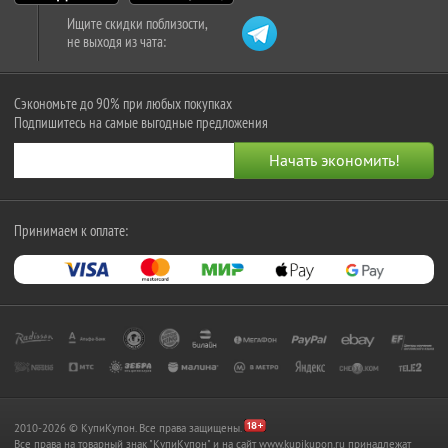
Ищите скидки поблизости,
не выходя из чата:
Сэкономьте до 90% при любых покупках
Подпишитесь на самые выгодные предложения
Принимаем к оплате:
2010-2026 © КупиКупон. Все права защищены.
Все права на товарный знак "КупиКупон" и на сайт www.kupikupon.ru принадлежат