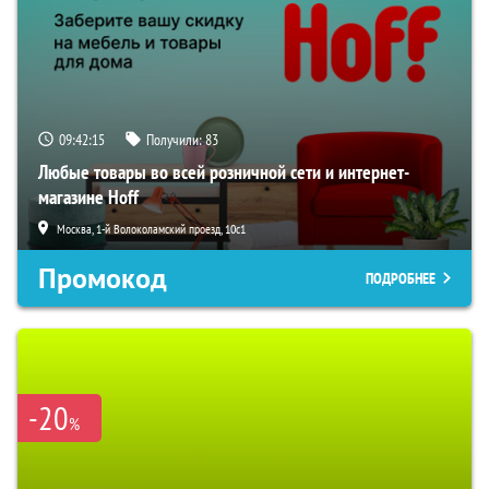
09:42:15
Получили:
83
Любые товары во всей розничной сети и интернет-
магазине Hoff
Москва, 1-й Волоколамский проезд, 10с1
Промокод
ПОДРОБНЕЕ
-20
%