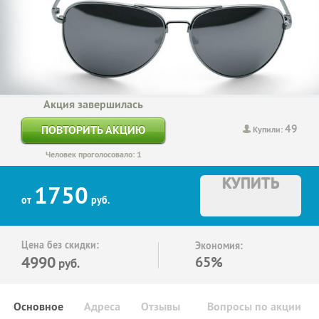
Акция завершилась
49
ПОВТОРИТЬ АКЦИЮ
Купили:
Человек проголосовало: 1
КУПИТЬ
1750
от
руб.
Цена без скидки:
Экономия:
4990
65%
руб.
Основное
Адреса
Отзывы
Вопросы по акции