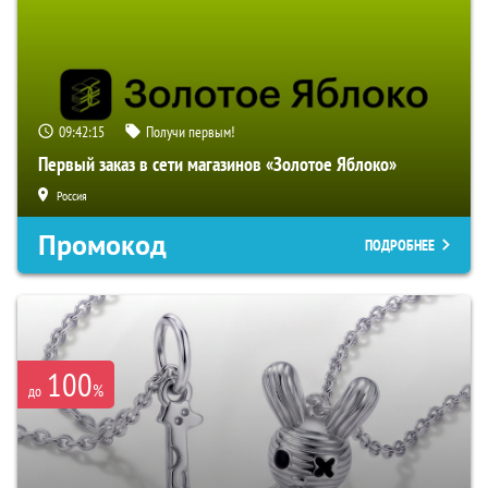
09:42:15
Получи первым!
Первый заказ в сети магазинов «Золотое Яблоко»
Россия
Промокод
ПОДРОБНЕЕ
100
%
до