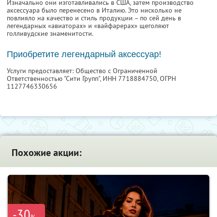
Изначально они изготавливались в США, затем производство
аксессуара было перенесено в Италию. Это нисколько не
повлияло на качество и стиль продукции – по сей день в
легендарных «авиаторах» и «вайфарерах» щеголяют
голливудские знаменитости.
Приобретите легендарный аксессуар!
Услуги предоставляет: Общество с Ограниченной
Ответственностью "Сити Групп",
ИНН 7718884750
, ОГРН
1127746330656
Похожие акции:
-30
%