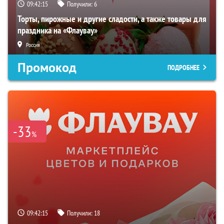
09:42:15
Получили:
6
Торты, пирожные и другие сладости, а также товары для
праздника на «Флаувау»
Россия
Промокод
ПОДРОБНЕЕ
-33
%
09:42:15
Получили:
18