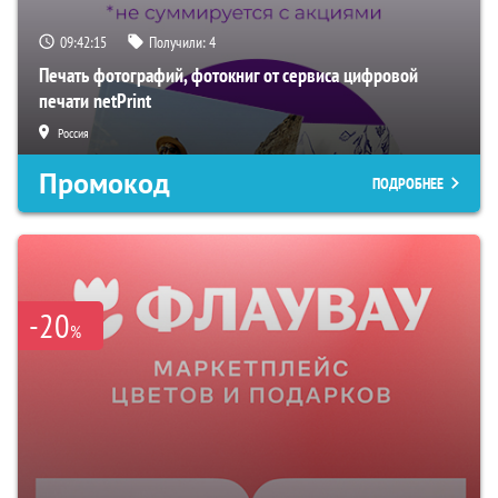
09:42:15
Получили:
4
Печать фотографий, фотокниг от сервиса цифровой
печати netPrint
Россия
Промокод
ПОДРОБНЕЕ
-20
%