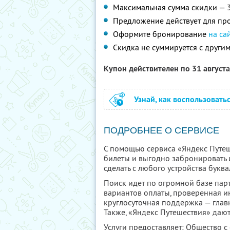
Максимальная сумма скидки — 
Предложение действует для про
Оформите бронирование
на са
Скидка не суммируется с друг
Купон действителен по 31 август
Узнай, как воспользовать
ПОДРОБНЕЕ О СЕРВИСЕ
С помощью сервиса «Яндекс Путеш
билеты и выгодно забронировать 
сделать с любого устройства буква
Поиск идет по огромной базе парт
вариантов оплаты, проверенная и
круглосуточная поддержка — глав
Также, «Яндекс Путешествия» дают
Услуги предоставляет: Общество с