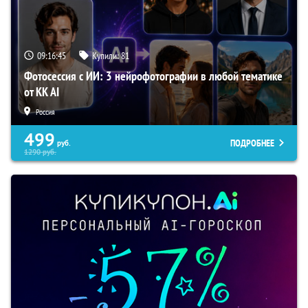
09:16:44
Купили:
81
Фотосессия с ИИ: 3 нейрофотографии в любой тематике
от KK AI
Россия
499
ПОДРОБНЕЕ
руб.
1290
руб.