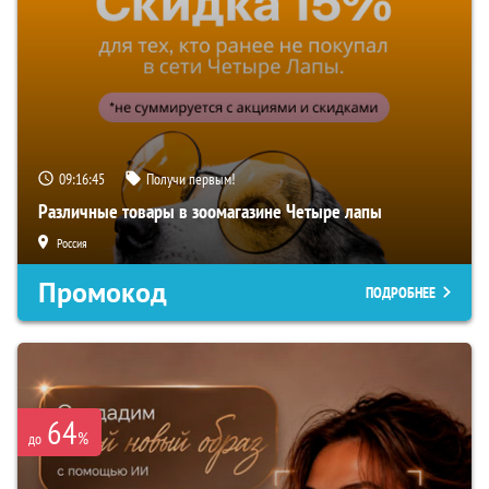
09:16:44
Получи первым!
Различные товары в зоомагазине Четыре лапы
Россия
Промокод
ПОДРОБНЕЕ
64
%
до