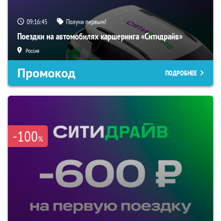
09:16:44
Получи первым!
Поездки на автомобилях каршеринга «Ситидрайв»
Россия
Промокод
ПОДРОБНЕЕ
-100
%