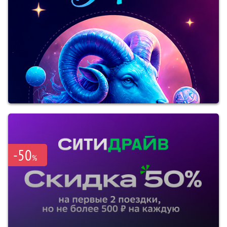
-50
%