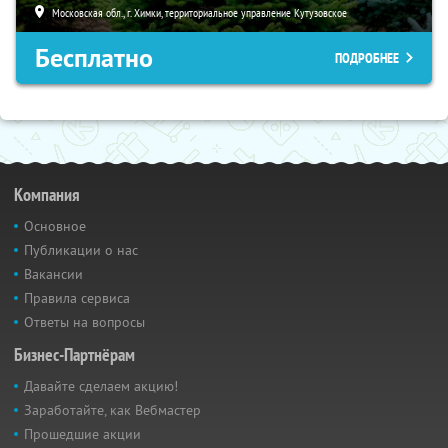
Московская обл., г. Химки, территориальное управление Кутузовское
Бесплатно
ПОДРОБНЕЕ
Компания
Основное
Публикации о нас
Вакансии
Правила сервиса
Ответы на вопросы
Бизнес-Партнёрам
Давайте сделаем акцию!
Заработайте, как Вебмастер
Прошедшие акции