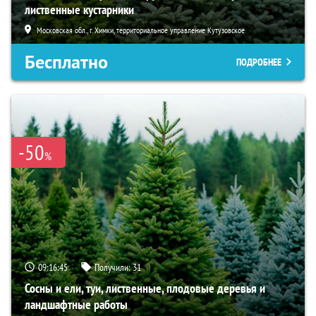
лиственные кустарники
Московская обл., г. Химки, территориальное управление Кутузовское
Бесплатно
ПОДРОБНЕЕ
-50
%
09:16:44
Получили:
31
Сосны и ели, туи, лиственные, плодовые деревья и
ландшафтные работы