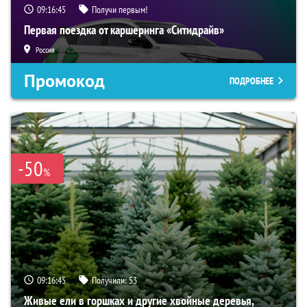
09:16:44
Получи первым!
Первая поездка от каршеринга «Ситидрайв»
Россия
Промокод
ПОДРОБНЕЕ
-50
%
09:16:44
Получили:
53
Живые ели в горшках и другие хвойные деревья,