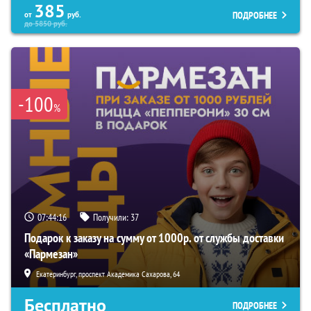
385
ПОДРОБНЕЕ
от
руб.
до
5850
руб.
-100
%
07:44:15
Получили:
37
Подарок к заказу на сумму от 1000р. от службы доставки
«Пармезан»
Екатеринбург, проспект Академика Сахарова, 64
Бесплатно
ПОДРОБНЕЕ