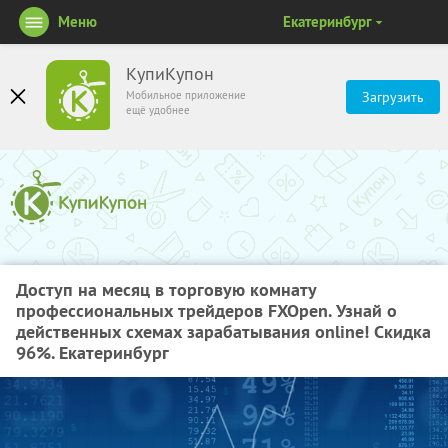
Меню
Екатеринбург
КупиКупон
Мобильное приложение
Загрузить
ещё удобнее
Доступ на месяц в торговую комнату
профессиональных трейдеров FXOpen. Узнай о
действенных схемах зарабатывания online! Скидка
96%. Екатеринбург