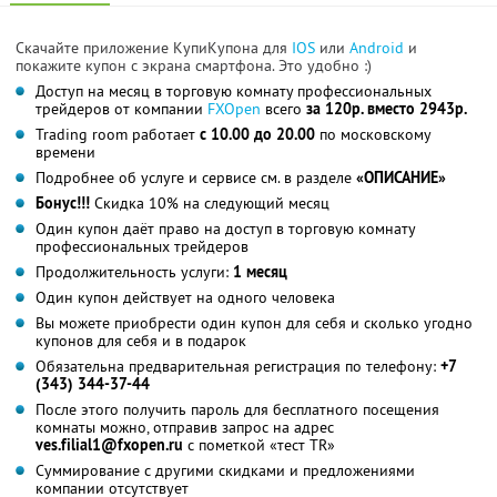
Скачайте приложение КупиКупона для
IOS
или
Android
и
покажите купон с экрана смартфона. Это удобно :)
Доступ на месяц в торговую комнату профессиональных
трейдеров от компании
FXOpen
всего
за 120р. вместо 2943р.
Trading room работает
с 10.00 до 20.00
по московскому
времени
Подробнее об услуге и сервисе см. в разделе
«ОПИСАНИЕ»
Бонус!!!
Скидка 10% на следующий месяц
Один купон даёт право на доступ в торговую комнату
профессиональных трейдеров
Продолжительность услуги:
1 месяц
Один купон действует на одного человека
Вы можете приобрести один купон для себя и сколько угодно
купонов для себя и в подарок
Обязательна предварительная регистрация по телефону:
+7
(343) 344-37-44
После этого получить пароль для бесплатного посещения
комнаты можно, отправив запрос на адрес
ves.filial1@fxopen.ru
с пометкой «тест TR»
Суммирование с другими скидками и предложениями
компании отсутствует