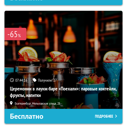
-65
%
07:44:15
Получили:
27
Церемонии в лаунж-баре «Поехали»: паровые коктейли,
фрукты, напитки
Екатеринбург, Мельковская улица, 2Б
Бесплатно
ПОДРОБНЕЕ