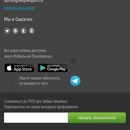
sprosi@kupikupon.ru
Связаться с нами
Мы в Соцсетях
Все наши купоны доступны
через Мобильное Приложение:
Ищите скидки поблизости,
не выходя из чата:
Сэкономьте до 90% при любых покупках
Подпишитесь на самые выгодные предложения