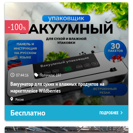
-100
%
07:44:15
Получили:
197
Вакууматор для сухих и влажных продуктов на
маркетплейсе Wildberries
Россия
Бесплатно
ПОДРОБНЕЕ