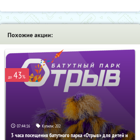
Похожие акции:
43
%
до
07:44:15
Купили:
202
3 часа посещения батутного парка «Отрыв» для детей и