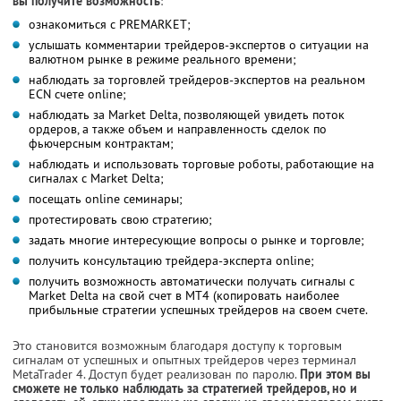
вы получите возможность
:
ознакомиться с PREMARKET;
услышать комментарии трейдеров-экспертов о ситуации на
валютном рынке в режиме реального времени;
наблюдать за торговлей трейдеров-экспертов на реальном
ECN счете online;
наблюдать за Market Delta, позволяющей увидеть поток
ордеров, а также объем и направленность сделок по
фьючерсным контрактам;
наблюдать и использовать торговые роботы, работающие на
сигналах с Market Delta;
посещать online семинары;
протестировать свою стратегию;
задать многие интересующие вопросы о рынке и торговле;
получить консультацию трейдера-эксперта online;
получить возможность автоматически получать сигналы с
Market Delta на свой счет в MT4 (копировать наиболее
прибыльные стратегии успешных трейдеров на своем счете.
Это становится возможным благодаря доступу к торговым
сигналам от успешных и опытных трейдеров через терминал
MetaTrader 4. Доступ будет реализован по паролю.
При этом вы
сможете не только наблюдать за стратегией трейдеров, но и