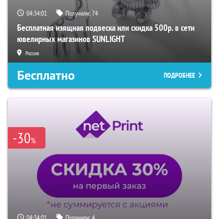
04:34:00
Получили:
74
Бесплатная изящная подвеска или скидка 500р. в сети
ювелирных магазинов SUNLIGHT
Россия
Бесплатно
ПОДРОБНЕЕ
-30
%
04:34:00
Получили:
4