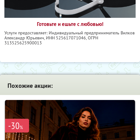
Готовьте и ешьте с любовью!
Услуги предоставляет: Индивидуальный предприниматель Вилков
Александр Юрьевич,
ИНН 525617071046
, ОГРН
313525625900013
Похожие акции:
-30
%