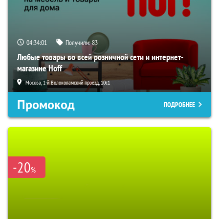
04:34:00
Получили:
83
Любые товары во всей розничной сети и интернет-
магазине Hoff
Москва, 1-й Волоколамский проезд, 10с1
Промокод
ПОДРОБНЕЕ
-20
%