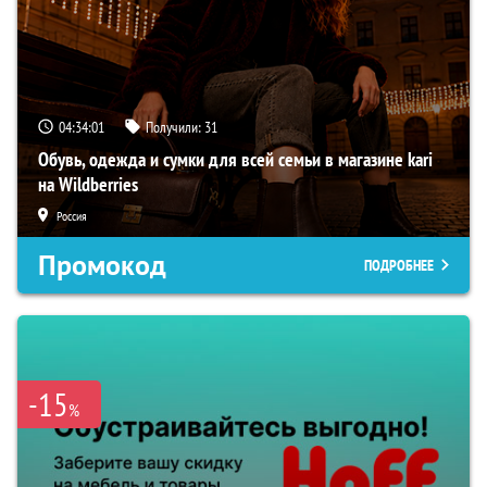
04:34:00
Получили:
31
Обувь, одежда и сумки для всей семьи в магазине kari
на Wildberries
Россия
Промокод
ПОДРОБНЕЕ
-15
%