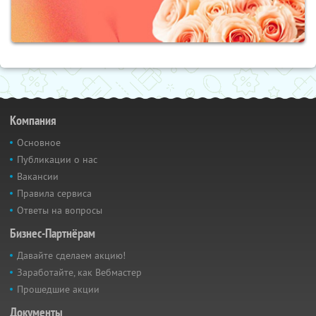
Компания
Основное
Публикации о нас
Вакансии
Правила сервиса
Ответы на вопросы
Бизнес-Партнёрам
Давайте сделаем акцию!
Заработайте, как Вебмастер
Прошедшие акции
Документы