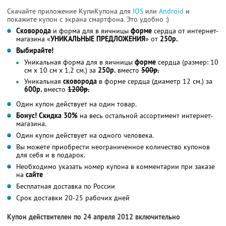
Скачайте приложение КупиКупона для
IOS
или
Android
и
покажите купон с экрана смартфона. Это удобно :)
Сковорода
и форма для в яичницы
форме
сердца от интернет-
магазина «
УНИКАЛЬНЫЕ ПРЕДЛОЖЕНИЯ
» от
250р.
Выбирайте!
Уникальная форма для в яичницы
форме
сердца (размер: 10
cм x 10 cм x 1.2 cм.) за
250р.
вместо
500р.
Уникальная
сковорода
в форме сердца (диаметр 12 см.) за
600р.
вместо
1200р.
Один купон действует на один товар.
Бонус! Скидка 30%
на весь остальной ассортимент интернет-
магазина.
Один купон действует на одного человека.
Вы можете приобрести неограниченное количество купонов
для себя и в подарок.
Необходимо указать номер купона в комментарии при заказе
на
сайте
Бесплатная доставка по России
Срок доставки 20-25 рабочих дней
Купон действителен по 24 апреля 2012 включительно