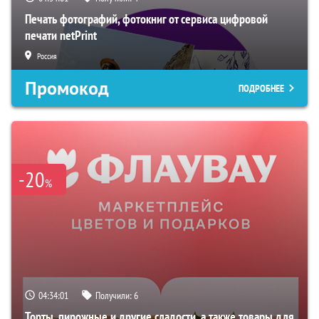
Печать фотографий, фотокниг от сервиса цифровой
печати netPrint
Россия
Промокод
ПОДРОБНЕЕ
-20
%
04:34:00
Получили:
6
Торты, пирожные и другие сладости, а также товары для