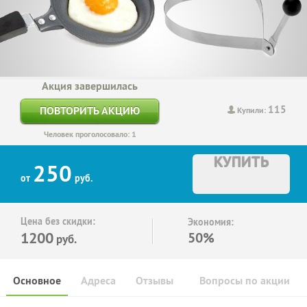
Акция завершилась
115
ПОВТОРИТЬ АКЦИЮ
Купили:
Человек проголосовало: 1
КУПИТЬ
250
от
руб.
Цена без скидки:
Экономия:
1200
50%
руб.
Основное
Адреса
Отзывы
Вопросы по акции