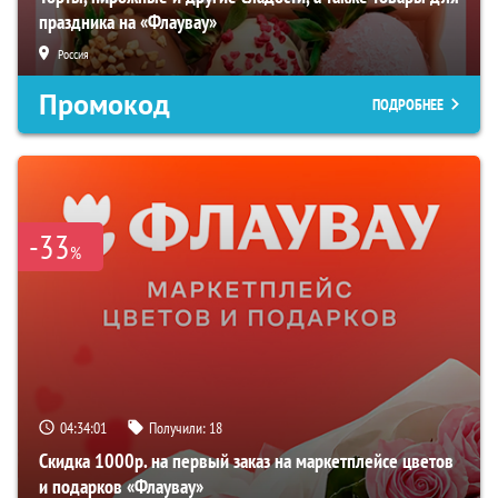
праздника на «Флаувау»
Россия
Промокод
ПОДРОБНЕЕ
-33
%
04:34:00
Получили:
18
Скидка 1000р. на первый заказ на маркетплейсе цветов
и подарков «Флаувау»