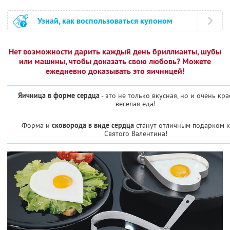
Узнай, как воспользоваться купоном
Нет возможности дарить каждый день бриллианты, шубы
или машины, чтобы доказать свою любовь? Можете
ежедневно доказывать это яичницей!
Яичница в форме сердца
- это не только вкусная, но и очень кра
веселая еда!
Форма и
сковорода в виде сердца
станут отличным подарком 
Святого Валентина!