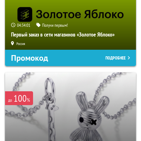
04:34:00
Получи первым!
Первый заказ в сети магазинов «Золотое Яблоко»
Россия
Промокод
ПОДРОБНЕЕ
100
%
до