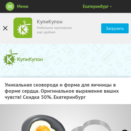
Меню
Екатеринбург
КупиКупон
Мобильное приложение
Загрузить
ещё удобнее
Уникальная сковорода и форма для яичницы в
форме сердца. Оригинальное выражение ваших
чувств! Скидка 50%. Екатеринбург